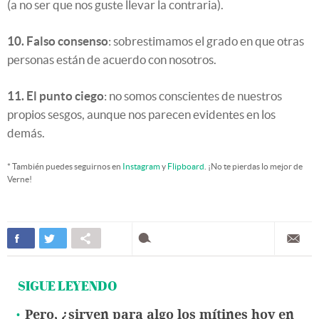
(a no ser que nos guste llevar la contraria).
10. Falso consenso
: sobrestimamos el grado en que otras
personas están de acuerdo con nosotros.
11. El punto ciego
: no somos conscientes de nuestros
propios sesgos, aunque nos parecen evidentes en los
demás.
* También puedes seguirnos en
Instagram
y
Flipboard
. ¡No te pierdas lo mejor de
Verne!
SIGUE LEYENDO
Pero, ¿sirven para algo los mítines hoy en