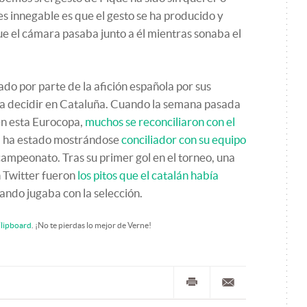
es innegable es que el gesto se ha producido y
e el cámara pasaba junto a él mientras sonaba el
do por parte de la afición española por sus
 a decidir en Cataluña. Cuando la semana pasada
en esta Eurocopa,
muchos se reconciliaron con el
 ha estado mostrándose
conciliador con su equipo
ampeonato. Tras su primer gol en el torneo, una
 Twitter fueron
los pitos que el catalán había
ando jugaba con la selección.
lipboard
. ¡No te pierdas lo mejor de Verne!