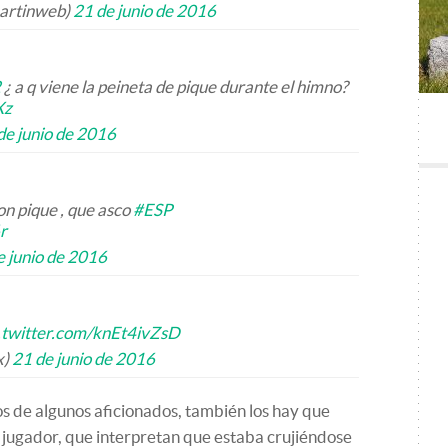
artinweb)
21 de junio de 2016
2
¿ a q viene la peineta de pique durante el himno?
Xz
de junio de 2016
on pique , que asco
#ESP
r
e junio de 2016
.twitter.com/knEt4ivZsD
x)
21 de junio de 2016
s de algunos aficionados, también los hay que
l jugador, que interpretan que estaba crujiéndose