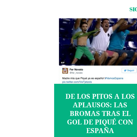
SI
DE LOS PITOS A LOS
APLAUSOS: LAS
BROMAS TRAS EL
GOL DE PIQUÉ CON
ESPAÑA