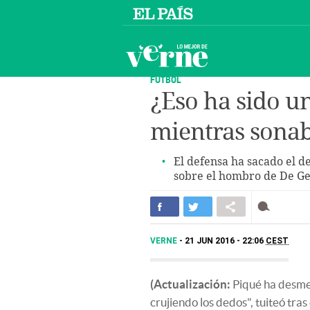
FÚTBOL
¿Eso ha sido u
mientras sona
El defensa ha sacado el 
sobre el hombro de De G
VERNE
21 JUN 2016 - 22:06
CEST
(Actualización:
Piqué ha desme
crujiendo los dedos", tuiteó tras