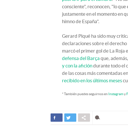
consciente", reconocen, "lo que 
justamente en el momento en qu
himno de España".
Gerard Piqué ha sido muy critica
declaraciones sobre el derecho
marcó el primer gol de La Roja 
defensa del Barça
que, además,
y con la afición
durante todo el c
de las cosas más comentadas en
recibido en los últimos meses
cu
* También puedes seguirnos en
Instagram
y
F