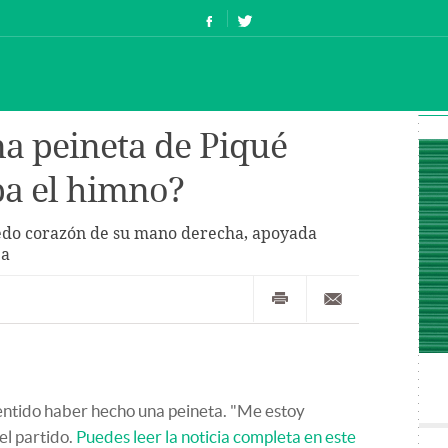
na peineta de Piqué
ba el himno?
dedo corazón de su mano derecha, apoyada
ea
ntido haber hecho una peineta. "Me estoy
 el partido.
Puedes leer la noticia completa en este