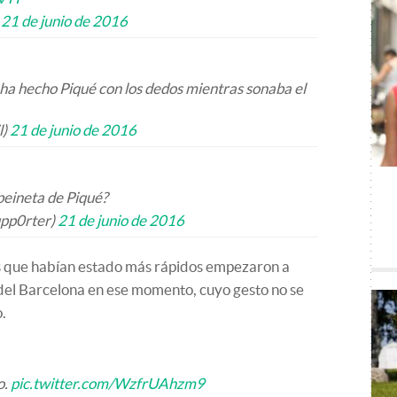
)
21 de junio de 2016
 ha hecho Piqué con los dedos mientras sonaba el
l)
21 de junio de 2016
 peineta de Piqué?
pp0rter)
21 de junio de 2016
os que habían estado más rápidos empezaron a
 del Barcelona en ese momento, cuyo gesto no se
.
o.
pic.twitter.com/WzfrUAhzm9