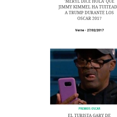
'MERYL DICE HOLA' QUE
JIMMY KIMMEL HA TUITEA
A TRUMP DURANTE LOS
OSCAR 2017
Verne
27/02/2017
PREMIOS OSCAR
EL TURISTA GARY DE