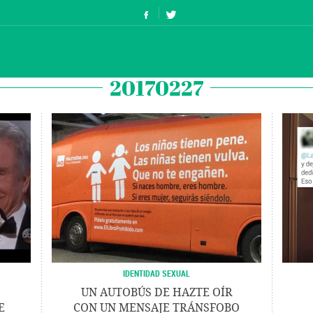
20170227
IDENTIDAD SEXUAL
UN AUTOBÚS DE HAZTE OÍR
E
CON UN MENSAJE TRÁNSFOBO