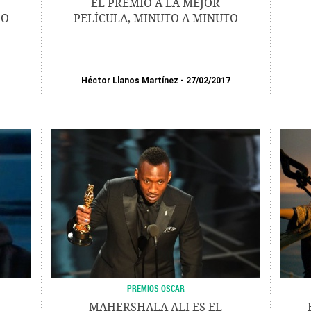
EL PREMIO A LA MEJOR
DO
PELÍCULA, MINUTO A MINUTO
Héctor Llanos Martínez
27/02/2017
PREMIOS OSCAR
MAHERSHALA ALI ES EL