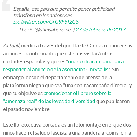
España, ese país que permite poner publicidad
tránsfoba en los autobuses.
pic.twitter.com/GrG9F5I2CS
— Ther♀ (@sheisaheroine_)
27 de febrero de 2017
Actuall,
medio a través del que Hazte Oír da a conocer sus
acciones, ha informado que este bus visitará otras
ciudades españolas y que es "
una contracampaña para
responder al anuncio de la asociación Chrysallis
". Sin
embargo, desde el departamento de prensa de la
plataforma niegan que sea "una contracampaña directa" y
que su objetivo es
promocionar el libreto sobre la
"amenaza real" de las leyes de diversidad
que publicaron
el pasado noviembre.
Este libreto, cuya portada es un fotomontaje en el que dos
niños hacen el saludo fascista a una bandera arcoíris (en la