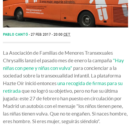
PABLO CANTÓ
27 FEB 2017 - 20:00
CET
La Asociación de Familias de Menores Transexuales
Chrysallis lanzó el pasado mes de enero la campaña
"Hay
niñas con pene y niñas con vulva"
para concienciar a la
sociedad sobre la transexualidad infantil. La plataforma
Hazte Oír inició entonces
una recogida de firmas para su
retirada
que no logró su objetivo, pero no fue su última
jugada: este 27 de febrero han puesto en circulación por
Madrid un autobús con el mensaje "los niños tienen pene,
las niñas tienen vulva. Que no te engañen. Si naces hombre,
eres hombre. Si eres mujer, seguirás siéndolo".