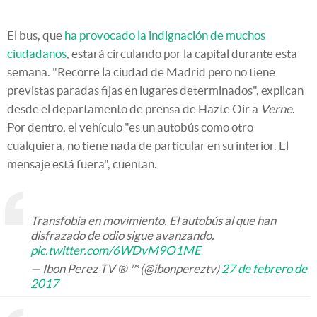
El bus, que
ha provocado la indignación de muchos
ciudadanos
, estará circulando por la capital durante esta
semana. "Recorre la ciudad de Madrid pero no tiene
previstas paradas fijas en lugares determinados", explican
desde el departamento de prensa de Hazte Oír a
Verne
.
Por dentro, el vehículo "es un autobús como otro
cualquiera, no tiene nada de particular en su interior. El
mensaje está fuera", cuentan.
Transfobia en movimiento. El autobús al que han
disfrazado de odio sigue avanzando.
pic.twitter.com/6WDvM9O1ME
— Ibon Perez TV ® ™ (@ibonpereztv)
27 de febrero de
2017