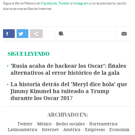
Sigue a Verne México en
Facebook
,
Twitter
e
Instagram
y no te pierdas tu ración
diaria de maravillas de Internet.
SIGUE LEYENDO
'Rusia acaba de hackear los Oscar': finales
alternativos al error histórico de la gala
La historia detrás del 'Meryl dice hola' que
Jimmy Kimmel ha tuiteado a Trump
durante los Oscar 2017
ARCHIVADO EN:
Twitter
México
Redes sociales
Norteamérica
Latinoamérica
Internet
América
Empresas
Economía