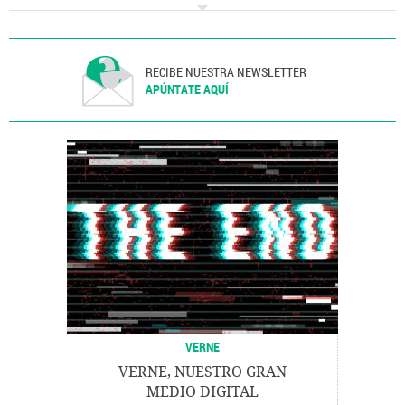
Premios Oscar 2017
Premios Oscar
Premios cine
Cine americano
Cine
RECIBE NUESTRA NEWSLETTER
APÚNTATE AQUÍ
VERNE
VERNE, NUESTRO GRAN
MEDIO DIGITAL