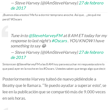
— Steve Harvey (@IAmSteveHarvey)
27 de febrero
de 2017
¡Buenos días a todos! Me fui a dormir temprano anoche. Así que… ¿de qué me
perdí? #Oscars
Tune in to
@SteveHarveyFM
at 8 AM ET today for my
response to last night's
#Oscars
. YOU KNOW I have
something to say 😂
— Steve Harvey (@IAmSteveHarvey)
27 de febrero
de 2017
Sintonicen @SteveHarveyFM a las 8 AM hoy para escuchar mi respuesta sobre lo
que pasó ayer en la noche en los #Oscars. Ustedes saben que tengo algo que decir.
Posteriormente Harvey tuiteó de nuevo pidiéndole a
Beatty que le llamara. “Te puedo ayudar a superar esto”, se
lee en la publicación que se compartió más de 9.000 veces
en seis horas.