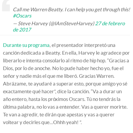
Call me Warren Beatty. I can help you get through this!
#Oscars
— Steve Harvey (@IAmSteveHarvey)
27 de febrero
de 2017
Durante su programa
, el presentador interpretó una
canción dedicada a Beatty. En ella, Harvey le agradece por
liberarlo e intenta consolarlo al ritmo de hip hop. “Gracias a
Dios, por lo de anoche. No lo pude haber hecho yo, fue el
señor y nadie más el que me liberó. Gracias Warren.
Abrázame, te ayudaré a superar esto, porque amigo yo sé
exactamente qué hacer”, dice la canción. “Va a durar un
año entero, hasta los próximos Oscars. Tú no tendrás la
última palabra, no lo vas a entender. Vas a querer morirte.
Te van a agredir, te dirán que apestas y vas a querer
voltear y decirles que...Ohhh yeah! ”.