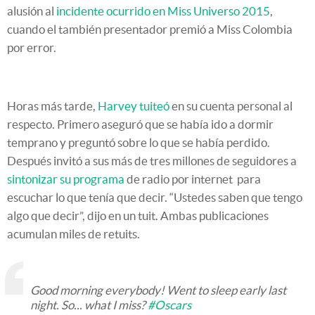
alusión al
incidente ocurrido en Miss Universo 2015
,
cuando el también presentador premió a Miss Colombia
por error.
Horas más tarde,
Harvey tuiteó
en su cuenta personal al
respecto. Primero aseguró que se había ido a dormir
temprano y preguntó sobre lo que se había perdido.
Después invitó a sus más de tres millones de seguidores a
sintonizar su programa
de radio por internet para
escuchar lo que tenía que decir. “Ustedes saben que tengo
algo que decir”, dijo en un tuit. Ambas publicaciones
acumulan miles de retuits.
Good morning everybody! Went to sleep early last
night. So... what I miss?
#Oscars