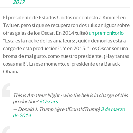
2017
El presidente de Estados Unidos no contestó a Kimmel en
Twitter, pero sí que se recuperaron dos tuits antiguos sobre
otras galas de los Oscar. En 2014 tuiteó
un premonitorio
"Esta es la noche de los amateurs: ¿quién demonios está a
cargo de esta producción?". Y en 2015: "Los Oscar son una
broma de mal gusto, como nuestro presidente. ¡Hay tantas
cosas mal!". En ese momento, el presidente era Barack
Obama.
This is Amateur Night - who the hell is in charge of this
production?
#Oscars
— Donald J. Trump (@realDonaldTrump)
3 de marzo
de 2014