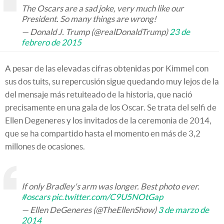
The Oscars are a sad joke, very much like our
President. So many things are wrong!
— Donald J. Trump (@realDonaldTrump)
23 de
febrero de 2015
A pesar de las elevadas cifras obtenidas por Kimmel con
sus dos tuits, su repercusión sigue quedando muy lejos de la
del mensaje más retuiteado de la historia, que nació
precisamente en una gala de los Oscar. Se trata del selfi de
Ellen Degeneres y los invitados de la ceremonia de 2014,
que se ha compartido hasta el momento en más de 3,2
millones de ocasiones.
If only Bradley's arm was longer. Best photo ever.
#oscars
pic.twitter.com/C9U5NOtGap
— Ellen DeGeneres (@TheEllenShow)
3 de marzo de
2014