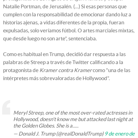
Natalie Portman, de Jerusalén. (...) Si esas personas que
cumplen con la responsabilidad de emocionar dando luz a
historias ajenas, a vidas diferentes de la propia, fueran
expulsadas, solo veríamos fútbol. O artes marciales mixtas,
que desde luego no son arte”, sentenciaba.
Como es habitual en Trump, decidió dar respuesta a las
palabras de Streep a través de Twitter calificando a la
protagonista de
Kramer contra Kramer
como "una de las
intérpretes más sobrevaloradas de Hollywood".
Meryl Streep, one of the most over-rated actresses in
Hollywood, doesn't know me but attacked last night at
the Golden Globes. She is a.....
— Donald J. Trump (@realDonaldTrump)
9 de enero de