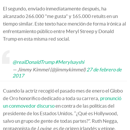
El segundo, enviado inmediatamente después, ha
alcanzado 266.000 "me gusta" y 165.000 retuits en un
tiempo similar. Este texto hace mención de forma irónica al
enfrentamiento público entre Meryl Streep y Donald
Trump en esta misma red social.
@realDonaldTrump
#Merylsayshi
— Jimmy Kimmel (@jimmykimmel)
27 de febrero de
2017
Cuando la actriz recogió el pasado mes de enero el Globo
de Oro honorífico dedicado a toda su carrera,
pronunció
un conmovedor discurso
en contra de las políticas del
presidente de los Estados Unidos. “¿Qué es Hollywood,
salvo un grupo de gente de todas partes?”. Ruth Negga,
protagonista de
Loving
, es de origen irlandés y etíope.