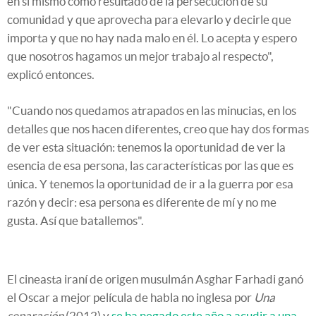
en sí mismo como resultado de la persecución de su
comunidad y que aprovecha para elevarlo y decirle que
importa y que no hay nada malo en él. Lo acepta y espero
que nosotros hagamos un mejor trabajo al respecto",
explicó entonces.
"Cuando nos quedamos atrapados en las minucias, en los
detalles que nos hacen diferentes, creo que hay dos formas
de ver esta situación: tenemos la oportunidad de ver la
esencia de esa persona, las características por las que es
única. Y tenemos la oportunidad de ir a la guerra por esa
razón y decir: esa persona es diferente de mí y no me
gusta. Así que batallemos".
El cineasta iraní de origen musulmán Asghar Farhadi ganó
el Oscar a mejor película de habla no inglesa por
Una
separación
(2012) y
se ha negado este año a acudir a una