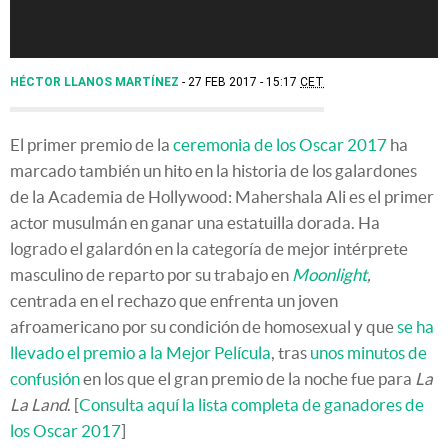
HÉCTOR LLANOS MARTÍNEZ
27 FEB 2017 - 15:17
CET
El primer premio de la
ceremonia de los Oscar 2017
ha
marcado también un hito en la historia de los galardones
de la Academia de Hollywood: Mahershala Ali es el primer
actor musulmán en ganar una estatuilla dorada. Ha
logrado el galardón en la categoría de mejor intérprete
masculino de reparto por su trabajo en
Moonlight
,
centrada en el rechazo que enfrenta un joven
afroamericano por su condición de homosexual y que
se ha
llevado el premio a la Mejor Película
, tras
unos minutos de
confusión
en los que el gran premio de la noche fue para
La
La Land
. [
Consulta aquí la lista completa de ganadores de
los Oscar 2017
]