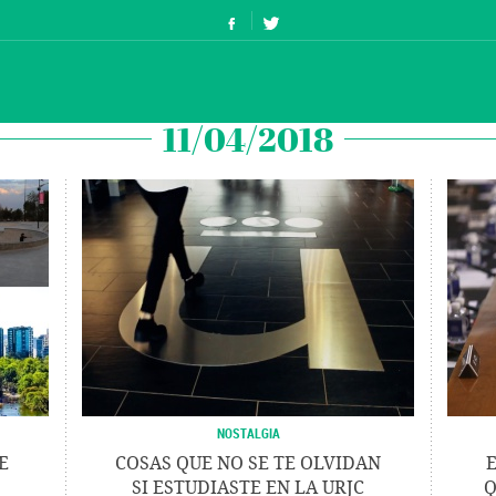
11/04/2018
NOSTALGIA
E
COSAS QUE NO SE TE OLVIDAN
E
SI ESTUDIASTE EN LA URJC
Q