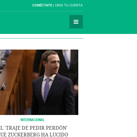
CONÉCTATE
CREA TU CUENTA
INTERNACIONAL
L 'TRAJE DE PEDIR PERDÓN'
UE ZUCKERBERG HA LUCIDO