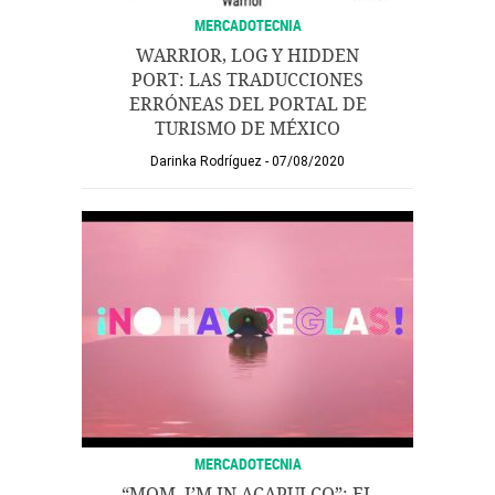
MERCADOTECNIA
WARRIOR, LOG Y HIDDEN
PORT: LAS TRADUCCIONES
ERRÓNEAS DEL PORTAL DE
TURISMO DE MÉXICO
Darinka Rodríguez
07/08/2020
MERCADOTECNIA
“MOM, I’M IN ACAPULCO”: EL