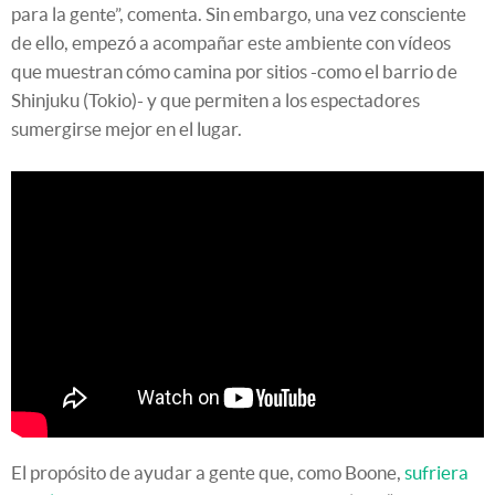
para la gente”, comenta. Sin embargo, una vez consciente
de ello, empezó a acompañar este ambiente con vídeos
que muestran cómo camina por sitios -como el barrio de
Shinjuku (Tokio)- y que permiten a los espectadores
sumergirse mejor en el lugar.
El propósito de ayudar a gente que, como Boone,
sufriera