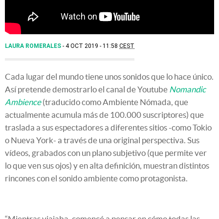
LAURA ROMERALES
4 OCT 2019 - 11:58
CEST
Cada lugar del mundo tiene unos sonidos que lo hace único.
Así pretende demostrarlo el canal de Youtube
Nomandic
Ambience
(traducido como Ambiente Nómada, que
actualmente acumula más de 100.000 suscriptores) que
traslada a sus espectadores a diferentes sitios -como Tokio
o Nueva York- a través de una original perspectiva. Sus
vídeos, grabados con un plano subjetivo (que permite ver
lo que ven sus ojos) y en alta definición, muestran distintos
rincones con el sonido ambiente como protagonista.
“Mientras viajaba, comencé a pensar en cómo todas las