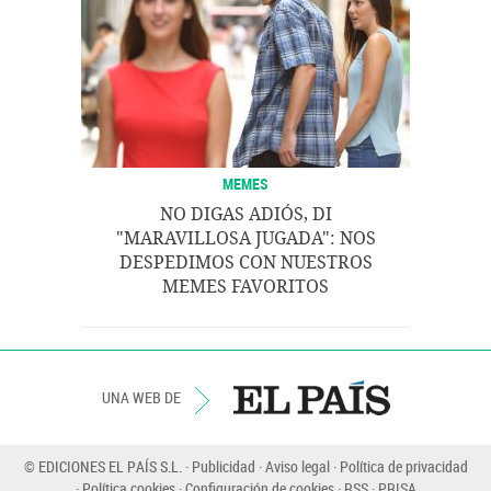
MEMES
NO DIGAS ADIÓS, DI
"MARAVILLOSA JUGADA": NOS
DESPEDIMOS CON NUESTROS
MEMES FAVORITOS
UNA WEB DE
© EDICIONES EL PAÍS S.L.
Publicidad
Aviso legal
Política de privacidad
Política cookies
Configuración de cookies
RSS
PRISA