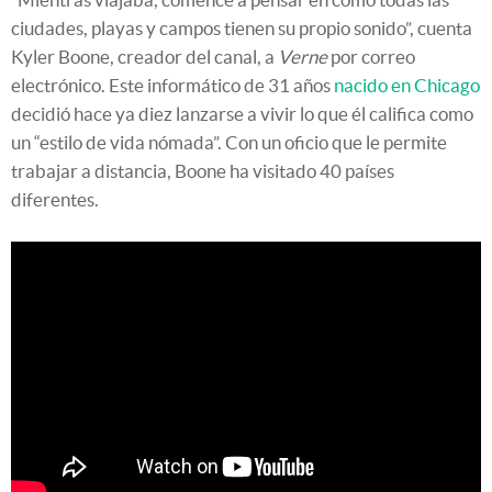
ciudades, playas y campos tienen su propio sonido”, cuenta
Kyler Boone, creador del canal, a
Verne
por correo
electrónico. Este informático de 31 años
nacido en Chicago
decidió hace ya diez lanzarse a vivir lo que él califica como
un “estilo de vida nómada”. Con un oficio que le permite
trabajar a distancia, Boone ha visitado 40 países
diferentes.