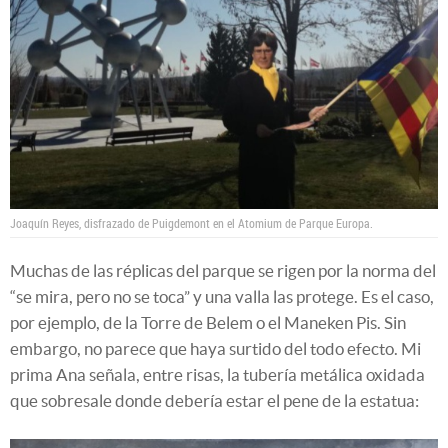
Joaquín Reyes, disfrazado de Puigdemont en el Atomium de Parque Europa.
Muchas de las réplicas del parque se rigen por la norma del
“se mira, pero no se toca” y una valla las protege. Es el caso,
por ejemplo, de la Torre de Belem o el Maneken Pis. Sin
embargo, no parece que haya surtido del todo efecto. Mi
prima Ana señala, entre risas, la tubería metálica oxidada
que sobresale donde debería estar el pene de la estatua: