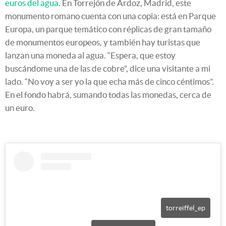
euros del agua
. En Torrejón de Ardoz, Madrid, este
monumento romano cuenta con una copia: está en Parque
Europa, un parque temático con réplicas de gran tamaño
de monumentos europeos, y también hay turistas que
lanzan una moneda al agua. “Espera, que estoy
buscándome una de las de cobre”, dice una visitante a mi
lado. “No voy a ser yo la que echa más de cinco céntimos”.
En el fondo habrá, sumando todas las monedas, cerca de
un euro.
torreiffel_ep