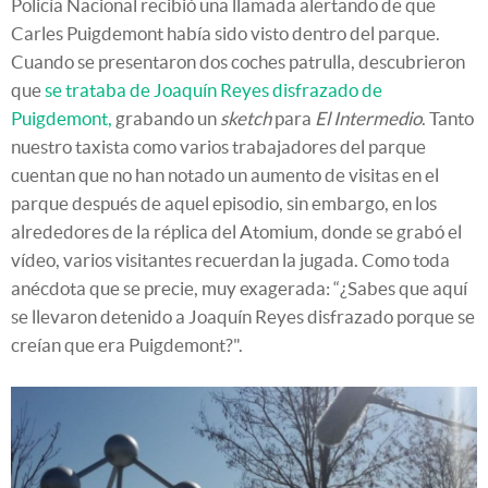
Policía Nacional recibió una llamada alertando de que
Carles Puigdemont había sido visto dentro del parque.
Cuando se presentaron dos coches patrulla, descubrieron
que
se trataba de Joaquín Reyes disfrazado de
Puigdemont,
grabando un
sketch
para
El Intermedio
. Tanto
nuestro taxista como varios trabajadores del parque
cuentan que no han notado un aumento de visitas en el
parque después de aquel episodio, sin embargo, en los
alrededores de la réplica del Atomium, donde se grabó el
vídeo, varios visitantes recuerdan la jugada. Como toda
anécdota que se precie, muy exagerada: “¿Sabes que aquí
se llevaron detenido a Joaquín Reyes disfrazado porque se
creían que era Puigdemont?".