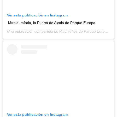
Ver esta publicación en Instagram
Mírala, mírala, la Puerta de Alcalá de Parque Europa
Una publicación compartida de
Madrileños de Parque Europa
(@m
Ver esta publicación en Instagram