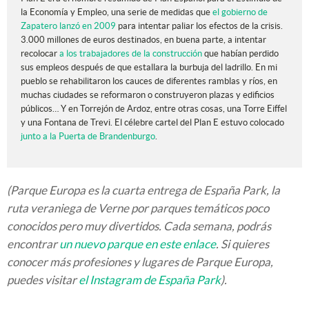
la Economía y Empleo, una serie de medidas que
el gobierno de
Zapatero lanzó en 2009
para intentar paliar los efectos de la crisis.
3.000 millones de euros destinados, en buena parte, a intentar
recolocar
a los trabajadores de la construcción
que habían perdido
sus empleos después de que estallara la burbuja del ladrillo. En mi
pueblo se rehabilitaron los cauces de diferentes ramblas y ríos, en
muchas ciudades se reformaron o construyeron plazas y edificios
públicos… Y en Torrejón de Ardoz, entre otras cosas, una Torre Eiffel
y una Fontana de Trevi. El célebre cartel del Plan E estuvo colocado
junto a la Puerta de Brandenburgo
.
(Parque Europa es la cuarta entrega de España Park, la
ruta veraniega de Verne por parques temáticos poco
conocidos pero muy divertidos. Cada semana, podrás
encontrar
un nuevo parque en este enlace
. Si quieres
conocer más profesiones y lugares de Parque Europa,
puedes visitar
el Instagram de España Park
).