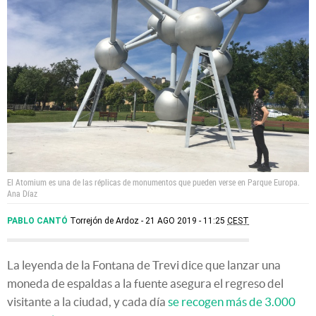
El Atomium es una de las réplicas de monumentos que pueden verse en Parque Europa.
Ana Díaz
PABLO CANTÓ
Torrejón de Ardoz
21 AGO 2019 - 11:25
CEST
La leyenda de la Fontana de Trevi dice que lanzar una
moneda de espaldas a la fuente asegura el regreso del
visitante a la ciudad, y cada día
se recogen más de 3.000