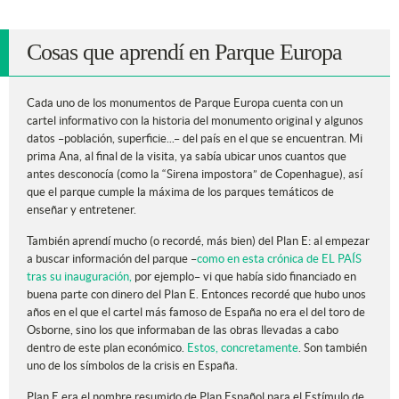
Cosas que aprendí en Parque Europa
Cada uno de los monumentos de Parque Europa cuenta con un
cartel informativo con la historia del monumento original y algunos
datos –población, superficie...– del país en el que se encuentran. Mi
prima Ana, al final de la visita, ya sabía ubicar unos cuantos que
antes desconocía (como la “Sirena impostora” de Copenhague), así
que el parque cumple la máxima de los parques temáticos de
enseñar y entretener.
También aprendí mucho (o recordé, más bien) del Plan E: al empezar
a buscar información del parque –
como en esta crónica de EL PAÍS
tras su inauguración,
por ejemplo– vi que había sido financiado en
buena parte con dinero del Plan E. Entonces recordé que hubo unos
años en el que el cartel más famoso de España no era el del toro de
Osborne, sino los que informaban de las obras llevadas a cabo
dentro de este plan económico.
Estos, concretamente
. Son también
uno de los símbolos de la crisis en España.
Plan E era el nombre resumido de Plan Español para el Estímulo de