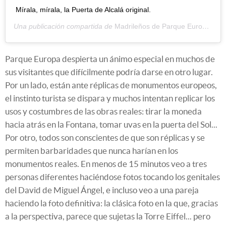
Mírala, mírala, la Puerta de Alcalá original.
Una publicación compartida de
Madrileños de Parque Europa
(@m
Parque Europa despierta un ánimo especial en muchos de
sus visitantes que difícilmente podría darse en otro lugar.
Por un lado, están ante réplicas de monumentos europeos,
el instinto turista se dispara y muchos intentan replicar los
usos y costumbres de las obras reales: tirar la moneda
hacia atrás en la Fontana, tomar uvas en la puerta del Sol...
Por otro, todos son conscientes de que son réplicas y se
permiten barbaridades que nunca harían en los
monumentos reales. En menos de 15 minutos veo a tres
personas diferentes haciéndose fotos tocando los genitales
del David de Miguel Ángel, e incluso veo a una pareja
haciendo la foto definitiva: la clásica foto en la que, gracias
a la perspectiva, parece que sujetas la Torre Eiffel... pero