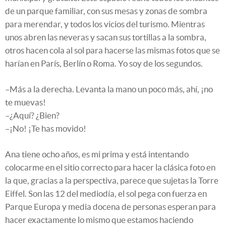
de un parque familiar, con sus mesas y zonas de sombra
para merendar, y todos los vicios del turismo. Mientras
unos abren las neveras y sacan sus tortillas a la sombra,
otros hacen cola al sol para hacerse las mismas fotos que se
harían en París, Berlín o Roma. Yo soy de los segundos.
–Más a la derecha. Levanta la mano un poco más, ahí, ¡no
te muevas!
–¿Aquí? ¿Bien?
–¡No! ¡Te has movido!
Ana tiene ocho años, es mi prima y está intentando
colocarme en el sitio correcto para hacer la clásica foto en
la que, gracias a la perspectiva, parece que sujetas la Torre
Eiffel. Son las 12 del mediodía, el sol pega con fuerza en
Parque Europa y media docena de personas esperan para
hacer exactamente lo mismo que estamos haciendo