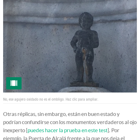
No, ese agujero oxidado no es el ombligo. Haz clic para ampliar.
Otras réplicas, sin embargo, están en buen estado y
podrían confundirse con los monumentos verdaderos al ojo
inexperto [
puedes hacer la prueba en este test
]. Por
ejemplo, la Puerta de Alcalá frente a la que nos deja el