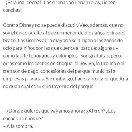
–¡Está mal hecha! ¡Las sirenas no tienen tetas, tienen
conchas!
Contra Disney no se puede discutir. Veo, además, que no
soy el único adulto al que un menor de diez años le tira del
brazo. Los tirones de la mayoría se dirigen a las zonas de
ocio para niños con las que cuenta el parque: algunas –
como las de toboganes y columpios– son gratuitas, pero
otras como los coches de choque, el tiovivo, la tirolina o el
tren son de pago, concesiones del parque municipal a
empresas privadas. Sin embargo, hace tanto calor que Ana
no duda cuál es su sitio favorito del parque:
– ¿Dónde quieres que vayamos ahora? ¿Al tren? ¿Los
coches de choque?
– A la sombra.