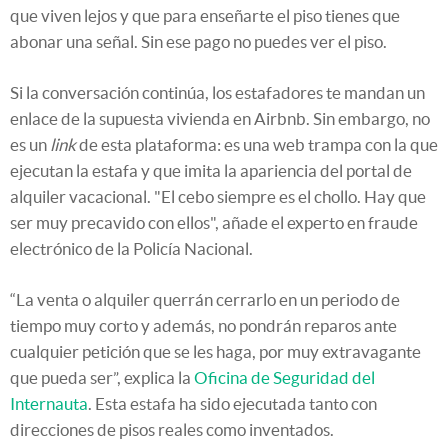
que viven lejos y que para enseñarte el piso tienes que
abonar una señal. Sin ese pago no puedes ver el piso.
Si la conversación continúa, los estafadores te mandan un
enlace de la supuesta vivienda en Airbnb. Sin embargo, no
es un
link
de esta plataforma: es una web trampa con la que
ejecutan la estafa y que imita la apariencia del portal de
alquiler vacacional. "El cebo siempre es el chollo. Hay que
ser muy precavido con ellos", añade el experto en fraude
electrónico de la Policía Nacional.
“La venta o alquiler querrán cerrarlo en un periodo de
tiempo muy corto y además, no pondrán reparos ante
cualquier petición que se les haga, por muy extravagante
que pueda ser”, explica la
Oficina de Seguridad del
Internauta
. Esta estafa ha sido ejecutada tanto con
direcciones de pisos reales como inventados.