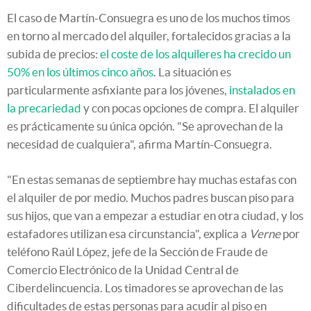
El caso de Martín-Consuegra es uno de los muchos timos
en torno al mercado del alquiler, fortalecidos gracias a la
subida de precios:
el coste de los alquileres ha crecido un
50% en los últimos cinco años
. La situación es
particularmente asfixiante para los jóvenes,
instalados en
la precariedad
y con pocas opciones de compra. El alquiler
es prácticamente su única opción. "Se aprovechan de la
necesidad de cualquiera", afirma Martín-Consuegra.
"En estas semanas de septiembre hay muchas estafas con
el alquiler de por medio. Muchos padres buscan piso para
sus hijos, que van a empezar a estudiar en otra ciudad, y los
estafadores utilizan esa circunstancia", explica a
Verne
por
teléfono Raúl López, jefe de la Sección de Fraude de
Comercio Electrónico de la Unidad Central de
Ciberdelincuencia. Los timadores se aprovechan de las
dificultades de estas personas para acudir al piso en