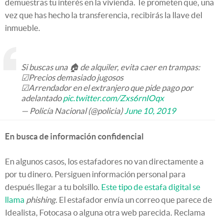
demuestras tu interés en la vivienda. Te prometen que, una
vez que has hecho la transferencia, recibirás la llave del
inmueble.
Si buscas una 🏠 de alquiler, evita caer en trampas:
☑Precios demasiado jugosos
☑Arrendador en el extranjero que pide pago por
adelantado
pic.twitter.com/Zxs6rnIOqx
— Policía Nacional (@policia)
June 10, 2019
En busca de información confidencial
En algunos casos, los estafadores no van directamente a
por tu dinero. Persiguen información personal para
después llegar a tu bolsillo.
Este tipo de estafa digital se
llama
phishing
. El estafador envía un correo que parece de
Idealista, Fotocasa o alguna otra web parecida. Reclama