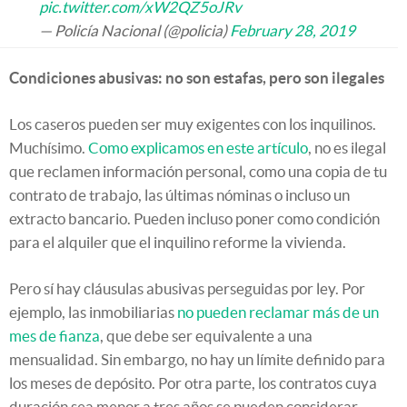
pic.twitter.com/xW2QZ5oJRv
— Policía Nacional (@policia)
February 28, 2019
Condiciones abusivas: no son estafas, pero son ilegales
Los caseros pueden ser muy exigentes con los inquilinos.
Muchísimo.
Como explicamos en este artículo
, no es ilegal
que reclamen información personal, como una copia de tu
contrato de trabajo, las últimas nóminas o incluso un
extracto bancario. Pueden incluso poner como condición
para el alquiler que el inquilino reforme la vivienda.
Pero sí hay cláusulas abusivas perseguidas por ley. Por
ejemplo, las inmobiliarias
no pueden reclamar más de un
mes de fianza
, que debe ser equivalente a una
mensualidad. Sin embargo, no hay un límite definido para
los meses de depósito. Por otra parte, los contratos cuya
duración sea menor a tres años se pueden considerar