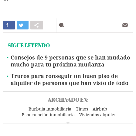
SIGUE LEYENDO
Consejos de 9 personas que se han mudado
mucho para tu próxima mudanza
Trucos para conseguir un buen piso de
alquiler de personas que han visto de todo
ARCHIVADO EN:
Burbuja inmobiliaria
Timos
Airbnb
Especulación inmobiliaria
Viviendas alquiler
Pisos turísticos
Estafas
Turistificación
Mercado inmobiliario
Turismo masivo
Vivienda
Ciudades sostenibles
Política urbanística
Delitos