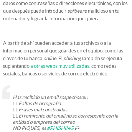
datos como contraseñas o direcciones electrónicas, con los
que después puede introducir
software
malicioso en tu
ordenador y lograr la información que quiera.
A partir de ahí pueden acceder a tus archivos o a la
información personal que guardes en el equipo, como las
claves de tu banca
online
. El
phishing
también se ejecuta
suplantando
a otras webs muy utilizadas
, como redes
sociales, bancos o servicios de correo electrónico.
Has recibido un email sospechoso‼️:
👉🏻Faltas de ortografía
👉🏻Frases mal construídas
👉🏻El remitente del email no se corresponde con la
entidad o empresa del correo
NO PIQUES, es
#PHISHING
🎣