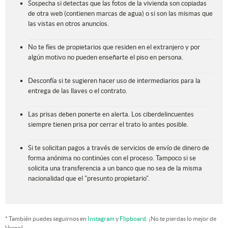
Sospecha si detectas que las fotos de la vivienda son copiadas
de otra web (contienen marcas de agua) o si son las mismas que
las vistas en otros anuncios.
No te fíes de propietarios que residen en el extranjero y por
algún motivo no pueden enseñarte el piso en persona.
Desconfía si te sugieren hacer uso de intermediarios para la
entrega de las llaves o el contrato.
Las prisas deben ponerte en alerta. Los ciberdelincuentes
siempre tienen prisa por cerrar el trato lo antes posible.
Si te solicitan pagos a través de servicios de envío de dinero de
forma anónima no continúes con el proceso. Tampoco si se
solicita una transferencia a un banco que no sea de la misma
nacionalidad que el "presunto propietario".
* También puedes seguirnos en
Instagram
y
Flipboard
. ¡No te pierdas lo mejor de
Verne!