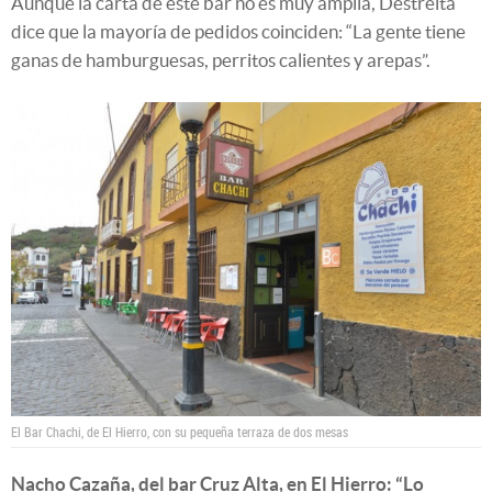
Aunque la carta de este bar no es muy amplia, Destreita
dice que la mayoría de pedidos coinciden: “La gente tiene
ganas de hamburguesas, perritos calientes y arepas”.
El Bar Chachi, de El Hierro, con su pequeña terraza de dos mesas
Nacho Cazaña, del bar Cruz Alta, en El Hierro: “Lo