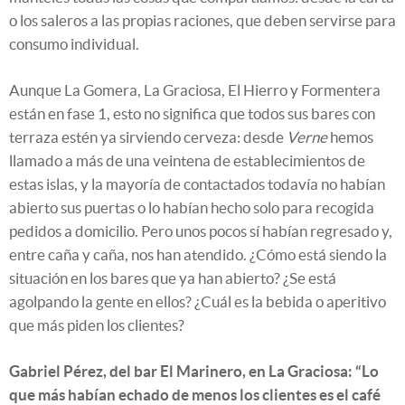
o los saleros a las propias raciones, que deben servirse para
consumo individual.
Aunque La Gomera, La Graciosa, El Hierro y Formentera
están en fase 1, esto no significa que todos sus bares con
terraza estén ya sirviendo cerveza: desde
Verne
hemos
llamado a más de una veintena de establecimientos de
estas islas, y la mayoría de contactados todavía no habían
abierto sus puertas o lo habían hecho solo para recogida
pedidos a domicilio. Pero unos pocos sí habían regresado y,
entre caña y caña, nos han atendido. ¿Cómo está siendo la
situación en los bares que ya han abierto? ¿Se está
agolpando la gente en ellos? ¿Cuál es la bebida o aperitivo
que más piden los clientes?
Gabriel Pérez, del bar El Marinero, en La Graciosa: “Lo
que más habían echado de menos los clientes es el café