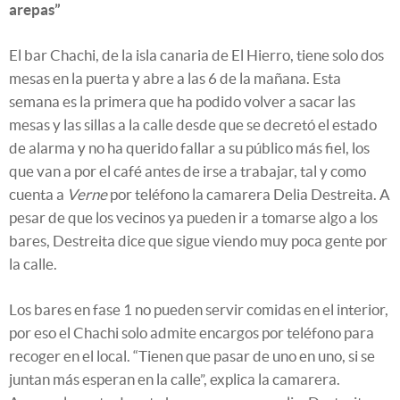
arepas”
El bar Chachi, de la isla canaria de El Hierro, tiene solo dos
mesas en la puerta y abre a las 6 de la mañana. Esta
semana es la primera que ha podido volver a sacar las
mesas y las sillas a la calle desde que se decretó el estado
de alarma y no ha querido fallar a su público más fiel, los
que van a por el café antes de irse a trabajar, tal y como
cuenta a
Verne
por teléfono la camarera Delia Destreita. A
pesar de que los vecinos ya pueden ir a tomarse algo a los
bares, Destreita dice que sigue viendo muy poca gente por
la calle.
Los bares en fase 1 no pueden servir comidas en el interior,
por eso el Chachi solo admite encargos por teléfono para
recoger en el local. “Tienen que pasar de uno en uno, si se
juntan más esperan en la calle”, explica la camarera.