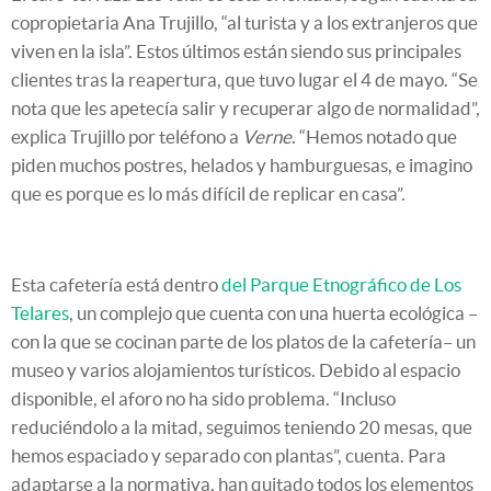
copropietaria Ana Trujillo, “al turista y a los extranjeros que
viven en la isla”. Estos últimos están siendo sus principales
clientes tras la reapertura, que tuvo lugar el 4 de mayo. “Se
nota que les apetecía salir y recuperar algo de normalidad”,
explica Trujillo por teléfono a
Verne
. “Hemos notado que
piden muchos postres, helados y hamburguesas, e imagino
que es porque es lo más difícil de replicar en casa”.
Esta cafetería está dentro
del Parque Etnográfico de Los
Telares
, un complejo que cuenta con una huerta ecológica –
con la que se cocinan parte de los platos de la cafetería– un
museo y varios alojamientos turísticos. Debido al espacio
disponible, el aforo no ha sido problema. “Incluso
reduciéndolo a la mitad, seguimos teniendo 20 mesas, que
hemos espaciado y separado con plantas”, cuenta. Para
adaptarse a la normativa, han quitado todos los elementos