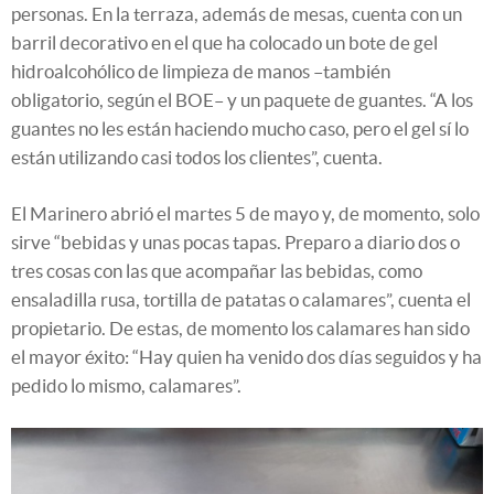
personas. En la terraza, además de mesas, cuenta con un
barril decorativo en el que ha colocado un bote de gel
hidroalcohólico de limpieza de manos –también
obligatorio, según el BOE– y un paquete de guantes. “A los
guantes no les están haciendo mucho caso, pero el gel sí lo
están utilizando casi todos los clientes”, cuenta.
El Marinero abrió el martes 5 de mayo y, de momento, solo
sirve “bebidas y unas pocas tapas. Preparo a diario dos o
tres cosas con las que acompañar las bebidas, como
ensaladilla rusa, tortilla de patatas o calamares”, cuenta el
propietario. De estas, de momento los calamares han sido
el mayor éxito: “Hay quien ha venido dos días seguidos y ha
pedido lo mismo, calamares”.