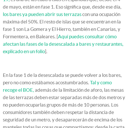
de mayo, están en fase 1. Eso significa que, desde ese día,
los bares ya pueden abrir sus terrazas
con una ocupación
máxima del 50%. El resto de islas que se encuentran en la
fase 1 son La Gomera y El Hierro, también en Canarias, y
Formentera, en Baleares. [
Aquí puedes consultar cómo
afectan las fases de la desescalada a bares y restaurantes,
explicado en un folio
].
En la fase 1 de la desescalada se puede volver a los bares,
pero no como estábamos acostumbrados.
Tal y como
recoge el BOE,
además de la limitación de aforo, las mesas
de las terrazas deben estar separadas más de dos metros y
no pueden ocuparlas grupos de más de 10 personas. Los
consumidores también deben respetar la distancia de
seguridad de un metro, y desaparecerán de encima de los
manteles todas las cosas que compartíamos: desde la carta