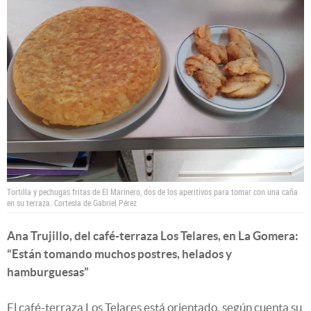
Tortilla y pechugas fritas de El Marinero, dos de los aperitivos para tomar con una caña
en su terraza.
Cortesía de Gabriel Pérez
Ana Trujillo, del café-terraza Los Telares, en La Gomera:
“Están tomando muchos postres, helados y
hamburguesas”
El café-terraza Los Telares está orientado, según cuenta su