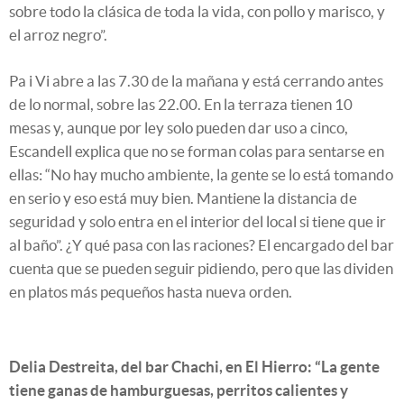
sobre todo la clásica de toda la vida, con pollo y marisco, y
el arroz negro”.
Pa i Vi abre a las 7.30 de la mañana y está cerrando antes
de lo normal, sobre las 22.00. En la terraza tienen 10
mesas y, aunque por ley solo pueden dar uso a cinco,
Escandell explica que no se forman colas para sentarse en
ellas: “No hay mucho ambiente, la gente se lo está tomando
en serio y eso está muy bien. Mantiene la distancia de
seguridad y solo entra en el interior del local si tiene que ir
al baño”. ¿Y qué pasa con las raciones? El encargado del bar
cuenta que se pueden seguir pidiendo, pero que las dividen
en platos más pequeños hasta nueva orden.
Delia Destreita, del bar Chachi, en El Hierro: “La gente
tiene ganas de hamburguesas, perritos calientes y