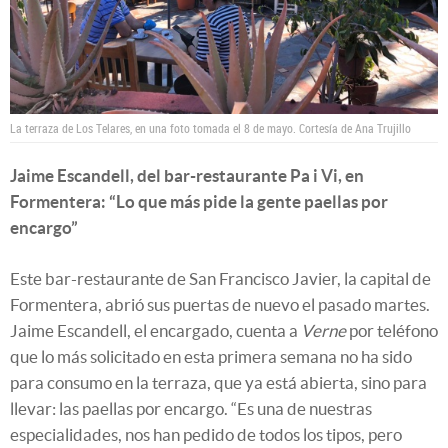
La terraza de Los Telares, en una foto tomada el 8 de mayo.
Cortesía de Ana Trujillo
Jaime Escandell, del bar-restaurante Pa i Vi, en
Formentera: “Lo que más pide la gente paellas por
encargo”
Este bar-restaurante de San Francisco Javier, la capital de
Formentera, abrió sus puertas de nuevo el pasado martes.
Jaime Escandell, el encargado, cuenta a
Verne
por teléfono
que lo más solicitado en esta primera semana no ha sido
para consumo en la terraza, que ya está abierta, sino para
llevar: las paellas por encargo. “Es una de nuestras
especialidades, nos han pedido de todos los tipos, pero