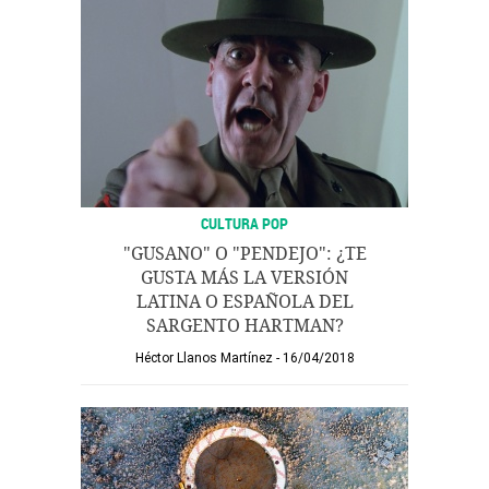
CULTURA POP
"GUSANO" O "PENDEJO": ¿TE
GUSTA MÁS LA VERSIÓN
LATINA O ESPAÑOLA DEL
SARGENTO HARTMAN?
Héctor Llanos Martínez
16/04/2018