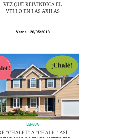
VEZ QUE REIVINDICA EL
VELLO EN LAS AXILAS
Verne
28/05/2018
LENGUA
DE "CHALET" A "CHALÉ": ASÍ