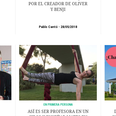
POR EL CREADOR DE OLIVER
Y BENJI
Pablo Cantó
28/05/2018
EN PRIMERA PERSONA
ASÍ ES SER PROFESORA EN UN