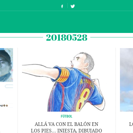
20180528
FÚTBOL
ALLÁ VA CON EL BALÓN EN
L
E
LOS PIES... INIESTA, DIBUJADO