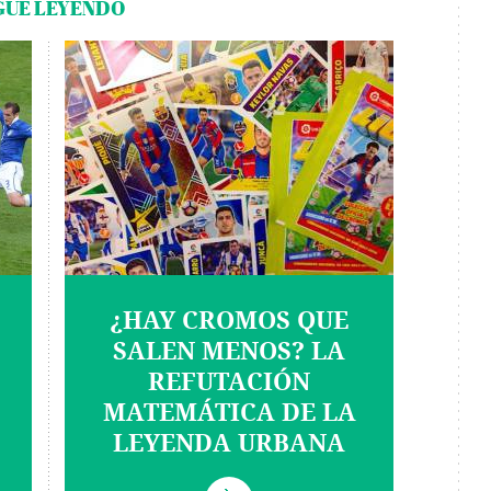
GUE LEYENDO
¿HAY CROMOS QUE
SALEN MENOS? LA
REFUTACIÓN
MATEMÁTICA DE LA
LEYENDA URBANA