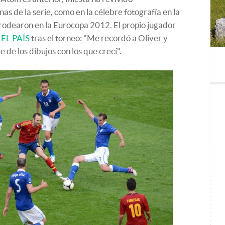
s de la serie, como en la célebre fotografía en la
o rodearon en la Eurocopa 2012. El propio jugador
 EL PAÍS
tras el torneo: "Me recordó a Oliver y
 de los dibujos con los que crecí".