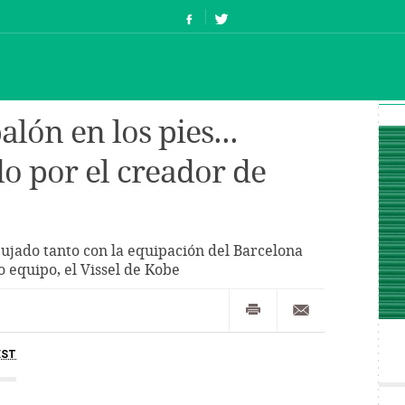
alón en los pies...
do por el creador de
bujado tanto con la equipación del Barcelona
 equipo, el Vissel de Kobe
EST