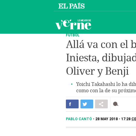
FÚTBOL
Allá va con el b
Iniesta, dibuja
Oliver y Benji
Yoichi Takahashi lo ha di
como con la de su próximo
PABLO CANTÓ
28 MAY 2018 - 17:28
C