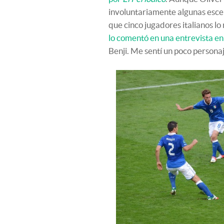
involuntariamente algunas escena
que cinco jugadores italianos l
lo comentó en una entrevista en
Benji. Me sentí un poco personaje