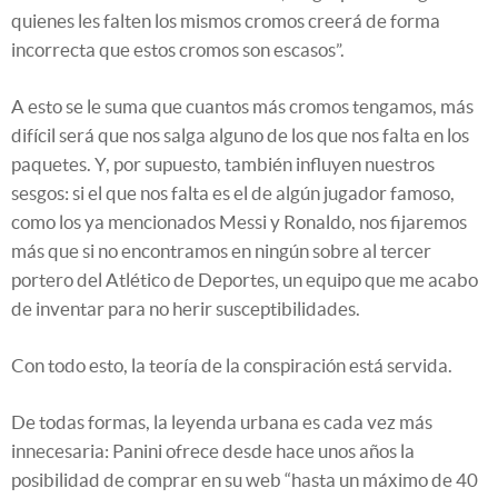
quienes les falten los mismos cromos creerá de forma
incorrecta que estos cromos son escasos”.
A esto se le suma que cuantos más cromos tengamos, más
difícil será que nos salga alguno de los que nos falta en los
paquetes. Y, por supuesto, también influyen nuestros
sesgos: si el que nos falta es el de algún jugador famoso,
como los ya mencionados Messi y Ronaldo, nos fijaremos
más que si no encontramos en ningún sobre al tercer
portero del Atlético de Deportes, un equipo que me acabo
de inventar para no herir susceptibilidades.
Con todo esto, la teoría de la conspiración está servida.
De todas formas, la leyenda urbana es cada vez más
innecesaria: Panini ofrece desde hace unos años la
posibilidad de comprar en su web “hasta un máximo de 40