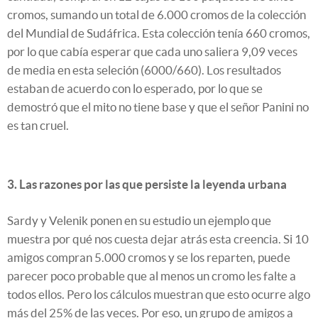
cromos, sumando un total de 6.000 cromos de la colección
del Mundial de Sudáfrica. Esta colección tenía 660 cromos,
por lo que cabía esperar que cada uno saliera 9,09 veces
de media en esta seleción (6000/660). Los resultados
estaban de acuerdo con lo esperado, por lo que se
demostró que el mito no tiene base y que el señor Panini no
es tan cruel.
3. Las razones por las que persiste la leyenda urbana
Sardy y Velenik ponen en su estudio un ejemplo que
muestra por qué nos cuesta dejar atrás esta creencia. Si 10
amigos compran 5.000 cromos y se los reparten, puede
parecer poco probable que al menos un cromo les falte a
todos ellos. Pero los cálculos muestran que esto ocurre algo
más del 25% de las veces. Por eso, un grupo de amigos a