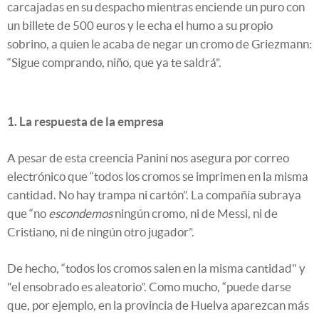
carcajadas en su despacho mientras enciende un puro con
un billete de 500 euros y le echa el humo a su propio
sobrino, a quien le acaba de negar un cromo de Griezmann:
“Sigue comprando, niño, que ya te saldrá”.
1. La respuesta de la empresa
A pesar de esta creencia Panini nos asegura por correo
electrónico que “todos los cromos se imprimen en la misma
cantidad. No hay trampa ni cartón”. La compañía subraya
que “no
escondemos
ningún cromo, ni de Messi, ni de
Cristiano, ni de ningún otro jugador”.
De hecho, “todos los cromos salen en la misma cantidad" y
"el ensobrado es aleatorio”. Como mucho, “puede darse
que, por ejemplo, en la provincia de Huelva aparezcan más