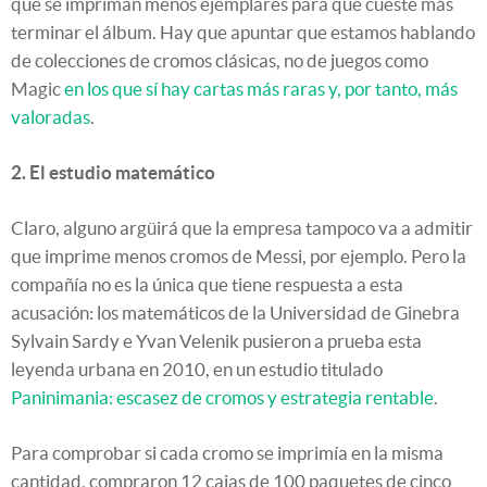
que se impriman menos ejemplares para que cueste más
terminar el álbum. Hay que apuntar que estamos hablando
de colecciones de cromos clásicas, no de juegos como
Magic
en los que sí hay cartas más raras y, por tanto, más
valoradas
.
2. El estudio matemático
Claro, alguno argüirá que la empresa tampoco va a admitir
que imprime menos cromos de Messi, por ejemplo. Pero la
compañía no es la única que tiene respuesta a esta
acusación: los matemáticos de la Universidad de Ginebra
Sylvain Sardy e Yvan Velenik pusieron a prueba esta
leyenda urbana en 2010, en un estudio titulado
Paninimania: escasez de cromos y estrategia rentable
.
Para comprobar si cada cromo se imprimía en la misma
cantidad, compraron 12 cajas de 100 paquetes de cinco