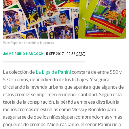
Pues Piqué me ha salido a la primera
JAIME RUBIO HANCOCK
5 SEP 2017 - 09:56
CEST
La colección de
La Liga de Panini
constará de entre 550 y
570 cromos, dependiendo de los fichajes. Y seguirá
circulando la leyenda urbana que apunta a que algunos de
estos cromos se imprimen en menor cantidad. Según esta
teoría de la conspiración, la pérfida empresa distribuiría
menos cromos de estrellas como Messi y Ronaldo para
asegurarse de que los niños siguen comprando más y más
paquetes de cromos. Mientras tanto, el señor Panini ríe a