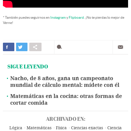
* También puedes seguirnos en
Instagram
y
Flipboard
. ¡No te pierdas lo mejor de
Verne!
SIGUE LEYENDO
Nacho, de 8 años, gana un campeonato
mundial de cálculo mental: mídete con él
Matemáticas en la cocina: otras formas de
cortar comida
ARCHIVADO EN:
Lógica
Matemáticas
Física
Ciencias exactas
Ciencia