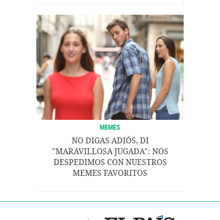
MEMES
NO DIGAS ADIÓS, DI
"MARAVILLOSA JUGADA": NOS
DESPEDIMOS CON NUESTROS
MEMES FAVORITOS