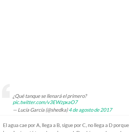
¿Qué tanque se llenará el primero?
pic.twitter.com/v3EWzpxaO7
— Lucía García (@shedka)
4 de agosto de 2017
El agua cae por A, llega a B, sigue por C, no llega a D porque