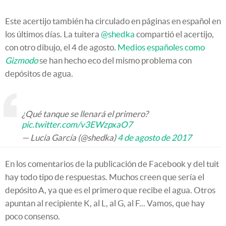
Este acertijo también ha circulado en páginas en español en
los últimos días. La tuitera
@shedka
compartió el acertijo,
con otro dibujo, el 4 de agosto.
Medios españoles como
Gizmodo
se han hecho eco del mismo problema con
depósitos de agua.
¿Qué tanque se llenará el primero?
pic.twitter.com/v3EWzpxaO7
— Lucía García (@shedka)
4 de agosto de 2017
En los comentarios de la publicación de Facebook y del tuit
hay todo tipo de respuestas. Muchos creen que sería el
depósito A, ya que es el primero que recibe el agua. Otros
apuntan al recipiente K, al L, al G, al F... Vamos, que hay
poco consenso.