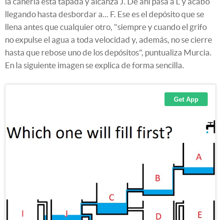
la cañería está tapada y alcanza J. De ahí pasa a L y acabo
llegando hasta desbordar a... F. Ese es el depósito que se
llena antes que cualquier otro, "siempre y cuando el grifo
no expulse el agua a toda velocidad y, además, no se cierre
hasta que rebose uno de los depósitos", puntualiza Murcia.
En la siguiente imagen se explica de forma sencilla.