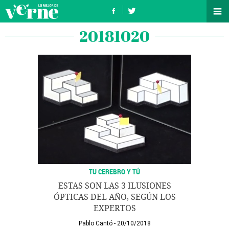
20181020
TU CEREBRO Y TÚ
ESTAS SON LAS 3 ILUSIONES
ÓPTICAS DEL AÑO, SEGÚN LOS
EXPERTOS
Pablo Cantó
20/10/2018