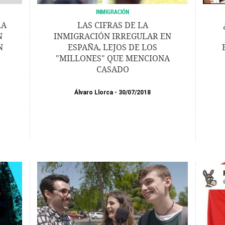
INMIGRACIÓN
RA
LAS CIFRAS DE LA
N
INMIGRACIÓN IRREGULAR EN
N
ESPAÑA, LEJOS DE LOS
"MILLONES" QUE MENCIONA
CASADO
Álvaro Llorca
30/07/2018