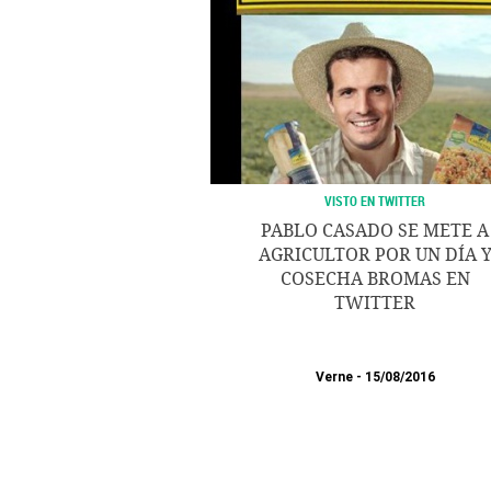
VISTO EN TWITTER
PABLO CASADO SE METE A
AGRICULTOR POR UN DÍA 
COSECHA BROMAS EN
TWITTER
Verne
15/08/2016