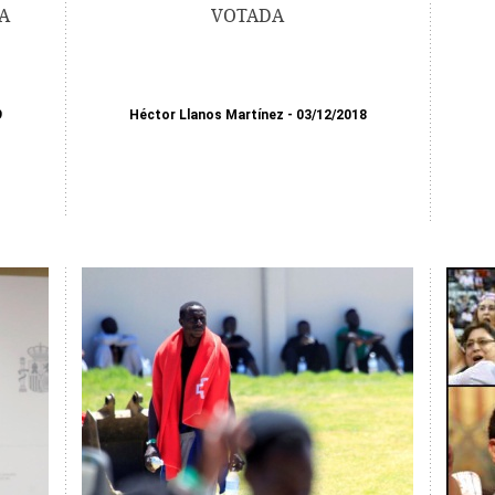
A
VOTADA
9
Héctor Llanos Martínez
03/12/2018