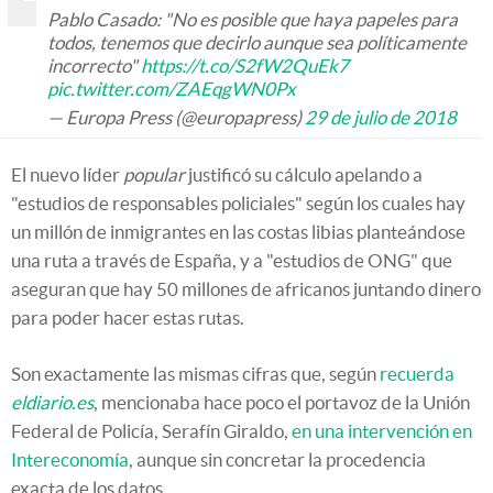
Pablo Casado: "No es posible que haya papeles para
todos, tenemos que decirlo aunque sea políticamente
incorrecto"
https://t.co/S2fW2QuEk7
pic.twitter.com/ZAEqgWN0Px
— Europa Press (@europapress)
29 de julio de 2018
El nuevo líder
popular
justificó su cálculo apelando a
"estudios de responsables policiales" según los cuales hay
un millón de inmigrantes en las costas libias planteándose
una ruta a través de España, y a "estudios de ONG" que
aseguran que hay 50 millones de africanos juntando dinero
para poder hacer estas rutas.
Son exactamente las mismas cifras que, según
recuerda
eldiario.es
, mencionaba hace poco el portavoz de la Unión
Federal de Policía, Serafín Giraldo,
en una intervención en
Intereconomía
, aunque sin concretar la procedencia
exacta de los datos.