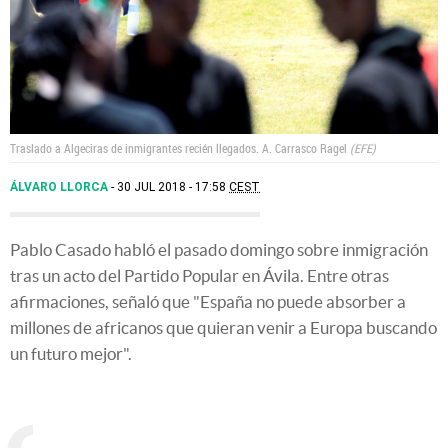
Traslado a Algeciras de inmigrantes recién llegados.
A. Carrasco Ragel
EFE
ÁLVARO LLORCA
30 JUL 2018 - 17:58
CEST
Pablo Casado habló el pasado domingo sobre inmigración
tras un acto del Partido Popular en Ávila. Entre otras
afirmaciones, señaló que "España no puede absorber a
millones de africanos que quieran venir a Europa buscando
un futuro mejor".