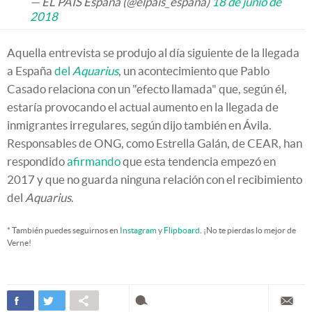
— EL PAÍS España (@elpais_espana)
18 de junio de
2018
Aquella entrevista se produjo al día siguiente de la llegada
a España
del
Aquarius
, un acontecimiento que Pablo
Casado relaciona con un "efecto llamada" que, según él,
estaría provocando el actual aumento en la llegada de
inmigrantes irregulares, según dijo también en Ávila.
Responsables de ONG, como Estrella Galán, de CEAR, han
respondido
afirmando
que esta tendencia empezó en
2017 y que no guarda ninguna relación con el recibimiento
del
Aquarius
.
* También puedes seguirnos en
Instagram
y
Flipboard
. ¡No te pierdas lo mejor de
Verne!