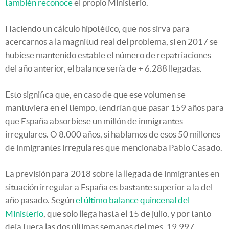
también reconoce
el propio Ministerio.
Haciendo un cálculo hipotético, que nos sirva para
acercarnos a la magnitud real del problema, si en 2017 se
hubiese mantenido estable el número de repatriaciones
del año anterior, el balance sería de + 6.288 llegadas.
Esto significa que, en caso de que ese volumen se
mantuviera en el tiempo, tendrían que pasar 159 años para
que España absorbiese un millón de inmigrantes
irregulares. O 8.000 años, si hablamos de esos 50 millones
de inmigrantes irregulares que mencionaba Pablo Casado.
La previsión para 2018 sobre la llegada de inmigrantes en
situación irregular a España es bastante superior a la del
año pasado. Según
el último balance quincenal del
Ministerio
, que solo llega hasta el 15 de julio, y por tanto
deja fuera las dos últimas semanas del mes, 19.997