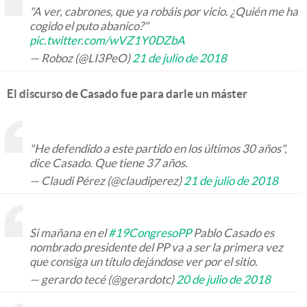
"A ver, cabrones, que ya robáis por vicio. ¿Quién me ha
cogido el puto abanico?"
pic.twitter.com/wVZ1Y0DZbA
— Roboz (@LI3PeO)
21 de julio de 2018
El discurso de Casado fue para darle un máster
"He defendido a este partido en los últimos 30 años",
dice Casado. Que tiene 37 años.
— Claudi Pérez (@claudiperez)
21 de julio de 2018
Si mañana en el
#19CongresoPP
Pablo Casado es
nombrado presidente del PP va a ser la primera vez
que consiga un título dejándose ver por el sitio.
— gerardo tecé (@gerardotc)
20 de julio de 2018