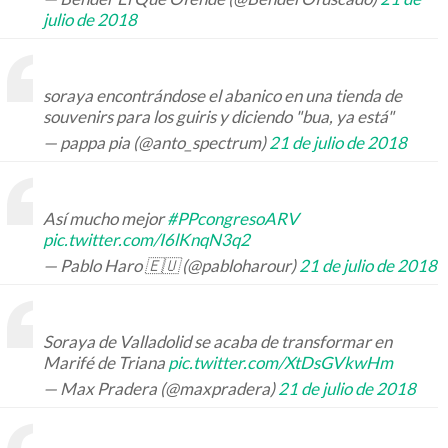
julio de 2018
soraya encontrándose el abanico en una tienda de
souvenirs para los guiris y diciendo "bua, ya está"
— pappa pia (@anto_spectrum)
21 de julio de 2018
Así mucho mejor
#PPcongresoARV
pic.twitter.com/I6lKnqN3q2
— Pablo Haro 🇪🇺 (@pabloharour)
21 de julio de 2018
Soraya de Valladolid se acaba de transformar en
Marifé de Triana
pic.twitter.com/XtDsGVkwHm
— Max Pradera (@maxpradera)
21 de julio de 2018