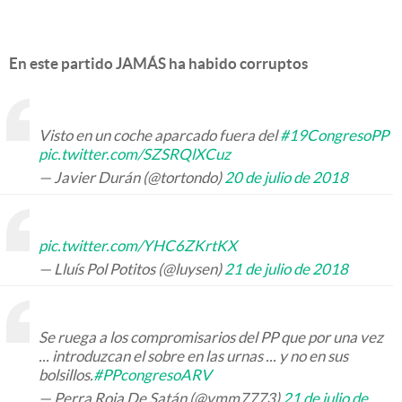
En este partido JAMÁS ha habido corruptos
Visto en un coche aparcado fuera del
#19CongresoPP
pic.twitter.com/SZSRQlXCuz
— Javier Durán (@tortondo)
20 de julio de 2018
pic.twitter.com/YHC6ZKrtKX
— Lluís Pol Potitos (@luysen)
21 de julio de 2018
Se ruega a los compromisarios del PP que por una vez
... introduzcan el sobre en las urnas ... y no en sus
bolsillos.
#PPcongresoARV
— Perra Roja De Satán (@vmm7773)
21 de julio de