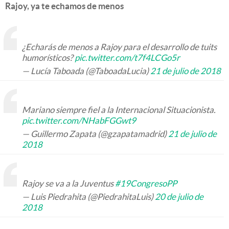
Rajoy, ya te echamos de menos
¿Echarás de menos a Rajoy para el desarrollo de tuits
humorísticos?
pic.twitter.com/t7f4LCGo5r
— Lucía Taboada (@TaboadaLucia)
21 de julio de 2018
Mariano siempre fiel a la Internacional Situacionista.
pic.twitter.com/NHabFGGwt9
— Guillermo Zapata (@gzapatamadrid)
21 de julio de
2018
Rajoy se va a la Juventus
#19CongresoPP
— Luis Piedrahita (@PiedrahitaLuis)
20 de julio de
2018