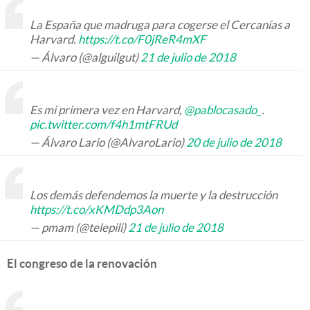
La España que madruga para cogerse el Cercanías a
Harvard.
https://t.co/F0jReR4mXF
— Álvaro (@alguilgut)
21 de julio de 2018
Es mi primera vez en Harvard,
@pablocasado_
.
pic.twitter.com/f4h1mtFRUd
— Álvaro Lario (@AlvaroLario)
20 de julio de 2018
Los demás defendemos la muerte y la destrucción
https://t.co/xKMDdp3Aon
— pmam (@telepili)
21 de julio de 2018
El congreso de la renovación