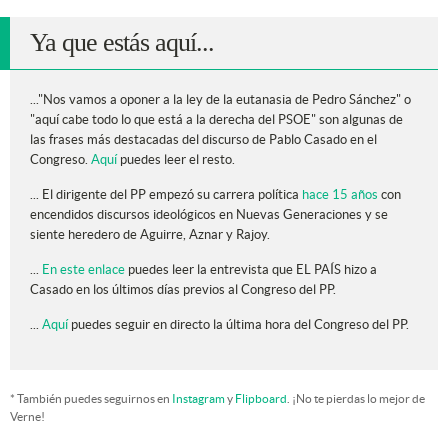
Ya que estás aquí...
..."Nos vamos a oponer a la ley de la eutanasia de Pedro Sánchez" o
"aquí cabe todo lo que está a la derecha del PSOE"
son algunas de
las frases más destacadas del discurso de Pablo Casado en el
Congreso.
Aquí
puedes leer el resto.
... El dirigente del PP empezó su carrera política
hace 15 años
con
encendidos discursos ideológicos en Nuevas Generaciones y se
siente heredero de Aguirre, Aznar y Rajoy.
...
En este enlace
puedes leer la entrevista que EL PAÍS hizo a
Casado en los últimos días previos al Congreso del PP.
...
Aquí
puedes seguir en directo la última hora del Congreso del PP.
* También puedes seguirnos en
Instagram
y
Flipboard
. ¡No te pierdas lo mejor de
Verne!