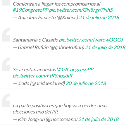
Comienzan a llegar los compromisarios al
#19CongresoPP
pic.twitter.com/GN8rgn7Nh5
— Anacleto Panceto (@Xuxipc)
21 de julio de 2018
Santamaría o Casado
pic.twitter.com/IwafewOOGJ
— Gabriel Rufián (@gabrielrufian)
21 de julio de 2018
Se aceptan apuestas!
#19CongresoPP
pic.twitter.com/FtRSnbudIR
— ácido (@acidoenlared)
20 de julio de 2018
La parte positiva es que hoy va a perder unas
elecciones uno del PP.
— Kim Jong-un (@norcoreano)
21 de julio de 2018