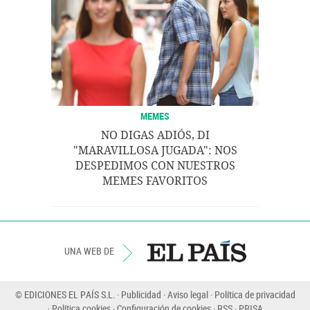
MEMES
NO DIGAS ADIÓS, DI
"MARAVILLOSA JUGADA": NOS
DESPEDIMOS CON NUESTROS
MEMES FAVORITOS
UNA WEB DE
© EDICIONES EL PAÍS S.L.
Publicidad
Aviso legal
Política de privacidad
Política cookies
Configuración de cookies
RSS
PRISA