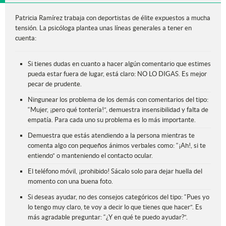
Patricia Ramírez trabaja con deportistas de élite expuestos a mucha
tensión. La psicóloga plantea unas líneas generales a tener en
cuenta:
Si tienes dudas en cuanto a hacer algún comentario que estimes
pueda estar fuera de lugar, está claro: NO LO DIGAS. Es mejor
pecar de prudente.
Ningunear los problema de los demás con comentarios del tipo:
“Mujer, ¡pero qué tontería!”, demuestra insensibilidad y falta de
empatía. Para cada uno su problema es lo más importante.
Demuestra que estás atendiendo a la persona mientras te
comenta algo con pequeños ánimos verbales como: “¡Ah!, si te
entiendo” o manteniendo el contacto ocular.
El teléfono móvil, ¡prohibido! Sácalo solo para dejar huella del
momento con una buena foto.
Si deseas ayudar, no des consejos categóricos del tipo: “Pues yo
lo tengo muy claro, te voy a decir lo que tienes que hacer”. Es
más agradable preguntar: “¿Y en qué te puedo ayudar?”.