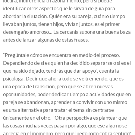
locura, indiferencia o razonamiento, pero sí puede
identificar otros aspectos que le sirvan de guía para
abordar la situación. Quién era su pareja, cuánto tiempo
llevaban juntos, tienen hijos, vivían juntos, es el primer
desemgaño amoroso... La cercanía supone una buena baza
antes de lanzar algunas de estas frases.
“Pregúntale cómo se encuentra en medio del proceso.
Dependiendo de si es quien ha decidido separarse o si es el
que ha sido dejado, tendrás que dar apoyo", cuenta la
psicóloga. Decir que ahora todo se ve tremendo, que es
una época de transición, pero que se abren nuevas
oportunidades, poder dedicar tiempo a actividades que en
pareja se abandonan, aprender a convivir con uno mismo
es una alternativa para tratar el tema sin centrarse
únicamente en el otro. "Otra perspectiva es plantear que
las cosas muchas veces pasan por algo, que ese algo no se
aprecia en el momento, pero que luego todo cobra sentido”,