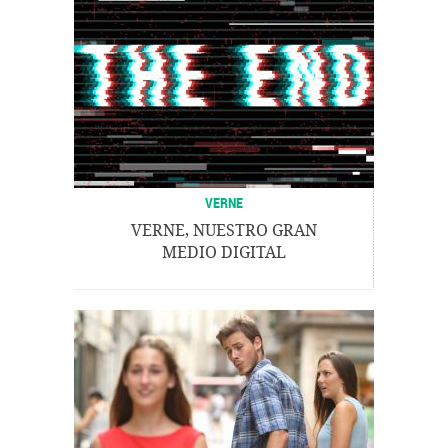
VERNE
VERNE, NUESTRO GRAN
MEDIO DIGITAL