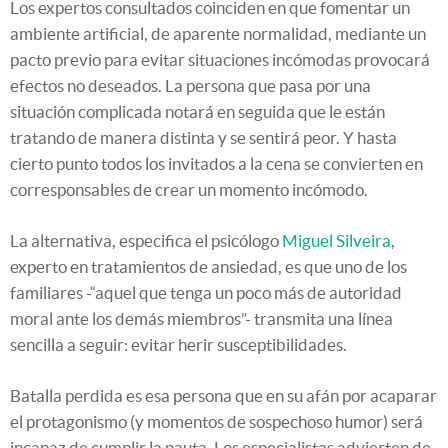
Los expertos consultados coinciden en que fomentar un
ambiente artificial, de aparente normalidad, mediante un
pacto previo para evitar situaciones incómodas provocará
efectos no deseados. La persona que pasa por una
situación complicada notará en seguida que le están
tratando de manera distinta y se sentirá peor. Y hasta
cierto punto todos los invitados a la cena se convierten en
corresponsables de crear un momento incómodo.
La alternativa, especifica el psicólogo
Miguel Silveira
,
experto en tratamientos de ansiedad, es que uno de los
familiares -“aquel que tenga un poco más de autoridad
moral ante los demás miembros”- transmita una línea
sencilla a seguir: evitar herir susceptibilidades.
Batalla perdida es esa persona que en su afán por acaparar
el protagonismo (y momentos de sospechoso humor) será
incapaz de cumplir la pauta. Los especialistas advierten de