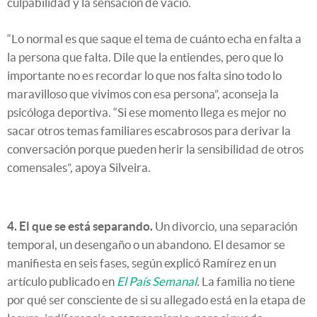
culpabilidad y la sensación de vacío.
“Lo normal es que saque el tema de cuánto echa en falta a
la persona que falta. Dile que la entiendes, pero que lo
importante no es recordar lo que nos falta sino todo lo
maravilloso que vivimos con esa persona”, aconseja la
psicóloga deportiva. “Si ese momento llega es mejor no
sacar otros temas familiares escabrosos para derivar la
conversación porque pueden herir la sensibilidad de otros
comensales”, apoya Silveira.
4. El que se está separando.
Un divorcio, una separación
temporal, un desengaño o un abandono. El desamor se
manifiesta en seis fases, según explicó Ramírez en un
artículo publicado en
El País Semanal
.
La familia no tiene
por qué ser consciente de si su allegado está en la etapa de