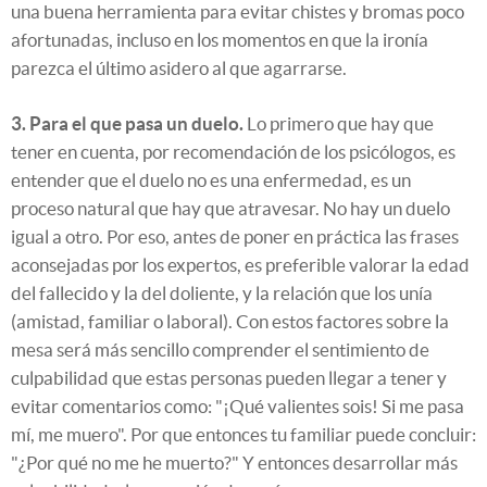
una buena herramienta para evitar chistes y bromas poco
afortunadas, incluso en los momentos en que la ironía
parezca el último asidero al que agarrarse.
3. Para el que pasa un duelo.
Lo primero que hay que
tener en cuenta, por recomendación de los psicólogos, es
entender que el duelo no es una enfermedad, es un
proceso natural que hay que atravesar. No hay un duelo
igual a otro. Por eso, antes de poner en práctica las frases
aconsejadas por los expertos, es preferible valorar la edad
del fallecido y la del doliente, y la relación que los unía
(amistad, familiar o laboral). Con estos factores sobre la
mesa será más sencillo comprender el sentimiento de
culpabilidad que estas personas pueden llegar a tener y
evitar comentarios como: "¡Qué valientes sois! Si me pasa
mí, me muero". Por que entonces tu familiar puede concluir:
"¿Por qué no me he muerto?" Y entonces desarrollar más