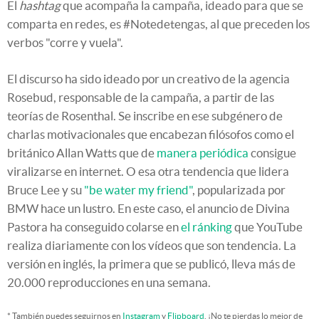
El
hashtag
que acompaña la campaña, ideado para que se
comparta en redes, es #Notedetengas, al que preceden los
verbos "corre y vuela".
El discurso ha sido ideado por un creativo de la agencia
Rosebud, responsable de la campaña, a partir de las
teorías de Rosenthal. Se inscribe en ese subgénero de
charlas motivacionales que encabezan filósofos como el
británico Allan Watts que de
manera periódica
consigue
viralizarse en internet. O esa otra tendencia que lidera
Bruce Lee y su
"be water my friend"
, popularizada por
BMW hace un lustro. En este caso, el anuncio de Divina
Pastora ha conseguido colarse en
el ránking
que YouTube
realiza diariamente con los vídeos que son tendencia. La
versión en inglés, la primera que se publicó, lleva más de
20.000 reproducciones en una semana.
* También puedes seguirnos en
Instagram
y
Flipboard
. ¡No te pierdas lo mejor de