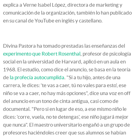
explica a Verne Isabel López, directora de marketing y
comunicación de la organización, también lo han publicado
en su canal de YouTube en inglés y castellano.
Divina Pastora ha tomado prestadas las enseñanzas del
experimento que Robert Rosenthal
, profesor de psicología
social en la universidad de Harvard, aplicó en un aula en
1968. El estudio, como dice el anuncio, se basa en la teoría
de
la profecía autocumplida
. "Si a tu hijo, antes de una
carrera, le dices: 'te vas a caer, tú no vales para esto', ese
niño se va a caer, no hay más opciones", dice una voz en off
del anuncio en un tono de cinta antigua, casi como de
documental. "Pero si en lugar de eso, a ese mismo niño le
dices: 'corre, vuela, no te detengas', ese niño jugará mejor
que nunca". El maestro universitario engañó a un grupo de
profesores haciéndoles creer que sus alumnos se habían