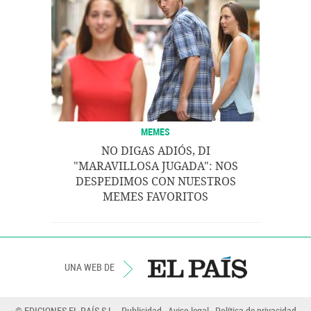
MEMES
NO DIGAS ADIÓS, DI
"MARAVILLOSA JUGADA": NOS
DESPEDIMOS CON NUESTROS
MEMES FAVORITOS
UNA WEB DE
© EDICIONES EL PAÍS S.L.
Publicidad
Aviso legal
Política de privacidad