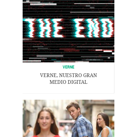
VERNE
VERNE, NUESTRO GRAN
MEDIO DIGITAL