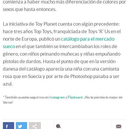
comienza a haber mucho más diferenciación de colores por
sexos que hasta entonces.
La iniciativa de Toy Planet cuenta con algún precedente:
hace tres años Top Toys, franquiciada de Toys 'R' Us en el
norte de Europa, publicó un
catálogo para el mercado
sueco
en el que también se intercambiaban los roles de
género, con niños peinando muñecas y niñas empuñando
pistolas de dardos. Hasta el punto de que en la versión
danesa del catálogo aparecía una niña con una camiseta
rosa que en Suecia y por arte de Photoshop pasaba a ser
azul.
* También puedes seguirnos en
Instagram
y
Flipboard
. ¡No te pierdas lo mejor de
Verne!