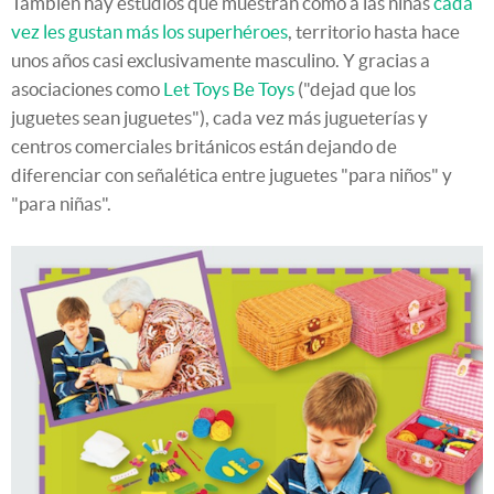
También hay estudios que muestran cómo a las niñas
cada
vez les gustan más los superhéroes
, territorio hasta hace
unos años casi exclusivamente masculino. Y gracias a
asociaciones como
Let Toys Be Toys
("dejad que los
juguetes sean juguetes"), cada vez más jugueterías y
centros comerciales británicos están dejando de
diferenciar con señalética entre juguetes "para niños" y
"para niñas".