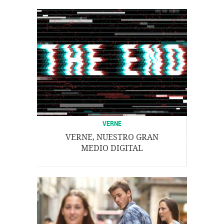
VERNE
VERNE, NUESTRO GRAN
MEDIO DIGITAL