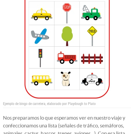
Ejemplo de bingo de carretera, elaborado por Playdough to Plato
Nos preparamos lo que esperamos ver en nuestro viaje y
confeccionamos una lista (señales de tráfico, semáforos,
animales, cactus, barcos, trenes, aviones…). Con esa lista