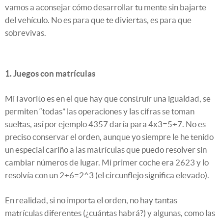
vamos a aconsejar cómo desarrollar tu mente sin bajarte
del vehículo. No es para que te diviertas, es para que
sobrevivas.
1. Juegos con matrículas
Mi favorito es en el que hay que construir una igualdad, se
permiten “todas” las operaciones y las cifras se toman
sueltas, así por ejemplo 4357 daría para 4x3=5+7. No es
preciso conservar el orden, aunque yo siempre le he tenido
un especial cariño a las matrículas que puedo resolver sin
cambiar números de lugar. Mi primer coche era 2623 y lo
resolvía con un 2+6=2^3 (el circunflejo significa elevado).
En realidad, si no importa el orden, no hay tantas
matrículas diferentes (¿cuántas habrá?) y algunas, como las