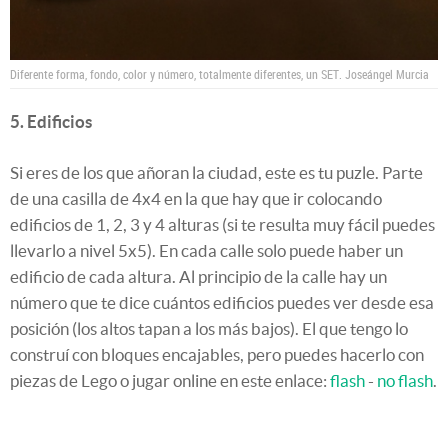
Diferente forma, fondo, color y número, totalmente diferentes, un SET.
Joseángel Murcia
5. Edificios
Si eres de los que añoran la ciudad, este es tu puzle. Parte
de una casilla de 4x4 en la que hay que ir colocando
edificios de 1, 2, 3 y 4 alturas (si te resulta muy fácil puedes
llevarlo a nivel 5x5). En cada calle solo puede haber un
edificio de cada altura. Al principio de la calle hay un
número que te dice cuántos edificios puedes ver desde esa
posición (los altos tapan a los más bajos). El que tengo lo
construí con bloques encajables, pero puedes hacerlo con
piezas de Lego o jugar online en este enlace:
flash
-
no flash
.