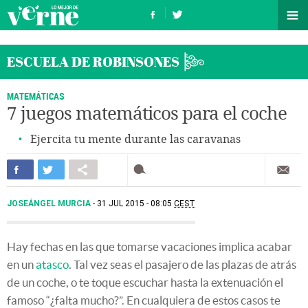
ESCUELA DE ROBINSONES
MATEMÁTICAS
7 juegos matemáticos para el coche
Ejercita tu mente durante las caravanas
JOSEÁNGEL MURCIA
31 JUL 2015 - 08:05
CEST
Hay fechas en las que tomarse vacaciones implica acabar
en un
atasco
. Tal vez seas el pasajero de las plazas de atrás
de un coche, o te toque escuchar hasta la extenuación el
famoso “¿falta mucho?”. En cualquiera de estos casos te