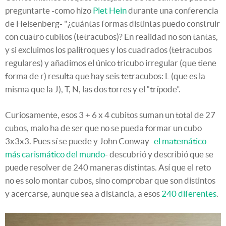
preguntarte -como hizo
Piet Hein
durante una conferencia
de Heisenberg- "¿cuántas formas distintas puedo construir
con cuatro cubitos (tetracubos)? En realidad no son tantas,
y si excluimos los palitroques y los cuadrados (tetracubos
regulares) y añadimos el único tricubo irregular (que tiene
forma de r) resulta que hay seis tetracubos: L (que es la
misma que la J), T, N, las dos torres y el “trípode”.
Curiosamente, esos 3 + 6 x 4 cubitos suman un total de 27
cubos, malo ha de ser que no se pueda formar un cubo
3x3x3. Pues sí se puede y John Conway -
el matemático
más carismático del mundo
- descubrió y describió que se
puede resolver de 240 maneras distintas. Así que el reto
no es solo montar cubos, sino comprobar que son distintos
y acercarse, aunque sea a distancia, a esos
240 diferentes
.