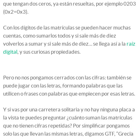
que tengan dos ceros, ya están resueltas, por ejemplo 0203
(0x2=0x3).
Con los dígitos de las matrículas se pueden hacer muchas
cuentas, como sumarlos todos y si sale más de diez
volverlos a sumar y si sale más de diez… se llega así a la
raíz
digital
, y sus curiosas propiedades.
Pero no nos pongamos cerrados con las cifras: también se
puede jugar con las letras, formando palabras que las
utilicen o frases con palabras que empiecen por esas letras.
Y si vas por una carretera solitaria y no hay ninguna placa a
la vista te puedes preguntar ¿cuánto suman las matrículas
que no tienen cifras repetidas? Por simplificar pongamos
solo las que llevan las mismas letras, digamos GTF, “Grecia