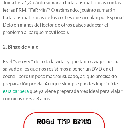
Toma Feta”. ¿Cuánto sumarán todas las matrículas con las
letras FRM, “FeRMín”? O estimando, ¿cuánto sumarán
todas las matrículas de los coches que circulan por España?
Dejo en manos del lector de otros países adaptar el
problema al parque móvil local).
2. Bingo de viaje
Es el "veo veo" de toda la vida -y que tantos viajes nos ha
salvado a los que nos resistimos a poner un DVD en el
coche-, pero un poco más sofisticado, así que precisa de
preparación previa. Aunque siempre puedes imprimirte
esta carpeta
que ya viene preparada y es ideal para viajar
con niños de 5 a 8 años.