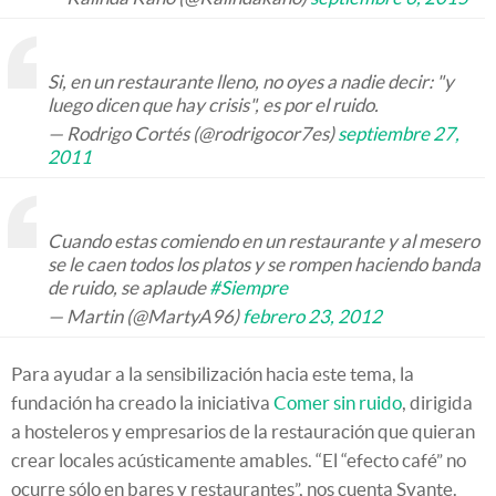
Si, en un restaurante lleno, no oyes a nadie decir: "y
luego dicen que hay crisis", es por el ruido.
— Rodrigo Cortés (@rodrigocor7es)
septiembre 27,
2011
Cuando estas comiendo en un restaurante y al mesero
se le caen todos los platos y se rompen haciendo banda
de ruido, se aplaude
#Siempre
— Martin (@MartyA96)
febrero 23, 2012
Para ayudar a la sensibilización hacia este tema, la
fundación ha creado la iniciativa
Comer sin ruido
, dirigida
a hosteleros y empresarios de la restauración que quieran
crear locales acústicamente amables. “El “efecto café” no
ocurre sólo en bares y restaurantes”, nos cuenta Svante.