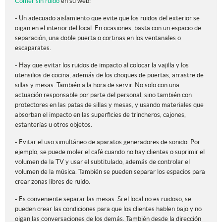
Comer sin ruido
en su web:
- Un adecuado aislamiento que evite que los ruidos del exterior se
oigan en el interior del local. En ocasiones, basta con un espacio de
separación, una doble puerta o cortinas en los ventanales o
escaparates.
- Hay que evitar los ruidos de impacto al colocar la vajilla y los
utensilios de cocina, además de los choques de puertas, arrastre de
sillas y mesas. También a la hora de servir. No solo con una
actuación responsable por parte del personal, sino también con
protectores en las patas de sillas y mesas, y usando materiales que
absorban el impacto en las superficies de trincheros, cajones,
estanterías u otros objetos.
- Evitar el uso simultáneo de aparatos generadores de sonido. Por
ejemplo, se puede moler el café cuando no hay clientes o suprimir el
volumen de la TV y usar el subtitulado, además de controlar el
volumen de la música. También se pueden separar los espacios para
crear zonas libres de ruido.
- Es conveniente separar las mesas. Si el local no es ruidoso, se
pueden crear las condiciones para que los clientes hablen bajo y no
oigan las conversaciones de los demás. También desde la dirección