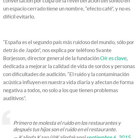
conversación por culpa de la reverberación del sonido en
un espacio cerrado tiene un nombre, “efecto café”, y no es
difícil evitarlo.
“España es el segundo país más ruidoso del mundo, sólo por
detrás de Japón”, nos explica por teléfono Svante
Borjesson, director general de la fundación
Oír es clave
,
dedicada a mejorar la calidad de vida de sordos y personas
con dificultades de audición. “El ruido y la contaminación
acústica influyen en nuestra vida diaria y afectan de forma
negativa a todos, no solo a los que tienen problemas
auditivos”.
Primero te molesta el ruido en los restaurantes y
después tus hijos son el ruido en el restaurante.
— Kalinda Kano (@Kalindakano)
septiembre 6, 2015