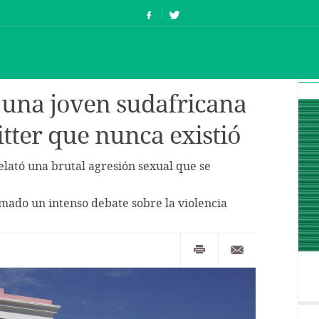
e una joven sudafricana
tter que nunca existió
elató una brutal agresión sexual que se
imado un intenso debate sobre la violencia