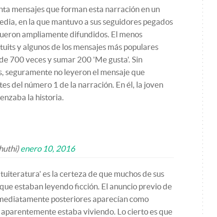
nta mensajes que forman esta narración en un
edia, en la que mantuvo a sus seguidores pegados
 fueron ampliamente difundidos. El menos
uits y algunos de los mensajes más populares
de 700 veces y sumar 200 'Me gusta'. Sin
s, seguramente no leyeron el mensaje que
s del número 1 de la narración. En él, la joven
nzaba la historia.
huthi)
enero 10, 2016
'tuiteratura' es la certeza de que muchos de sus
 que estaban leyendo ficción. El anuncio previo de
inmediatamente posteriores aparecían como
 aparentemente estaba viviendo. Lo cierto es que