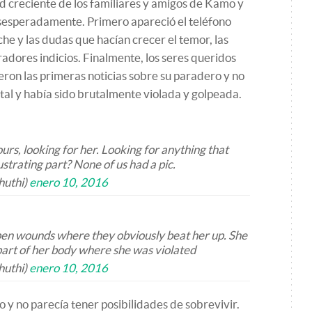
ud creciente de los familiares y amigos de Kamo y
esperadamente. Primero apareció el teléfono
che y las dudas que hacían crecer el temor, las
radores indicios. Finalmente, los seres queridos
ieron las primeras noticias sobre su paradero y no
tal y había sido brutalmente violada y golpeada.
rs, looking for her. Looking for anything that
ustrating part? None of us had a pic.
huthi)
enero 10, 2016
pen wounds where they obviously beat her up. She
part of her body where she was violated
huthi)
enero 10, 2016
 y no parecía tener posibilidades de sobrevivir.