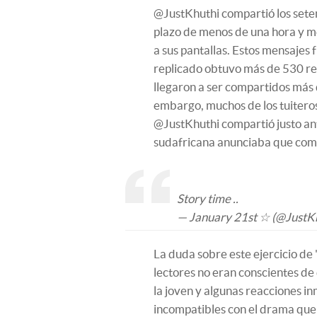
@JustKhuthi compartió los sete
plazo de menos de una hora y m
a sus pantallas. Estos mensajes
replicado obtuvo más de 530 ret
llegaron a ser compartidos más 
embargo, muchos de los tuitero
@JustKhuthi compartió justo ante
sudafricana anunciaba que come
Story time ..
— January 21st ☆ (@JustK
La duda sobre este ejercicio de 
lectores no eran conscientes de
la joven y algunas reacciones 
incompatibles con el drama que