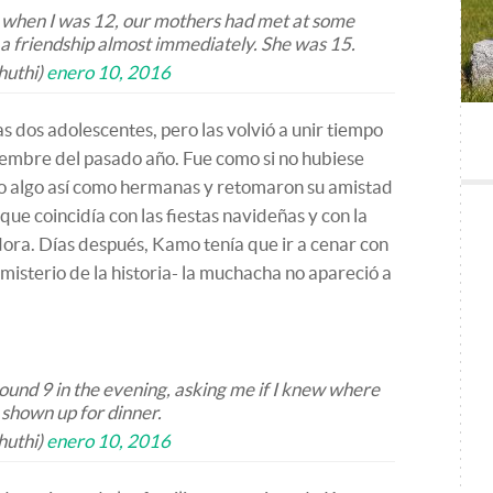
when I was 12, our mothers had met at some
a friendship almost immediately. She was 15.
huthi)
enero 10, 2016
as dos adolescentes, pero las volvió a unir tiempo
embre del pasado año. Fue como si no hubiese
do algo así como hermanas y retomaron su amistad
que coincidía con las fiestas navideñas y con la
ora. Días después, Kamo tenía que ir a cenar con
 misterio de la historia- la muchacha no apareció a
ound 9 in the evening, asking me if I knew where
 shown up for dinner.
huthi)
enero 10, 2016