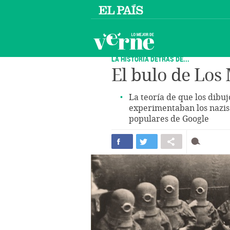
LA HISTORIA DETRÁS DE...
El bulo de Los
La teoría de que los dibuj
experimentaban los nazis
populares de Google