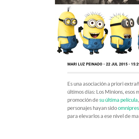
MARI LUZ PEINADO
22 JUL 2015 - 15:
Es una asociación a priori extra
últimos días: Los Minions, esos
promoción de
su última película
personajes hayan sido
omnipres
para elevarlos a ese nivel de m