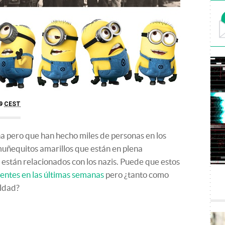
29
CEST
ña pero que han hecho miles de personas en los
 muñequitos amarillos que están en plena
, están relacionados con los nazis. Puede que estos
entes en las últimas semanas
pero ¿tanto como
aldad?