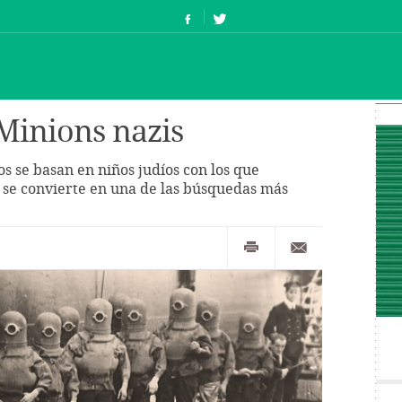
 Minions nazis
os se basan en niños judíos con los que
 se convierte en una de las búsquedas más