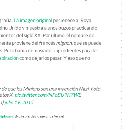
grafía.
La imagen original
pertenece al Royal
no Unido y muestra a unos buzos practicando
ienzos del siglo XX. Por último, el nombre de
mente proviene del francés
mignon
, que se puede
o
. Pero había demasiados ingredientes para los
nspiración
como dejarlos pasar. Y eso que no
 de que los Minions son una invención Nazi. Foto
retos X.
pic.twitter.com/NFoBU9K7WE
a)
julio 19, 2015
lipboard
. ¡No te pierdas lo mejor de Verne!