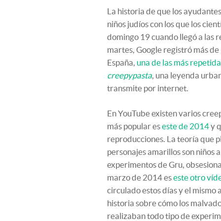
La historia de que los ayudante
niños judíos con los que los cie
domingo 19 cuando llegó a las r
martes, Google registró más de
España,
una de las más repetida
creepypasta
, una leyenda urban
transmite por internet.
En YouTube existen varios creep
más popular es
este de 2014
y q
reproducciones. La teoría que pl
personajes amarillos son niños
experimentos de Gru, obsesion
marzo de 2014 es
este otro víd
circulado estos días y el mismo
historia sobre cómo los malvados
realizaban todo tipo de experim