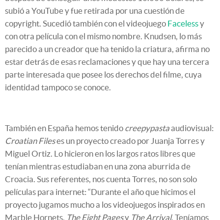
subió a YouTube y fue retirada por una cuestión de
copyright. Sucedió también con el videojuego
Faceless
y
con otra película con el mismo nombre. Knudsen, lo más
parecido a un creador que ha tenido la criatura, afirma no
estar detrás de esas reclamaciones y que hay una tercera
parte interesada que posee los derechos del filme, cuya
identidad tampoco se conoce.
También en España hemos tenido
creepypasta
audiovisual:
Croatian Files
es un proyecto creado por Juanja Torres y
Miguel Ortiz. Lo hicieron en los largos ratos libres que
tenían mientras estudiaban en una zona aburrida de
Croacia. Sus referentes, nos cuenta Torres, no son solo
películas para internet: “Durante el año que hicimos el
proyecto jugamos mucho a los videojuegos inspirados en
Marble Hornets,
The Eight Pages
y
The Arrival
. Teníamos