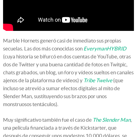
Marble Hornets generó casi de inmediato sus propias
secuelas. Las dos más conocidas son
EverymanHYBRID
(cuya historia se bifurcó en dos cuentas de YouTube, otras
dos de Twitter y una buena cantidad de fotos en Twitpic,
chats grabados, un blog, un foro y vídeos sueltos en canales
ajenos de la plataforma de vídeos) y
Tribe Twelve
(que
incluso se atrevió a sumar efectos digitales al mito de
Slender Man, sustituyendo sus brazos por unos
monstruosos tentáculos).
Muy significativo también fue el caso de
The Slender Man
,
una película financiada a través de Kickstarter, que
después de conseguir unos modestos 10.000 dólares, se