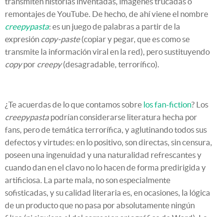
transmiten historias inventadas, imágenes trucadas o
remontajes de YouTube. De hecho, de ahí viene el nombre
creepypasta
: es un juego de palabras a partir de la
expresión
copy-paste
(copiar y pegar, que es como se
transmite la información viral en la red), pero sustituyendo
copy
por
creepy
(desagradable, terrorífico).
¿Te acuerdas de lo que contamos sobre
los fan-fiction
? Los
creepypasta
podrían considerarse literatura hecha por
fans, pero de temática terrorífica, y aglutinando todos sus
defectos y virtudes: en lo positivo, son directas, sin censura,
poseen una ingenuidad y una naturalidad refrescantes y
cuando dan en el clavo no lo hacen de forma predirigida y
artificiosa. La parte mala, no son especialmente
sofisticadas, y su calidad literaria es, en ocasiones, la lógica
de un producto que no pasa por absolutamente ningún