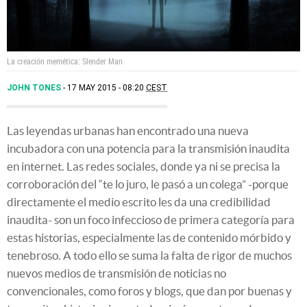
La creación memética: Slender Man
JOHN TONES
17 MAY 2015 - 08:20
CEST
Las leyendas urbanas han encontrado una nueva
incubadora con una potencia para la transmisión inaudita
en internet. Las redes sociales, donde ya ni se precisa la
corroboración del “te lo juro, le pasó a un colega” -porque
directamente el medio escrito les da una credibilidad
inaudita- son un foco infeccioso de primera categoría para
estas historias, especialmente las de contenido mórbido y
tenebroso. A todo ello se suma la falta de rigor de muchos
nuevos medios de transmisión de noticias no
convencionales, como foros y blogs, que dan por buenas y