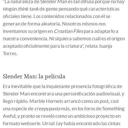
“La naturaleza de Slender Man es tan difusa porque no hay
ningún
think tank
de gente pensando qué características
oficiales tiene. Los contenidos relacionados con él se
generan de forma aleatoria. Nosotros mismos nos
inventamos su origen en
Croatian Files
para adaptarlo a
nuestra conveniencia. Ni siquiera sabemos cuál es el origen
aceptado oficialmente para la criatura”, relata Juanja
Torres.
Slender Man: la película
Era inevitable que la inquietante presencia fotográfica de
Slender Man encontrara una personificación audiovisual, y
llegó rápido. Marble Hornets arrancó como un post, casi
una especie de
creepypasta
más, en los foros de Something
Awful, y pronto se reveló como un ambicioso proyecto en
formato webserie. Un tal Jay había encontrado las cintas