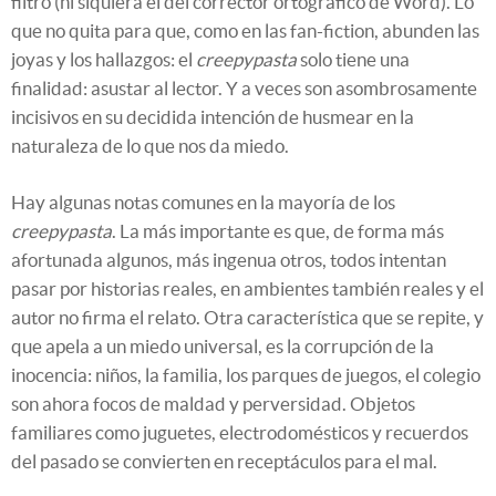
filtro (ni siquiera el del corrector ortográfico de Word). Lo
que no quita para que, como en las fan-fiction, abunden las
joyas y los hallazgos: el
creepypasta
solo tiene una
finalidad: asustar al lector. Y a veces son asombrosamente
incisivos en su decidida intención de husmear en la
naturaleza de lo que nos da miedo.
Hay algunas notas comunes en la mayoría de los
creepypasta
. La más importante es que, de forma más
afortunada algunos, más ingenua otros, todos intentan
pasar por historias reales, en ambientes también reales y el
autor no firma el relato. Otra característica que se repite, y
que apela a un miedo universal, es la corrupción de la
inocencia: niños, la familia, los parques de juegos, el colegio
son ahora focos de maldad y perversidad. Objetos
familiares como juguetes, electrodomésticos y recuerdos
del pasado se convierten en receptáculos para el mal.