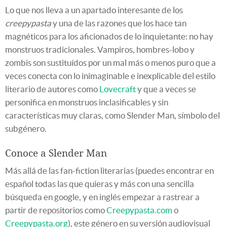
Lo que nos lleva a un apartado interesante de los
creepypasta
y una de las razones que los hace tan
magnéticos para los aficionados de lo inquietante: no hay
monstruos tradicionales. Vampiros, hombres-lobo y
zombis son sustituídos por un mal más o menos puro que a
veces conecta con lo inimaginable e inexplicable del estilo
literario de autores como
Lovecraft
y que a veces se
personifica en monstruos inclasificables y sin
características muy claras, como Slender Man, símbolo del
subgénero.
Conoce a Slender Man
Más allá de las fan-fiction literarias (puedes encontrar en
español todas las que quieras y más con una sencilla
búsqueda en google, y en inglés empezar a rastrear a
partir de repositorios como
Creepypasta.com
o
Creepypasta.org
), este género en su versión audiovisual