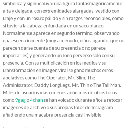
simbólica y significativa: una figura fantasmagóricamente
alta y delgada, con extremidades alargadas, vestido con
traje y con un rostro pálido y sin rasgos reconocibles, como
si tuviera la cabeza enfundada en un saco blanco.
Normalmente aparece en segundo término, observando
una escena inocente (muy a menudo, niños jugando, que no
parecen darse cuenta de su presencia o no parece
importarles) y generando un tono perverso solo con su
presencia. Con su multiplicación en los medios y su
transformación en imagen viral se ganó muchos otros
apelativos como The Operator, Mr. Slim, The
Administrator, Daddy LongLegs, Mr. Thin o The Tall Man.
Miles de usuarios más o menos anónimos de otros foros
como
9gag
o
4chan
se han volcado durante años a retocar
imágenes de archivo o sus propias fotos de Instagram
añadiendo una macabra presencia casi invisible.