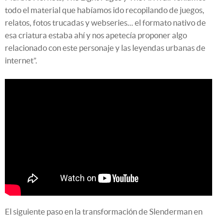
todo el material que habíamos ido recopilando de juegos,
relatos, fotos trucadas y webseries... el formato nativo de
esa criatura estaba ahí y nos apetecía proponer algo
relacionado con este personaje y las leyendas urbanas de
internet”.
El siguiente paso en la transformación de Slenderman en