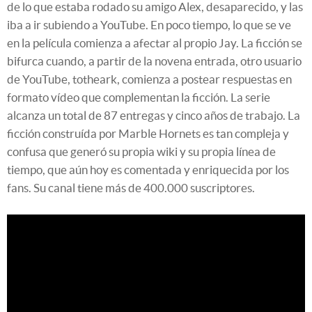
de lo que estaba rodado su amigo Alex, desaparecido, y las
iba a ir subiendo a YouTube. En poco tiempo, lo que se ve
en la película comienza a afectar al propio Jay. La ficción se
bifurca cuando, a partir de la novena entrada, otro usuario
de YouTube, totheark, comienza a postear respuestas en
formato vídeo que complementan la ficción. La serie
alcanza un total de 87 entregas y cinco años de trabajo. La
ficción construída por Marble Hornets es tan compleja y
confusa que generó su propia wiki y su propia línea de
tiempo, que aún hoy es comentada y enriquecida por los
fans. Su canal tiene más de 400.000 suscriptores.