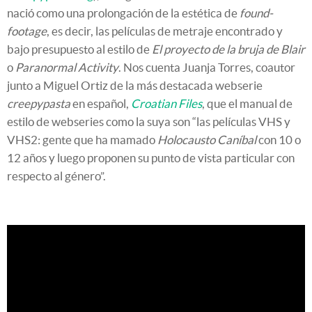
nació como una prolongación de la estética de
found-
footage
, es decir, las películas de metraje encontrado y
bajo presupuesto al estilo de
El proyecto de la bruja de Blair
o
Paranormal Activity
. Nos cuenta Juanja Torres, coautor
junto a Miguel Ortiz de la más destacada webserie
creepypasta
en español,
Croatian Files
, que el manual de
estilo de webseries como la suya son “las películas VHS y
VHS2: gente que ha mamado
Holocausto Caníbal
con 10 o
12 años y luego proponen su punto de vista particular con
respecto al género”.