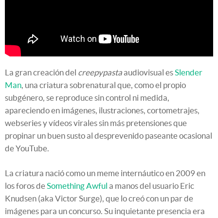
La gran creación del
creepypasta
audiovisual es
Slender
Man
, una criatura sobrenatural que, como el propio
subgénero, se reproduce sin control ni medida,
apareciendo en imágenes, ilustraciones, cortometrajes,
webseries y vídeos virales sin más pretensiones que
propinar un buen susto al desprevenido paseante ocasional
de YouTube.
La criatura nació como un meme internáutico en 2009 en
los foros de
Something Awful
a manos del usuario Eric
Knudsen (aka Victor Surge), que lo creó con un par de
imágenes para un concurso. Su inquietante presencia era