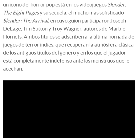
un icono del horror pop está en los videojuegos
Slender:
The Eight Pages
y su secuela, el mucho más sofisticado
Slender: The Arrival
, en cuyo guion participaron Joseph
DeLage, Tim Sutton y Troy Wagner, autores de Marble
Hornets. Ambos títulos se adscriben a la última hornada de
juegos de terror indies, que recuperan la atmósfera clásica
de los antiguos títulos del género y en los que el jugador
está completamente indefenso ante los monstruos que le
acechan.