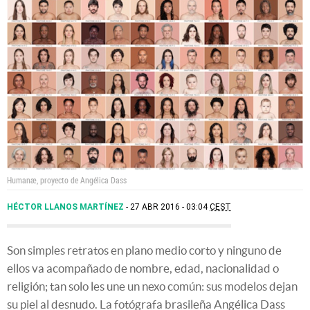
Humanæ, proyecto de Angélica Dass
HÉCTOR LLANOS MARTÍNEZ
27 ABR 2016 - 03:04
CEST
Son simples retratos en plano medio corto y ninguno de
ellos va acompañado de nombre, edad, nacionalidad o
religión; tan solo les une un nexo común: sus modelos dejan
su piel al desnudo. La fotógrafa brasileña Angélica Dass