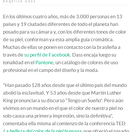
Angélica Dass
En los últimos cuatro años, más de 3.000 personas en 13
países y 19 ciudades diferentes de todo el planeta han
posado para su cámara y, con los diferentes tonos de color
de su piel, conforman ya esta amplia guía cromática.
Muchas de ellas se ponen en contacto con la brasileña a
través de
su perfil de Facebook
. Dass encaja luego su
tonalidad en el
Pantone
, un catálogo de colores de uso
profesional en el campo del diseño y la moda.
"Han pasado 128 años desde que el último país del mundo
abolió la esclavitud. Y 53 años desde que Martin Luther
King pronunciara su discurso "Tengo un Sueño". Pero aún
vivimos en un mundo en el que el color de nuestra piel no
solo causa una primera impresión, sino la definitiva",
comentaba ella misma al comienzo de la conferencia TED
La belleza del color de la piel humana
, que ofreció el pasado