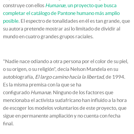
construye con ellos
Humanæ
, un proyecto que busca
completar el catálogo de Pantone humano más amplio
posible
. El espectro de tonalidades en él es tan grande, que
su autora pretende mostrar así lo limitado de dividir al
mundo en cuatro grandes grupos raciales.
"Nadie nace odiando a otra persona por el color de su piel,
o su origen, o su religión", decía Nelson Mandela en su
autobiografía,
El largo camino hacia la libertad
, de 1994.
Es la misma premisa con la que se ha
configurado
Humanæ
. Ninguno de los factores que
mencionaba el activista sudafricano han influido a la hora
de escoger los modelos voluntarios de este proyecto, que
sigue en permanente ampliación y no cuenta con fecha
final.