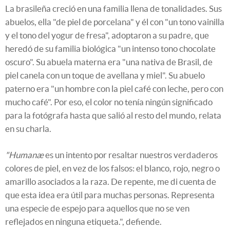
La brasileña creció en una familia llena de tonalidades. Sus
abuelos, ella "de piel de porcelana" y él con "un tono vainilla
y el tono del yogur de fresa", adoptaron a su padre, que
heredó de su familia biológica "un intenso tono chocolate
oscuro". Su abuela materna era "una nativa de Brasil, de
piel canela con un toque de avellana y miel". Su abuelo
paterno era "un hombre con la piel café con leche, pero con
mucho café". Por eso, el color no tenía ningún significado
para la fotógrafa hasta que salió al resto del mundo, relata
en su charla.
"Humanæ
es un intento por resaltar nuestros verdaderos
colores de piel, en vez de los falsos: el blanco, rojo, negro o
amarillo asociados a la raza. De repente, me di cuenta de
que esta idea era útil para muchas personas. Representa
una especie de espejo para aquellos que no se ven
reflejados en ninguna etiqueta.", defiende.