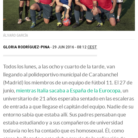
ÁLVARO GARCÍA
GLORIA RODRÍGUEZ-PINA
29 JUN 2016 - 08:12
CEST
Todos los lunes, a las ocho y cuarto de la tarde, van
llegando al polideportivo municipal de Carabanchel
(Madrid) los miembros de un equipo de fútbol 11. El 27 de
junio,
mientras Italia sacaba a España de la Eurocopa
, un
universitario de 21 años esperaba sentado en las escaleras
de entrada a que llegase el capitán del equipo. Nadie de su
entorno sabía que estaba allí. Sus padres pensaban que
estaba estudiando y a sus compañeros de universidad
todavía no les ha contado que es homosexual. Él, como