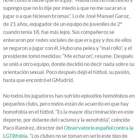
supongo que no lo dije por miedo a que no me sacaran a
jugar o a que hiciesen bromas”. Lo de José Manuel Garoz,
de 21 años, exjugador de un equipo de juveniles de 2ª
cuando tenía 18, fue más lejos. Sus compañeros se
enteraron por redes sociales de que era gay y dos de ellos
se negaron a jugar con él. Hubo una pelea y “mal rollo”, y el
presidente tomó medidas: “Me echaron”, resume. Después
se unió a otro equipo, donde decidió no decir nada sobre su
orientación sexual. Poco después dejó el fútbol, su pasión,
hasta que encontró el GMadrid.
No todos los jugadores han sufrido episodios homófobos en
pequeños clubs, pero todos están de acuerdo en que hay
homofobia en el fútbol. “Es la mayor discriminación en este
deporte, por delante del racismo y la xenofobia”, coincide
Paco Ramírez, director del
Observatorio español contra la
LGTBfobia
. “Los clubes no se toman en serio este tipo de