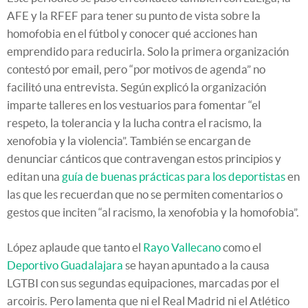
AFE y la RFEF para tener su punto de vista sobre la
homofobia en el fútbol y conocer qué acciones han
emprendido para reducirla. Solo la primera organización
contestó por email, pero “por motivos de agenda” no
facilitó una entrevista. Según explicó la organización
imparte talleres en los vestuarios para fomentar “el
respeto, la tolerancia y la lucha contra el racismo, la
xenofobia y la violencia”. También se encargan de
denunciar cánticos que contravengan estos principios y
editan una
guía de buenas prácticas para los deportistas
en
las que les recuerdan que no se permiten comentarios o
gestos que inciten “al racismo, la xenofobia y la homofobia”.
López aplaude que tanto el
Rayo Vallecano
como el
Deportivo Guadalajara
se hayan apuntado a la causa
LGTBI con sus segundas equipaciones, marcadas por el
arcoiris. Pero lamenta que ni el Real Madrid ni el Atlético