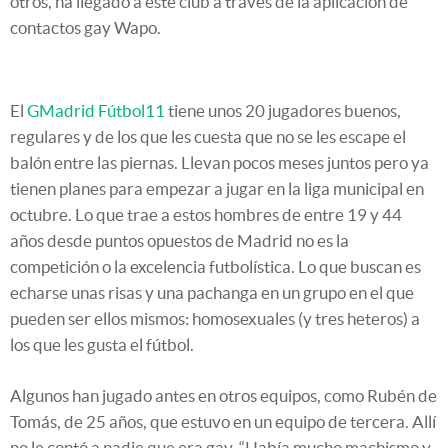
otros, ha llegado a este club a través de la aplicación de
contactos gay Wapo.
El
GMadrid Fútbol11
tiene unos 20 jugadores buenos,
regulares y de los que les cuesta que no se les escape el
balón entre las piernas. Llevan pocos meses juntos pero ya
tienen planes para empezar a jugar en la liga municipal en
octubre. Lo que trae a estos hombres de entre 19 y 44
años desde puntos opuestos de Madrid no es la
competición o la excelencia futbolística. Lo que buscan es
echarse unas risas y una pachanga en un grupo en el que
pueden ser ellos mismos: homosexuales (y tres heteros) a
los que les gusta el fútbol.
Algunos han jugado antes en otros equipos, como Rubén de
Tomás, de 25 años, que estuvo en un equipo de tercera. Allí
no le contó a nadie que era gay. “Había mucho machismo y