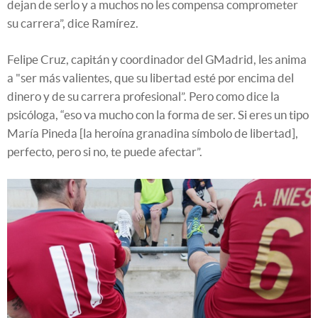
dejan de serlo y a muchos no les compensa comprometer
su carrera”, dice Ramírez.
Felipe Cruz, capitán y coordinador del GMadrid, les anima
a "ser más valientes, que su libertad esté por encima del
dinero y de su carrera profesional”. Pero como dice la
psicóloga, “eso va mucho con la forma de ser. Si eres un tipo
María Pineda [la heroína granadina símbolo de libertad],
perfecto, pero si no, te puede afectar”.