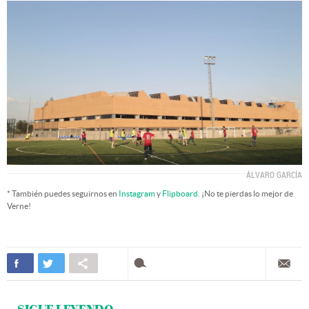
ÁLVARO GARCÍA
* También puedes seguirnos en
Instagram
y
Flipboard
. ¡No te pierdas lo mejor de
Verne!