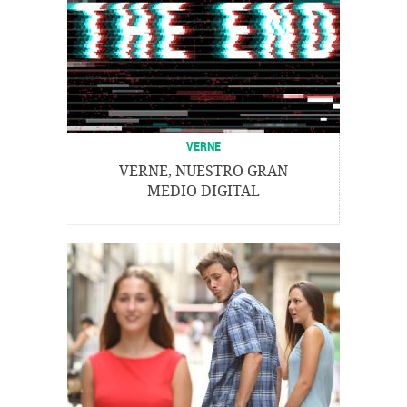
VERNE
VERNE, NUESTRO GRAN
MEDIO DIGITAL