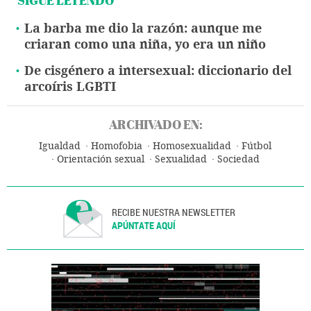
SIGUE LEYENDO
La barba me dio la razón: aunque me
criaran como una niña, yo era un niño
De cisgénero a intersexual: diccionario del
arcoíris LGBTI
ARCHIVADO EN:
Igualdad
Homofobia
Homosexualidad
Fútbol
Orientación sexual
Sexualidad
Sociedad
RECIBE NUESTRA NEWSLETTER
APÚNTATE AQUÍ