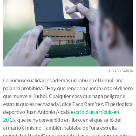
ÁLVARO GARCÍA
La homosexualidad es además un tabú en el fútbol, una
palabra prohibida. “Hay que tener en cuenta todo el dinero
que mueve el fútbol. Cualquier cosa que haga peligrar el
estatus quo es rechazada”, dice Paco Ramírez. El periodista
deportivo Juan Antonio Alcalá
escribió un artículo en
2015
, que se ha convertido en libro, en el que salió del
armario él mismo. También hablaba de “una estrella
mundial del fútbol” que intentaba hacer lo mismo,
mientras