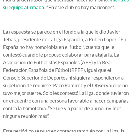
su equipo afirmaba
: "En este club no hay maricones".
La respuesta se parece en el fondo a la que le dio Javier
Tebas, presidente de LaLiga Española, a Rubén López. “En
España no hay homofobia en el fútbol”, cuenta que le
contestó cuando le propuso colaborar para atajarla. La
Asociación de Futbolistas Españoles (AFE) y la Real
Federación Española de Fútbol (RFEF), igual que el
Consejo Superior de Deportes ni siquiera respondieron a
su petición de reunirse. Paco Ramírez y el Observatorio no
tuvo mejor suerte. Solo les contestó LaLiga, donde tuvieron
un encuentro con una persona favorable a hacer campañas
contra la homofobia. “Se fue y a partir de ahí no tuvimos
ninguna reunión más”.
Este periódico se puso en contacto también con LaLiga, la