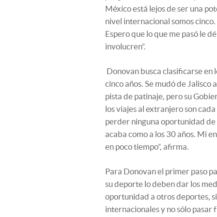
México está lejos de ser una pot
nivel internacional somos cinco.
Espero que lo que me pasó le dé 
involucren”.
Donovan busca clasificarse en 
cinco años. Se mudó de Jalisco 
pista de patinaje, pero su Gobie
los viajes al extranjero son ca
perder ninguna oportunidad de c
acaba como a los 30 años. Mi e
en poco tiempo”, afirma.
Para Donovan el primer paso pa
su deporte lo deben dar los me
oportunidad a otros deportes, 
internacionales y no sólo pasar f