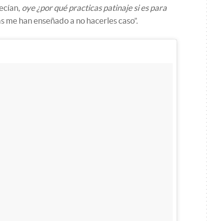
ecían,
oye ¿por qué practicas patinaje si es para
s me han enseñado a no hacerles caso”.