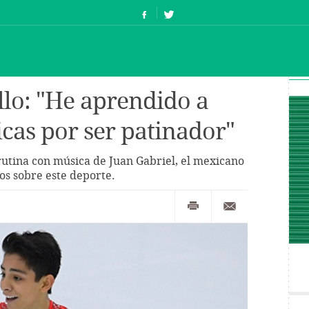
lo: "He aprendido a
ticas por ser patinador"
rutina con música de Juan Gabriel, el mexicano
os sobre este deporte.