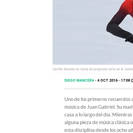
Carrillo durante su rutina de programa corto en el Juni
DIEGO MANCERA
4 OCT 2016 - 17:08
Uno de los primeros recuerdos 
música de Juan Gabriel. Su madr
casa a lo largo del día. Mientras
alguna pieza de música clásica 
esta disciplina desde los ocho a