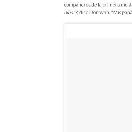
compañeros de la primera me d
niñas?
, dice Donovan. "Mis papá