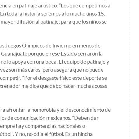
encia en patinaje artístico. “Los que competimos a
 En toda la historia seremos a lo mucho unos 15.
mayor difusión al patinaje, para que los niños se
los Juegos Olímpicos de Invierno en menos de
a Guanajuato porque en ese Estado cerraron la
rno lo apoya con una beca. El equipo de patinaje y
da vez son más caros, pero asegura que no puede
ompetir. “Por el desgaste físico este deporte se
ntrenador me dice que debo hacer muchas cosas
ra afrontar la homofobia y el desconocimiento de
dios de comunicación mexicanos. “Deben dar
siempre hay competencias nacionales o
útbol”. Y no, no odia el fútbol. Es un hincha