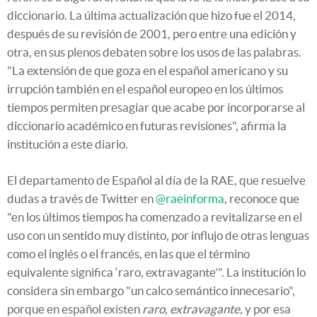
diccionario. La última actualización que hizo fue el 2014,
después de su revisión de 2001, pero entre una edición y
otra, en sus plenos debaten sobre los usos de las palabras.
"La extensión de que goza en el español americano y su
irrupción también en el español europeo en los últimos
tiempos permiten presagiar que acabe por incorporarse al
diccionario académico en futuras revisiones", afirma la
institución a este diario.
El departamento de Español al día de la RAE, que resuelve
dudas a través de Twitter en
@raeinforma
, reconoce que
"en los últimos tiempos ha comenzado a revitalizarse en el
uso con un sentido muy distinto, por influjo de otras lenguas
como el inglés o el francés, en las que el término
equivalente significa ‘raro, extravagante’". La institución lo
considera sin embargo "un calco semántico innecesario",
porque en español existen
raro, extravagante
, y por esa