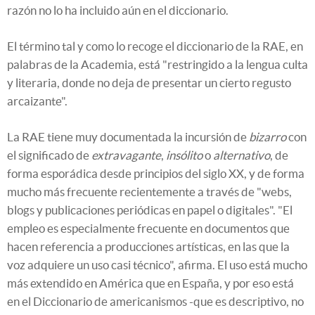
razón no lo ha incluido aún en el diccionario.
El término tal y como lo recoge el diccionario de la RAE, en
palabras de la Academia, está "restringido a la lengua culta
y literaria, donde no deja de presentar un cierto regusto
arcaizante".
La RAE tiene muy documentada la incursión de
bizarro
con
el significado de
extravagante
,
insólito
o
alternativo
, de
forma esporádica desde principios del siglo XX, y de forma
mucho más frecuente recientemente a través de "webs,
blogs y publicaciones periódicas en papel o digitales". "El
empleo es especialmente frecuente en documentos que
hacen referencia a producciones artísticas, en las que la
voz adquiere un uso casi técnico", afirma. El uso está mucho
más extendido en América que en España, y por eso está
en el Diccionario de americanismos -que es descriptivo, no