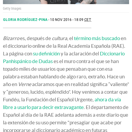
Getty Images
GLORIA RODRÍGUEZ-PINA
10 NOV 2016 - 18:09
CET
Bizarro
es, después de
cultura
, el
término más buscado
en
el diccionario online de la Real Academia Española (RAE).
La página con
su definición
y la aclaración del
Diccionario
Panhispánico de Dudas
es el muro contra el que se han
topado miles de usuarios que pensaban que con esa
palabra estaban hablando de algo raro, extraño. Hace un
año en
Verne
aclaramos que en realidad significa “valiente”
y “generoso, lucido, espléndido”. Hoy venimos a contar que
Fundéu, la Fundación del Español Urgente,
ahora da vía
libre a usarlo para decir extravagante
. El departamento de
Español al día de la RAE adelanta además a este diario que
la extensión de su uso permite "presagiar que acabe por
incorporarse al diccionario académico en futuras