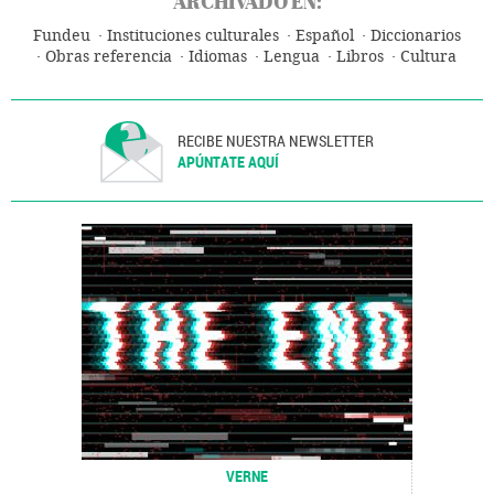
ARCHIVADO EN:
Fundeu
Instituciones culturales
Español
Diccionarios
Obras referencia
Idiomas
Lengua
Libros
Cultura
RECIBE NUESTRA NEWSLETTER
APÚNTATE AQUÍ
VERNE