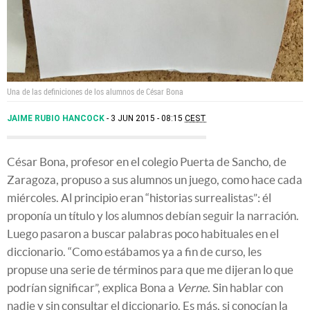
Una de las definiciones de los alumnos de César Bona
JAIME RUBIO HANCOCK
3 JUN 2015 - 08:15
CEST
César Bona, profesor en el colegio Puerta de Sancho, de
Zaragoza, propuso a sus alumnos un juego, como hace cada
miércoles. Al principio eran “historias surrealistas”: él
proponía un título y los alumnos debían seguir la narración.
Luego pasaron a buscar palabras poco habituales en el
diccionario. “Como estábamos ya a fin de curso, les
propuse una serie de términos para que me dijeran lo que
podrían significar”, explica Bona a
Verne
. Sin hablar con
nadie y sin consultar el diccionario. Es más, si conocían la