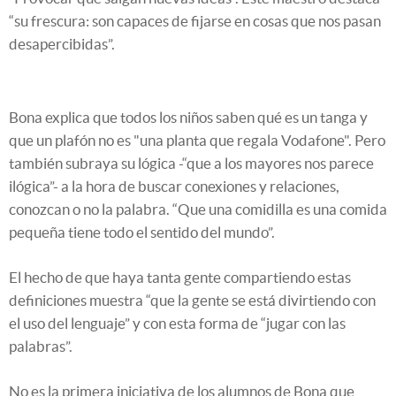
“su frescura: son capaces de fijarse en cosas que nos pasan
desapercibidas”.
Bona explica que todos los niños saben qué es un tanga y
que un plafón no es "una planta que regala Vodafone". Pero
también subraya su lógica -“que a los mayores nos parece
ilógica”- a la hora de buscar conexiones y relaciones,
conozcan o no la palabra. “Que una comidilla es una comida
pequeña tiene todo el sentido del mundo”.
El hecho de que haya tanta gente compartiendo estas
definiciones muestra “que la gente se está divirtiendo con
el uso del lenguaje” y con esta forma de “jugar con las
palabras”.
No es la primera iniciativa de los alumnos de Bona que