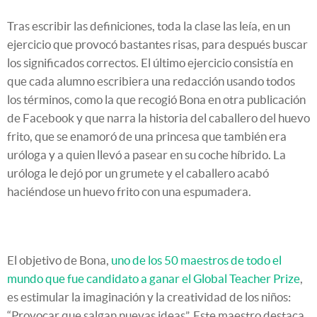
Tras escribir las definiciones, toda la clase las leía, en un
ejercicio que provocó bastantes risas, para después buscar
los significados correctos. El último ejercicio consistía en
que cada alumno escribiera una redacción usando todos
los términos, como la que recogió Bona en otra publicación
de Facebook y que narra la historia del caballero del huevo
frito, que se enamoró de una princesa que también era
uróloga y a quien llevó a pasear en su coche híbrido. La
uróloga le dejó por un grumete y el caballero acabó
haciéndose un huevo frito con una espumadera.
El objetivo de Bona,
uno de los 50 maestros de todo el
mundo que fue candidato a ganar el Global Teacher Prize
,
es estimular la imaginación y la creatividad de los niños:
“Provocar que salgan nuevas ideas”. Este maestro destaca