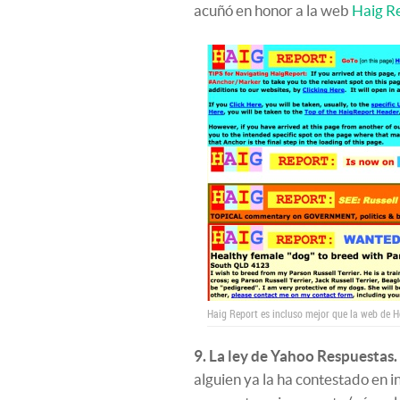
acuñó en honor a la web
Haig R
Haig Report es incluso mejor que la web de
9. La ley de Yahoo Respuestas.
alguien ya la ha contestado en i