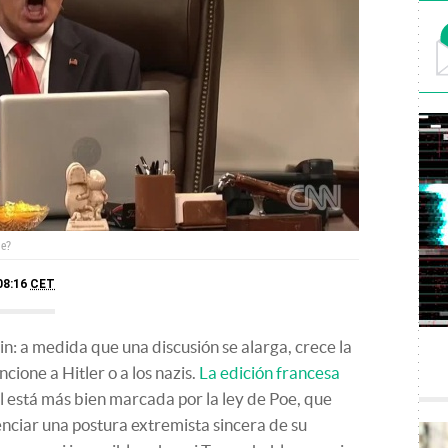
le?
08:16
CET
n: a medida que una discusión se alarga, crece la
ione a Hitler o a los nazis.
La edición francesa
l está más bien marcada por la ley de Poe, que
enciar una postura extremista sincera de su