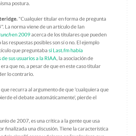
isma postura.
tteridge.
"Cualquier titular en forma de pregunta
”. La norma viene de un artículo de Ian
runch
en 2009
acerca de los titulares que pueden
las respuestas posibles son sí o no. El ejemplo
rtículo que preguntaba
si Last.fm había
de sus usuarios a la RIAA
, la asociación de
 era que no, a pesar de que en este caso titular
er lo contrario.
 que recurra al argumento de que 'cualquiera que
ierde el debate automáticamente', pierde el
nio de 2007, es una crítica a la gente que usa
r finalizada una discusión. Tiene la característica