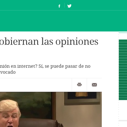
gobiernan las opiniones
ión en internet? Sí, se puede pasar de no
ivocado