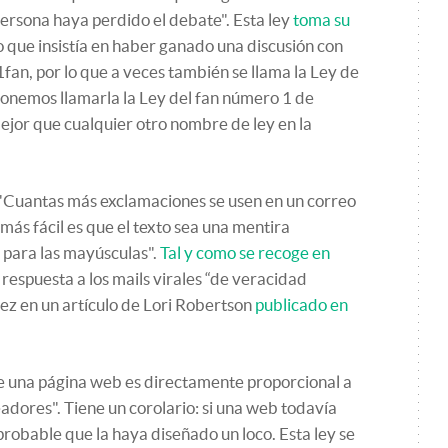
persona haya perdido el debate". Esta ley
toma su
o que insistía en haber ganado una discusión con
an, por lo que a veces también se llama la Ley de
onemos llamarla la Ley del fan número 1 de
jor que cualquier otro nombre de ley en la
 "Cuantas más exclamaciones se usen en un correo
 más fácil es que el texto sea una mentira
o para las mayúsculas".
Tal y como se recoge en
 respuesta a los mails virales “de veracidad
 vez en un artículo de Lori Robertson
publicado en
e una página web es directamente proporcional a
eadores". Tiene un corolario: si una web todavía
robable que la haya diseñado un loco. Esta ley se