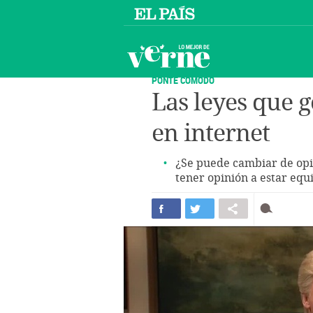
PONTE CÓMODO
Las leyes que 
en internet
¿Se puede cambiar de opin
tener opinión a estar equ