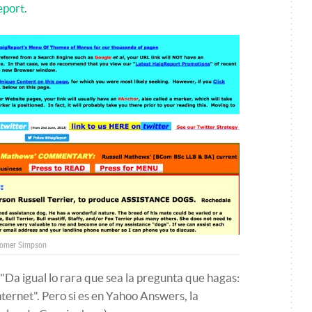
eport
.
 Homer Simpson
"Da igual lo rara que sea la pregunta que hagas:
nternet". Pero si es en Yahoo Answers, la