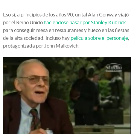
Eso sí, a principios de los años 90, un tal Alan Conway viajó
por el Reino Unido
haciéndose pasar por Stanley Kubrick
para conseguir mesa en restaurantes y hueco en las fiestas
de la alta sociedad. Incluso hay
película sobre el personaje
,
protagonizada por John Malkovich.