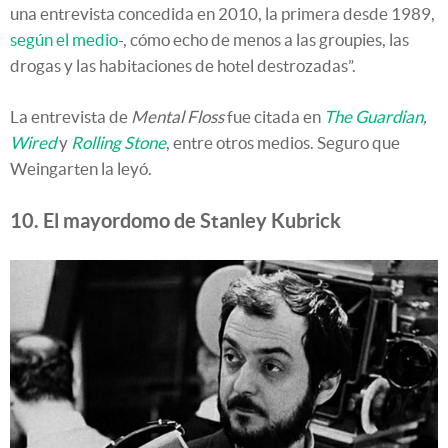
una entrevista concedida en 2010, la primera desde 1989,
según el medio
-, cómo echo de menos a las groupies, las
drogas y las habitaciones de hotel destrozadas”.
La entrevista de
Mental Floss
fue citada en
The Guardian
,
Wired
y
Rolling Stone
, entre otros medios. Seguro que
Weingarten la leyó.
10. El mayordomo de Stanley Kubrick