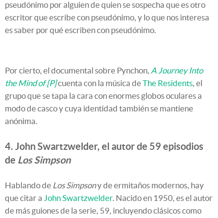
pseudónimo por alguien de quien se sospecha que es otro
escritor que escribe con pseudónimo, y lo que nos interesa
es saber por qué escriben con pseudónimo.
Por cierto, el documental sobre Pynchon,
A Journey Into
the Mind of [P]
cuenta con la música de
The Residents
, el
grupo que se tapa la cara con enormes globos oculares a
modo de casco y cuya identidad también se mantiene
anónima.
4. John Swartzwelder, el autor de 59 episodios
de
Los Simpson
Hablando de
Los Simpson
y de ermitaños modernos, hay
que citar a
John Swartzwelder
. Nacido en 1950, es el autor
de más guiones de la serie, 59, incluyendo clásicos como