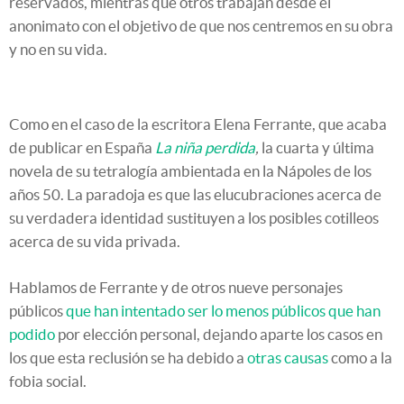
reservados, mientras que otros trabajan desde el
anonimato con el objetivo de que nos centremos en su obra
y no en su vida.
Como en el caso de la escritora Elena Ferrante, que acaba
de publicar en España
La niña perdida
,
la cuarta y última
novela de su tetralogía ambientada en la Nápoles de los
años 50. La paradoja es que las elucubraciones acerca de
su verdadera identidad sustituyen a los posibles cotilleos
acerca de su vida privada.
Hablamos de Ferrante y de otros nueve personajes
públicos
que han intentado ser lo menos públicos que han
podido
por elección personal, dejando aparte los casos en
los que esta reclusión se ha debido a
otras causas
como a la
fobia social.