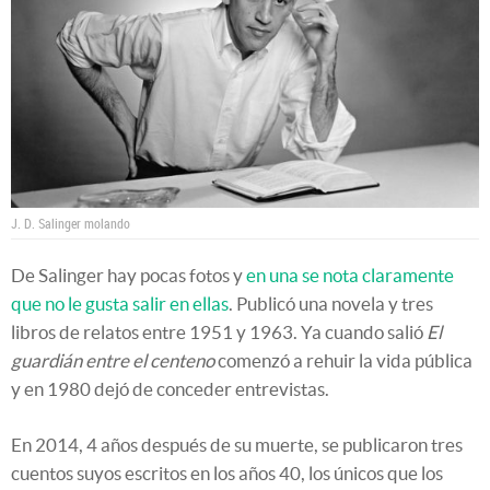
J. D. Salinger molando
De Salinger hay pocas fotos y
en una se nota claramente
que no le gusta salir en ellas
. Publicó una novela y tres
libros de relatos entre 1951 y 1963. Ya cuando salió
El
guardián entre el centeno
comenzó a rehuir la vida pública
y en 1980 dejó de conceder entrevistas.
En 2014, 4 años después de su muerte, se publicaron tres
cuentos suyos escritos en los años 40, los únicos que los