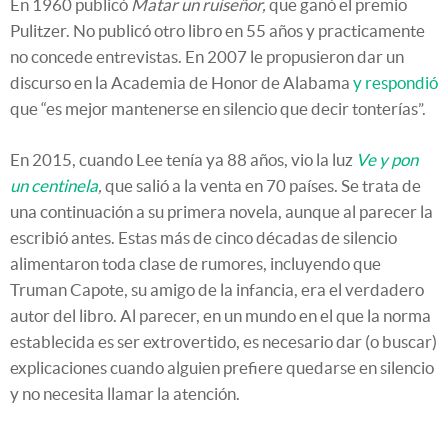
En 1960 publicó
Matar un ruiseñor,
que ganó el premio
Pulitzer. No publicó otro libro en 55 años y practicamente
no concede entrevistas. En 2007 le propusieron dar un
discurso en la Academia de Honor de Alabama
y respondió
que “es mejor mantenerse en silencio que decir tonterías”.
En 2015, cuando Lee tenía ya 88 años, vio la luz
Ve y pon
un centinela
,
que salió a la venta en 70 países. Se trata de
una continuación a su primera novela, aunque al parecer la
escribió antes. Estas más de cinco décadas de silencio
alimentaron toda clase de rumores, incluyendo que
Truman Capote, su amigo de la infancia, era el verdadero
autor del libro. Al parecer, en un mundo en el que la norma
establecida es ser extrovertido, es necesario dar (o buscar)
explicaciones cuando alguien prefiere quedarse en silencio
y no necesita llamar la atención.