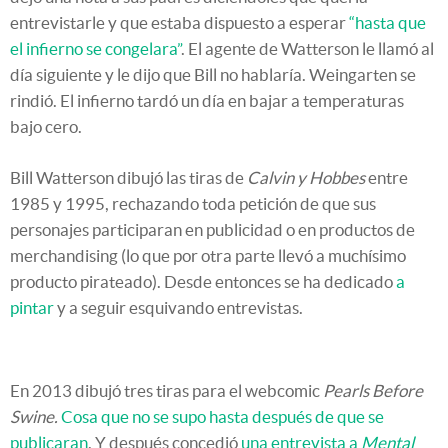
entrevistarle y que estaba dispuesto a esperar
“hasta que
el infierno se congelara”
. El agente de Watterson le llamó al
día siguiente y le dijo que Bill no hablaría. Weingarten se
rindió. El infierno tardó un día en bajar a temperaturas
bajo cero.
Bill Watterson dibujó las tiras de
Calvin y Hobbes
entre
1985 y 1995, rechazando toda petición de que sus
personajes participaran en publicidad o en productos de
merchandising (lo que por otra parte llevó a muchísimo
producto pirateado). Desde entonces se ha dedicado
a
pintar
y a seguir esquivando entrevistas.
En 2013 dibujó tres tiras para el webcomic
Pearls Before
Swine.
Cosa que no se supo hasta después de que se
publicaran
. Y después concedió
una entrevista a
Mental