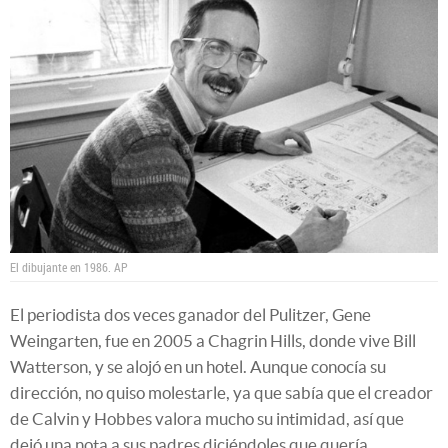
El dibujante en 1986.
AP
El periodista dos veces ganador del Pulitzer, Gene
Weingarten, fue en 2005 a Chagrin Hills, donde vive Bill
Watterson, y se alojó en un hotel. Aunque conocía su
dirección, no quiso molestarle, ya que sabía que el creador
de Calvin y Hobbes valora mucho su intimidad, así que
dejó una nota a sus padres diciéndoles que quería