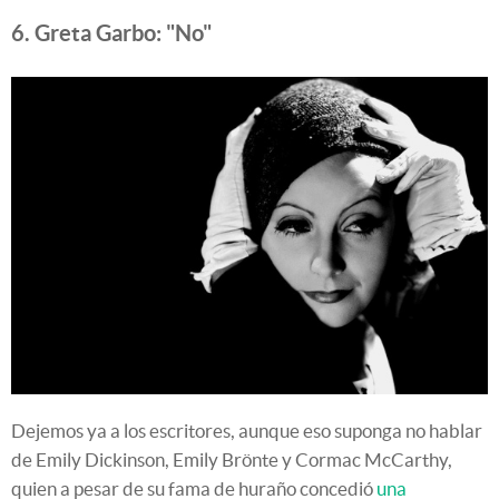
6. Greta Garbo: "No"
Dejemos ya a los escritores, aunque eso suponga no hablar
de Emily Dickinson, Emily Brönte y Cormac McCarthy,
quien a pesar de su fama de huraño concedió
una