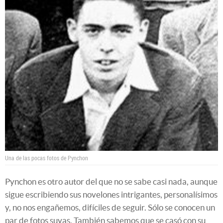
Una de las pocas fotos de Pynchon
Pynchon es otro autor del que no se sabe casi nada, aunque
sigue escribiendo sus novelones intrigantes, personalísimos
y, no nos engañemos, difíciles de seguir. Sólo se conocen un
par de fotos suyas. También sabemos que se casó con su