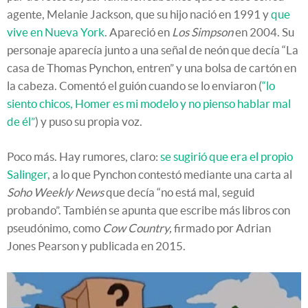
agente, Melanie Jackson, que su hijo nació en 1991 y
que
vive en Nueva York
. Apareció en
Los Simpson
en 2004. Su
personaje aparecía junto a una señal de neón que decía “La
casa de Thomas Pynchon, entren” y una bolsa de cartón en
la cabeza. Comentó el guión cuando se lo enviaron (
“lo
siento chicos, Homer es mi modelo y no pienso hablar mal
de él”
) y puso su propia voz.
Poco más. Hay rumores, claro:
se sugirió que era el propio
Salinger
, a lo que Pynchon contestó mediante una carta al
Soho Weekly News
que decía “no está mal, seguid
probando”. También se apunta que escribe más libros con
pseudónimo, como
Cow Country,
firmado por Adrian
Jones Pearson y publicada en 2015.