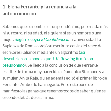
1. Elena Ferrante y la renuncia a la
autopromoción
Sabemos que su nombre es un pseudónimo, pero nada más:
ni su rostro, ni su edad, ni siquiera si es un hombre o una
mujer.
Según recogía
El Confidencial
, la Universidad La
Sapienza de Roma cotejó su escritura con la del resto de
escritores italianos mediante un algoritmo (
así
descubrieron la novela que J. K. Rowling firmó con
pseudónimo
). Se llegó a la conclusión de que Ferrante
escribe de forma muy parecida a Domenico Starnone y a
su mujer, Anita Raja, quien además editó el primer libro de
Ferrante. Ambos lo han negado. Pero esto pone de
manifiesto las ganas que tenemos todos de saber quién se
esconde detrás de esa firma.