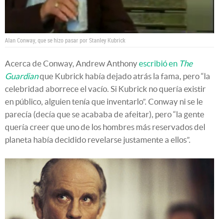
Alan Conway, que se hizo pasar por Stanley Kubrick
Acerca de Conway, Andrew Anthony
escribió en
The
Guardian
que Kubrick había dejado atrás la fama, pero “la
celebridad aborrece el vacío. Si Kubrick no quería existir
en público, alguien tenía que inventarlo”. Conway ni se le
parecía (decía que se acababa de afeitar), pero “la gente
quería creer que uno de los hombres más reservados del
planeta había decidido revelarse justamente a ellos”.