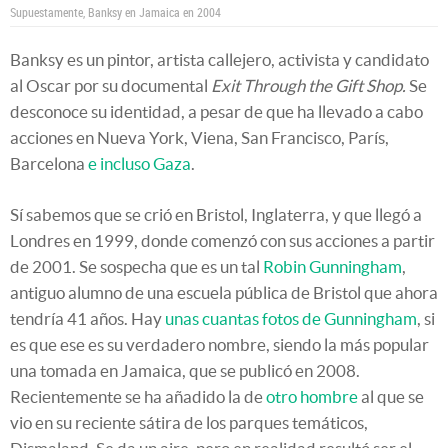
Supuestamente, Banksy en Jamaica en 2004
Banksy es un pintor, artista callejero, activista y candidato
al Oscar por su documental
Exit Through the Gift Shop.
Se
desconoce su identidad, a pesar de que ha llevado a cabo
acciones en Nueva York, Viena, San Francisco, París,
Barcelona
e incluso Gaza
.
Sí sabemos que se crió en Bristol, Inglaterra, y que llegó a
Londres en 1999, donde comenzó con sus acciones a partir
de 2001. Se sospecha que es un tal
Robin Gunningham
,
antiguo alumno de una escuela pública de Bristol que ahora
tendría 41 años. Hay
unas cuantas fotos de Gunningham
, si
es que ese es su verdadero nombre, siendo la más popular
una tomada en Jamaica, que se publicó en 2008.
Recientemente se ha añadido la de
otro hombre
al que se
vio en su reciente sátira de los parques temáticos,