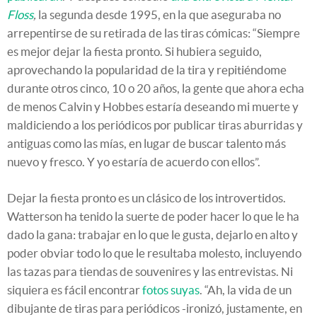
Floss
,
la segunda desde 1995, en la que aseguraba no
arrepentirse de su retirada de las tiras cómicas: “Siempre
es mejor dejar la fiesta pronto. Si hubiera seguido,
aprovechando la popularidad de la tira y repitiéndome
durante otros cinco, 10 o 20 años, la gente que ahora echa
de menos Calvin y Hobbes estaría deseando mi muerte y
maldiciendo a los periódicos por publicar tiras aburridas y
antiguas como las mías, en lugar de buscar talento más
nuevo y fresco. Y yo estaría de acuerdo con ellos”.
Dejar la fiesta pronto es un clásico de los introvertidos.
Watterson ha tenido la suerte de poder hacer lo que le ha
dado la gana: trabajar en lo que le gusta, dejarlo en alto y
poder obviar todo lo que le resultaba molesto, incluyendo
las tazas para tiendas de souvenires y las entrevistas. Ni
siquiera es fácil encontrar
fotos suyas
. “Ah, la vida de un
dibujante de tiras para periódicos -ironizó, justamente, en