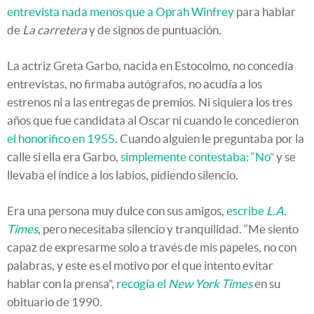
entrevista nada menos que a Oprah Winfrey
para hablar
de
La carretera
y de signos de puntuación.
La actriz Greta Garbo, nacida en Estocolmo, no concedía
entrevistas, no firmaba autógrafos, no acudía a los
estrenos ni a las entregas de premios. Ni siquiera los tres
años que fue candidata al Oscar ni cuando le concedieron
el honorífico en 1955
. Cuando alguien le preguntaba por la
calle si ella era Garbo,
simplemente contestaba: “No”
y se
llevaba el índice a los labios, pidiendo silencio.
Era una persona muy dulce con sus amigos,
escribe
L.A.
Times
, pero necesitaba silencio y tranquilidad. “Me siento
capaz de expresarme solo a través de mis papeles, no con
palabras, y este es el motivo por el que intento evitar
hablar con la prensa”,
recogía el
New York Times
en su
obituario de 1990.