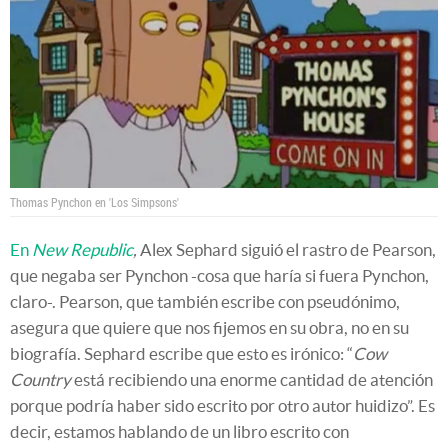
Thomas Pynchon en 'Los Simpsons'
En
New Republic
,
Alex Sephard siguió el rastro de Pearson,
que negaba ser Pynchon -cosa que haría si fuera Pynchon,
claro-. Pearson, que también escribe con pseudónimo,
asegura que quiere que nos fijemos en su obra, no en su
biografía. Sephard escribe que esto es irónico: “
Cow
Country
está recibiendo una enorme cantidad de atención
porque podría haber sido escrito por otro autor huidizo”. Es
decir, estamos hablando de un libro escrito con