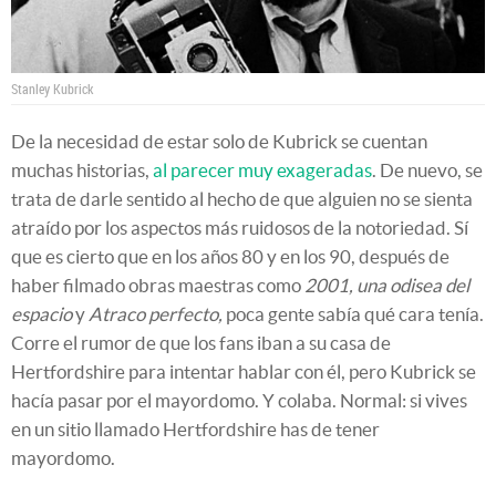
Stanley Kubrick
De la necesidad de estar solo de Kubrick se cuentan
muchas historias,
al parecer muy exageradas
. De nuevo, se
trata de darle sentido al hecho de que alguien no se sienta
atraído por los aspectos más ruidosos de la notoriedad. Sí
que es cierto que en los años 80 y en los 90, después de
haber filmado obras maestras como
2001, una odisea del
espacio
y
Atraco perfecto,
poca gente sabía qué cara tenía.
Corre el rumor de que los fans iban a su casa de
Hertfordshire para intentar hablar con él, pero Kubrick se
hacía pasar por el mayordomo. Y colaba. Normal: si vives
en un sitio llamado Hertfordshire has de tener
mayordomo.