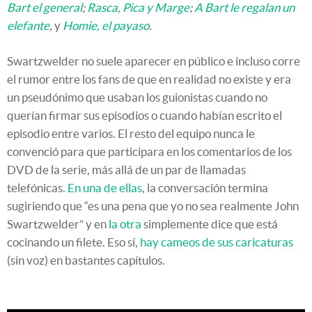
Bart el general
;
Rasca, Pica y Marge
;
A Bart le regalan un
elefante
,
y
Homie, el payaso
.
Swartzwelder no suele aparecer en público e incluso corre
el rumor entre los fans de que en realidad no existe y era
un pseudónimo que usaban los guionistas cuando no
querían firmar sus episodios o cuando habían escrito el
episodio entre varios. El resto del equipo nunca le
convenció para que participara en los comentarios de los
DVD de la serie, más allá de un par de llamadas
telefónicas.
En una de ellas
, la conversación termina
sugiriendo que “es una pena que yo no sea realmente John
Swartzwelder” y en
la otra
simplemente dice que está
cocinando un filete. Eso sí,
hay cameos de sus caricaturas
(sin voz) en bastantes capítulos.