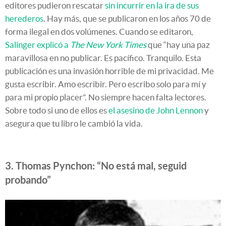
editores pudieron rescatar
sin incurrir en la ira de sus
herederos
. Hay más, que se publicaron en los años 70 de
forma ilegal en dos volúmenes. Cuando se editaron,
Salinger explicó a
The New York Times
que “hay una paz
maravillosa en no publicar. Es pacífico. Tranquilo. Esta
publicación es una invasión horrible de mi privacidad. Me
gusta escribir. Amo escribir. Pero escribo solo para mí y
para mi propio placer”. No siempre hacen falta lectores.
Sobre todo si uno de ellos es
el asesino de John Lennon
y
asegura que tu libro le cambió la vida.
3. Thomas Pynchon: “No está mal, seguid
probando”