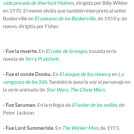
vida privada de Sherlock Holmes
,
dirigida por Billy Wilder
en 1970. El meme olvida que también interpretó al señor
Baskerville en
El sabueso de los Baskerville
,
de 1959 y, de
nuevo, dirigida por Fisher.
- Fue la muerte.
En
El color de la magia
,
basada en la
novela de
Terry Pratchett
.
- Fue el conde Dooku.
En
El ataque de los clones
y en
La
venganza de los Sith
. También le puso la voz al personaje en
la serie animada de
Star Wars: The Clone Wars
.
- Fue Saruman.
En la trilogía de
El señor de los anillos
,
de
Peter Jackson.
- Fue Lord Summerisle.
En
The Wicker Man
,
de 1973.