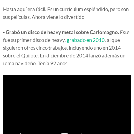
Hasta aquí era fácil. Es un currículum espléndido, pero son
sus películas. Ahora viene lo divertido:
- Grabó un disco de heavy metal sobre Carlomagno.
Este
fue su primer disco de heavy,
grabado en 2010
, al que
siguieron otros cinco trabajos, incluyendo uno en 2014
sobre el Quijote. En diciembre de 2014 lanzó además un
tema navideño. Tenía 92 años.