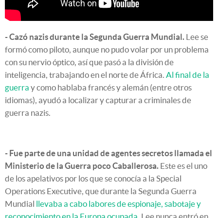
- Cazó nazis durante la Segunda Guerra Mundial.
Lee se
formó como piloto, aunque no pudo volar por un problema
con su nervio óptico, así que pasó a la división de
inteligencia, trabajando en el norte de África.
Al final de la
guerra
y como hablaba francés y alemán (entre otros
idiomas), ayudó a localizar y capturar a criminales de
guerra nazis.
- Fue parte de una unidad de agentes secretos llamada el
Ministerio de la Guerra poco Caballerosa.
Este es el uno
de los apelativos por los que se conocía a la Special
Operations Executive, que durante la Segunda Guerra
Mundial
llevaba a cabo labores de espionaje, sabotaje y
reconocimiento en la Europa ocupada
. Lee nunca entró en