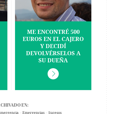
ME ENCONTRÉ 500
EUROS EN EL CAJERO
Y DECIDÍ
DEVOLVÉRSELOS A
SU DUEÑA
CHIVADO EN:
 emergencia
Emergencias
Sucesos