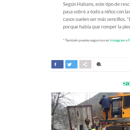
Según Habans, este tipo de resc
pasa sobre a todo a niños con la
casos suelen ser más sencillos. 
porque había que romper la pie
* También puedes seguirnos en
Instagram
y
F
SI