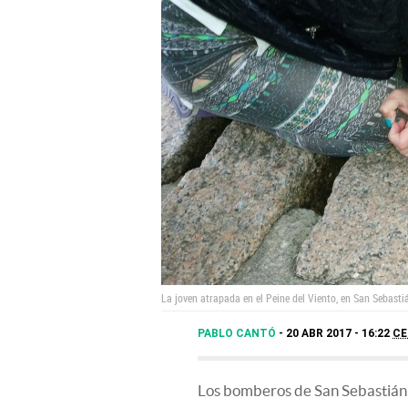
La joven atrapada en el Peine del Viento, en San Sebasti
PABLO CANTÓ
20 ABR 2017 - 16:22
CE
Los bomberos de San Sebastián r