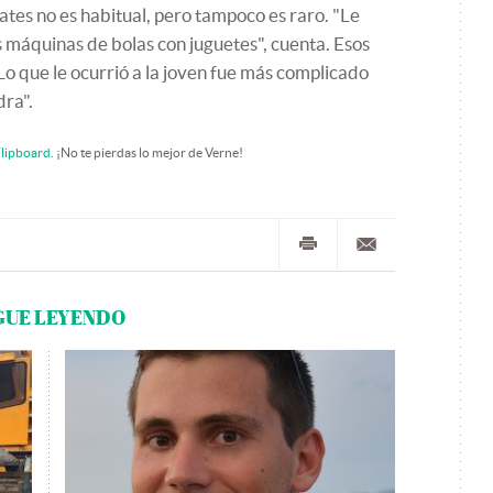
ates no es habitual, pero tampoco es raro. "Le
s máquinas de bolas con juguetes", cuenta. Esos
"Lo que le ocurrió a la joven fue más complicado
dra".
lipboard
. ¡No te pierdas lo mejor de Verne!
GUE LEYENDO