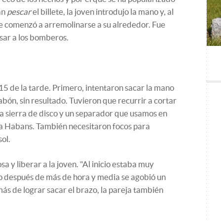
an
pescar
el billete, la joven introdujo la mano y, al
e comenzó a arremolinarse a su alrededor. Fue
sar a los bomberos.
15 de la tarde. Primero, intentaron sacar la mano
abón, sin resultado. Tuvieron que recurrir a cortar
na sierra de disco y un separador que usamos en
nta Habans. También necesitaron focos para
ol.
sa y liberar a la joven. "Al inicio estaba muy
ro después de más de hora y media se agobió un
más de lograr sacar el brazo, la pareja también