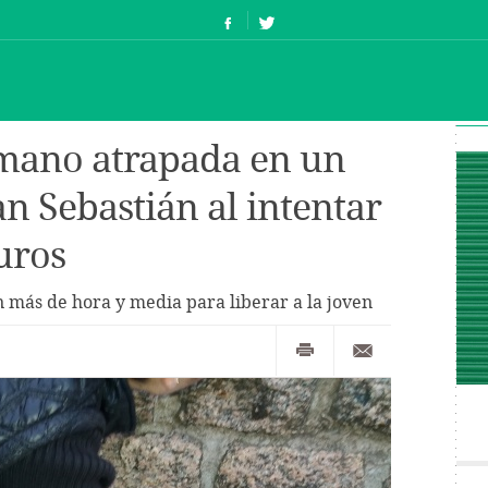
 mano atrapada en un
n Sebastián al intentar
uros
 más de hora y media para liberar a la joven