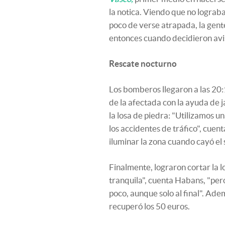
la notica. Viendo que no lograb
poco de verse atrapada, la gent
entonces cuando decidieron avi
Rescate nocturno
Los bomberos llegaron a las 20:
de la afectada con la ayuda de j
la losa de piedra: "Utilizamos u
los accidentes de tráfico", cue
iluminar la zona cuando cayó el s
Finalmente, lograron cortar la lo
tranquila", cuenta Habans, "pe
poco, aunque solo al final". Ade
recuperó los 50 euros.