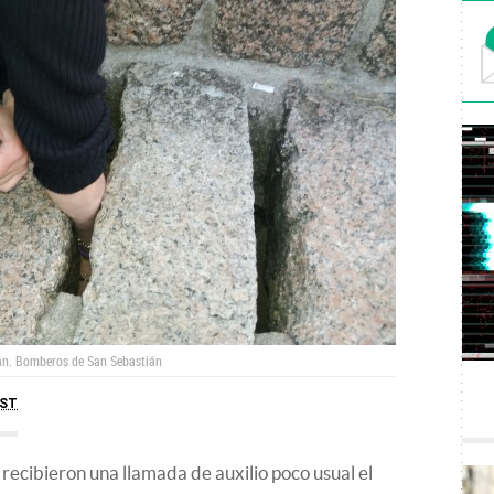
án.
Bomberos de San Sebastián
ST
ecibieron una llamada de auxilio poco usual el