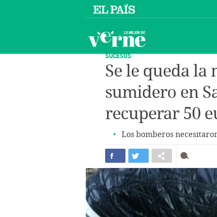
SUCESOS
Se le queda la
sumidero en Sa
recuperar 50 e
Los bomberos necesitaron