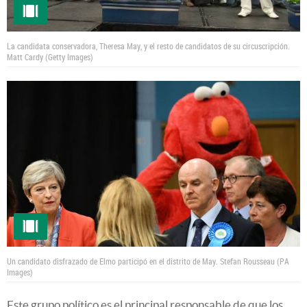
La candidata conservadora, Theresa May, y el resto de candidatos de su circuscripción.
Matt Cardy (Getty Images)
Un candidato disfrazado de Elmo participó en el distrito de May.
Stefan Rousseau (PA
Images)
Este grupo político es el principal responsable de que los