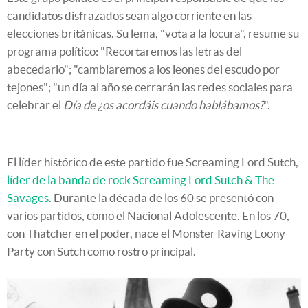
candidatos disfrazados sean algo corriente en las
elecciones británicas. Su lema, "vota a la locura", resume su
programa político: "Recortaremos las letras del
abecedario"; "cambiaremos a los leones del escudo por
tejones"; "un día al año se cerrarán las redes sociales para
celebrar el
Día de ¿os acordáis cuando hablábamos?
".
El líder histórico de este partido fue Screaming Lord Sutch,
líder de la banda de rock Screaming Lord Sutch & The
Savages
. Durante la década de los 60 se presentó con
varios partidos, como el Nacional Adolescente. En los 70,
con Thatcher en el poder, nace el Monster Raving Loony
Party con Sutch como rostro principal.