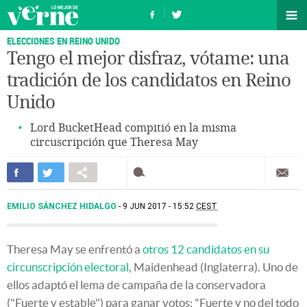
ELECCIONES EN REINO UNIDO
Tengo el mejor disfraz, vótame: una
tradición de los candidatos en Reino
Unido
Lord BucketHead compitió en la misma
circuscripción que Theresa May
EMILIO SÁNCHEZ HIDALGO
9 JUN 2017 - 15:52
CEST
Theresa May se enfrentó a
otros 12 candidatos en su
circunscripción electoral
, Maidenhead (Inglaterra). Uno de
ellos adaptó el lema de campaña de la conservadora
("Fuerte y estable") para ganar votos: "Fuerte y no del todo