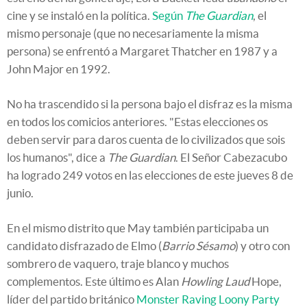
cine y se instaló en la política.
Según
The Guardian
, el
mismo personaje (que no necesariamente la misma
persona) se enfrentó a Margaret Thatcher en 1987 y a
John Major en 1992.
No ha trascendido si la persona bajo el disfraz es la misma
en todos los comicios anteriores. "Estas elecciones os
deben servir para daros cuenta de lo civilizados que sois
los humanos", dice a
The Guardian
. El Señor Cabezacubo
ha logrado 249 votos en las elecciones de este jueves 8 de
junio.
En el mismo distrito que May también participaba un
candidato disfrazado de Elmo (
Barrio Sésamo
) y otro con
sombrero de vaquero, traje blanco y muchos
complementos. Este último es Alan
Howling Laud
Hope,
líder del partido británico
Monster Raving Loony Party