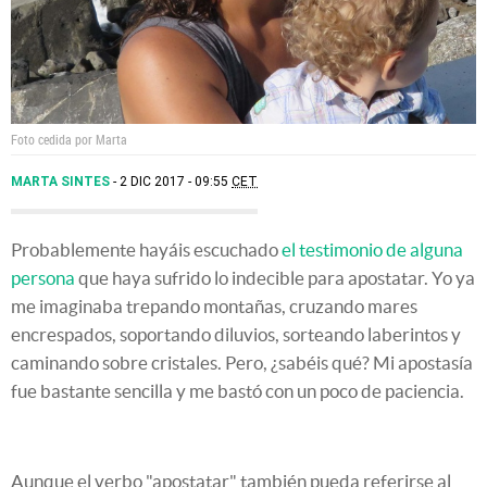
Foto cedida por Marta
MARTA SINTES
2 DIC 2017 - 09:55
CET
Probablemente hayáis escuchado
el testimonio de alguna
persona
que haya sufrido lo indecible para apostatar. Yo ya
me imaginaba trepando montañas, cruzando mares
encrespados, soportando diluvios, sorteando laberintos y
caminando sobre cristales. Pero, ¿sabéis qué? Mi apostasía
fue bastante sencilla y me bastó con un poco de paciencia.
Aunque el verbo "apostatar" también pueda referirse al