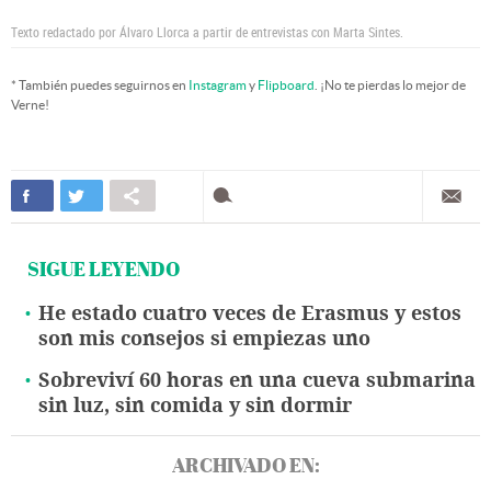
Texto redactado por Álvaro Llorca a partir de entrevistas con Marta Sintes.
* También puedes seguirnos en
Instagram
y
Flipboard
. ¡No te pierdas lo mejor de
Verne!
SIGUE LEYENDO
He estado cuatro veces de Erasmus y estos
son mis consejos si empiezas uno
Sobreviví 60 horas en una cueva submarina
sin luz, sin comida y sin dormir
ARCHIVADO EN: