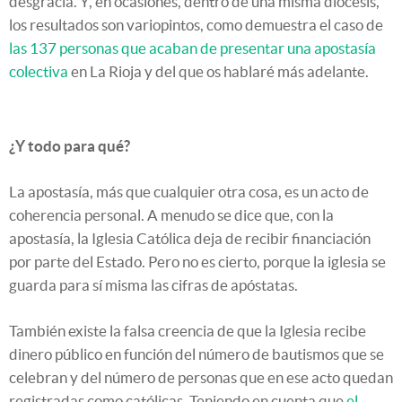
desgracia. Y, en ocasiones, dentro de una misma diócesis,
los resultados son variopintos, como demuestra el caso de
las 137 personas que acaban de presentar una apostasía
colectiva
en La Rioja y del que os hablaré más adelante.
¿Y todo para qué?
La apostasía, más que cualquier otra cosa, es un acto de
coherencia personal. A menudo se dice que, con la
apostasía, la Iglesia Católica deja de recibir financiación
por parte del Estado. Pero no es cierto, porque la iglesia se
guarda para sí misma las cifras de apóstatas.
También existe la falsa creencia de que la Iglesia recibe
dinero público en función del número de bautismos que se
celebran y del número de personas que en ese acto quedan
registradas como católicas. Teniendo en cuenta que
el