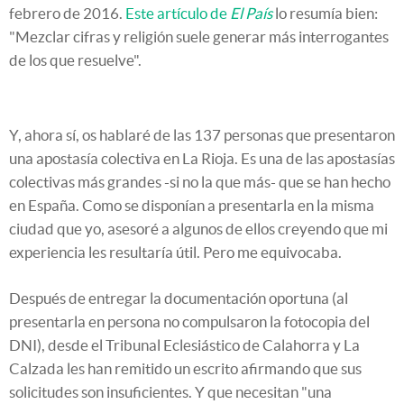
febrero de 2016.
Este artículo de
El País
lo resumía bien:
"Mezclar cifras y religión suele generar más interrogantes
de los que resuelve".
Y, ahora sí, os hablaré de las 137 personas que presentaron
una apostasía colectiva en La Rioja. Es una de las apostasías
colectivas más grandes -si no la que más- que se han hecho
en España. Como se disponían a presentarla en la misma
ciudad que yo, asesoré a algunos de ellos creyendo que mi
experiencia les resultaría útil. Pero me equivocaba.
Después de entregar la documentación oportuna (al
presentarla en persona no compulsaron la fotocopia del
DNI), desde el Tribunal Eclesiástico de Calahorra y La
Calzada les han remitido un escrito afirmando que sus
solicitudes son insuficientes. Y que necesitan "una