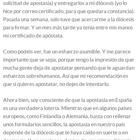
solicitud de apostasía) y entregarlos a mi diócesis (yo lo
hice por correo certificado, para que quedara constancia).
Pasada una semana, solo tuve que acercarme a la diócesis
para firmar. Y un mes más tarde ya tenía entre mis manos
mi certificado de apóstata.
Como podéis ver, fue un esfuerzo asumible. Y me parece
importante que se sepa, porque tengo la impresión de que
mucha gente deja de apostatar pensando que le aguardan
esfuerzos sobrehumanos. Así que mi recomendación es
que si quieres apostatar, no dejes de intentarlo.
Ahora bien, soy consciente de que la apostasía en España
es una verdadera lotería. Mientras que en algunos países
europeos, como Finlandia o Alemania, basta con rellenar
unos formularios sencillos, la apostasía en nuestro país
depende de la diócesis que te haya caído en suerte o en