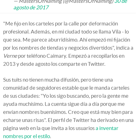
— MastersOfNaming (@MastersOfNaming)
30 de
agosto de 2017
"Me fijo en los carteles por la calle por deformación
profesional. Además, en mi ciudad todo se llama Vila - lo
que sea. Me parece aburridísimo. Ahí empezó mi fijación
por los nombres de tiendas y negocios divertidos", indica a
Verne
por teléfono Caimary. Empezó a recopilarlos en
2013 y desde agosto los comparte en Twitter.
Sus tuits no tienen mucha difusión, pero tiene una
comunidad de seguidores estable que le manda carteles
de sus ciudades: "Yo los sigo buscando, pero la gente me
ayuda muchísimo. La cuenta sigue día a día porque me
envían nombres buenísimos. Creo que está muy bien para
echarse unas risas". El perfil de Twitter ha derivado en una
página web en la que invita a los usuarios
a inventar
nombres por el estilo
.