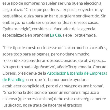
este tipo de nombres no suelen ser una buena elección a
largo plazo. "Creo que pueden valer para proyectos muy
pequeñitos, quizá para un bar que quiera ser divertido. Sin
embargo, no suele ser una buena idea ni en esos casos.
Quita prestigio", considera el fundador de la agencia
especializada en branding
La Cía
, Pepe Torquemada.
"Este tipo de construcciones se utilizaron mucho hace años,
sobre todo para eslóganes, pero no tienen mucho
recorrido. Se consideran desposicionados, de otra época...
No aportan nada signficativo", añadeTorquemada. Conrad
Llorens, presidente de la
Asociación Española de Empresas
de Branding
, cree que "el humor puede ayudar a
establecer complicidad, pero el
naming
no es una broma".
"Si se toma la decisión de hacer un nombre simpático o
chistoso (que no es lo mismo) debe estar estratégicamente
justificado, no se trata de hacerse el gracioso