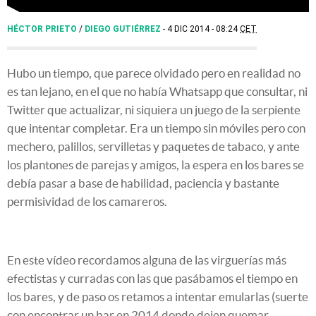
HÉCTOR PRIETO
/
DIEGO GUTIÉRREZ
4 DIC 2014 - 08:24
CET
Hubo un tiempo, que parece olvidado pero en realidad no
es tan lejano, en el que no había Whatsapp que consultar, ni
Twitter que actualizar, ni siquiera un juego de la serpiente
que intentar completar. Era un tiempo sin móviles pero con
mechero, palillos, servilletas y paquetes de tabaco, y ante
los plantones de parejas y amigos, la espera en los bares se
debía pasar a base de habilidad, paciencia y bastante
permisividad de los camareros.
En este vídeo recordamos alguna de las virguerías más
efectistas y curradas con las que pasábamos el tiempo en
los bares, y de paso os retamos a intentar emularlas (suerte
con encontrar un bar en 2014 donde dejen quemar