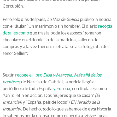
Corcubión.
Pero solo días después,
La Voz de Galicia
publicó la noticia,
con el titular “Un matrimonio sin hombre”. El diario
recogía
detalles como
que tras la boda los esposos "tomaron
chocolate en el domicilio de la madrina, salieron de
compras y a la vez fueron a retratarse a la fotografía del
señor Sellier”.
Según
recoge el libro
Elisa y Marcela. Más allá de los
hombres
,
de Narciso de Gabriel, la noticia llegó a
periódicos de toda España
y Europa
, con titulares como
“Un folletín en acción. Dos mujeres que se casan”
(El
Imparcial)
y “España, país de locos” (
El Heraldo de la
Industria).
De hecho, todo lo que sabemos de esta historia
lo sabemos por la prensa, como recuerda a
Verne
Lucas