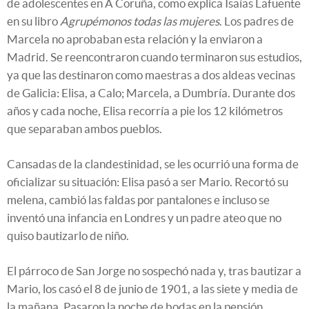
de adolescentes en A Coruña, como explica Isaías Lafuente
en su libro
Agrupémonos todas las mujeres
. Los padres de
Marcela no aprobaban esta relación y la enviaron a
Madrid. Se reencontraron cuando terminaron sus estudios,
ya que las destinaron como maestras a dos aldeas vecinas
de Galicia: Elisa, a Calo; Marcela, a Dumbría. Durante dos
años y cada noche, Elisa recorría a pie los 12 kilómetros
que separaban ambos pueblos.
Cansadas de la clandestinidad, se les ocurrió una forma de
oficializar su situación: Elisa pasó a ser Mario. Recortó su
melena, cambió las faldas por pantalones e incluso se
inventó una infancia en Londres y un padre ateo que no
quiso bautizarlo de niño.
El párroco de San Jorge no sospechó nada y, tras bautizar a
Mario, los casó el 8 de junio de 1901, a las siete y media de
la mañana. Pasaron la noche de bodas en la pensión