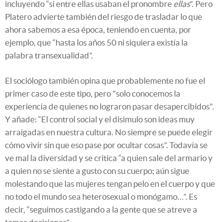
incluyendo “si entre ellas usaban el pronombre
ellas
”. Pero
Platero advierte también del riesgo de trasladar lo que
ahora sabemos a esa época, teniendo en cuenta, por
ejemplo, que “hasta los años 50 ni siquiera existía la
palabra transexualidad”.
El sociólogo también opina que probablemente no fue el
primer caso de este tipo, pero "solo conocemos la
experiencia de quienes no lograron pasar desapercibidos".
Y añade: “El control social y el disimulo son ideas muy
arraigadas en nuestra cultura. No siempre se puede elegir
cómo vivir sin que eso pase por ocultar cosas”. Todavía se
ve mal la diversidad y se critica “a quien sale del armario y
a quien no se siente a gusto con su cuerpo; aún sigue
molestando que las mujeres tengan pelo en el cuerpo y que
no todo el mundo sea heterosexual o monógamo…”. Es
decir, “seguimos castigando a la gente que se atreve a