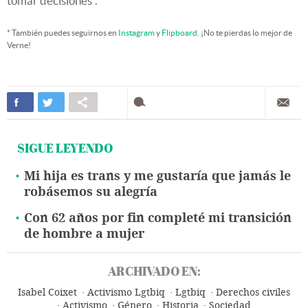
tomar decisiones”.
* También puedes seguirnos en
Instagram
y
Flipboard
. ¡No te pierdas lo mejor de
Verne!
SIGUE LEYENDO
Mi hija es trans y me gustaría que jamás le
robásemos su alegría
Con 62 años por fin completé mi transición
de hombre a mujer
ARCHIVADO EN:
Isabel Coixet
Activismo Lgtbiq
Lgtbiq
Derechos civiles
Activismo
Género
Historia
Sociedad