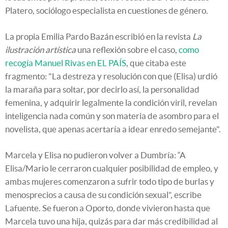
Platero, sociólogo especialista en cuestiones de género.
La propia Emilia Pardo Bazán escribió en la revista
La
ilustración artística
una reflexión sobre el caso,
como
recogía Manuel Rivas en EL PAÍS
, que citaba este
fragmento: "La destreza y resolución con que (Elisa) urdió
la maraña para soltar, por decirlo así, la personalidad
femenina, y adquirir legalmente la condición viril, revelan
inteligencia nada común y son materia de asombro para el
novelista, que apenas acertaría a idear enredo semejante".
Marcela y Elisa no pudieron volver a Dumbría: “A
Elisa/Mario le cerraron cualquier posibilidad de empleo, y
ambas mujeres comenzaron a sufrir todo tipo de burlas y
menosprecios a causa de su condición sexual”, escribe
Lafuente. Se fueron a Oporto, donde vivieron hasta que
Marcela tuvo una hija, quizás para dar más credibilidad al