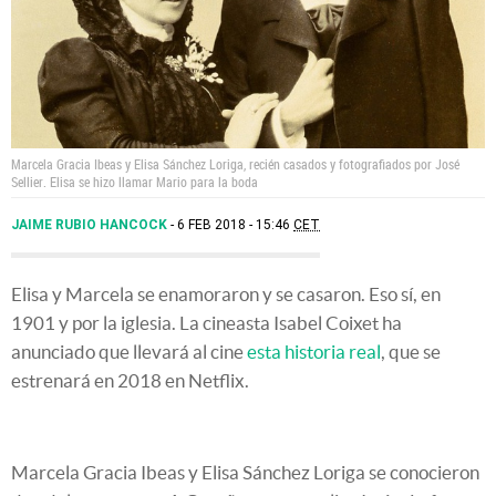
Marcela Gracia Ibeas y Elisa Sánchez Loriga, recién casados y fotografiados por José
Sellier. Elisa se hizo llamar Mario para la boda
JAIME RUBIO HANCOCK
6 FEB 2018 - 15:46
CET
Elisa y Marcela se enamoraron y se casaron. Eso sí, en
1901 y por la iglesia. La cineasta Isabel Coixet ha
anunciado que llevará al cine
esta historia real
, que se
estrenará en 2018 en Netflix.
Marcela Gracia Ibeas y Elisa Sánchez Loriga se conocieron