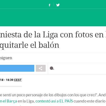
iesta de la Liga con fotos en 
uitarle el balón
nsiguen
18 - 16:39
CEST
 sentí un poco personaje de los dibujos con los que crecí". An
on el Barça
en la Liga,
contestó así a EL PAÍS
cuando este diario