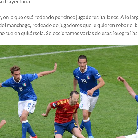
su trayectoria.
, en la que está rodeado por cinco jugadores italianos. A lo la
del manchego, rodeado de jugadores que le quieren robar el ba
o suelen quitársela. Seleccionamos varias de esas fotografías a