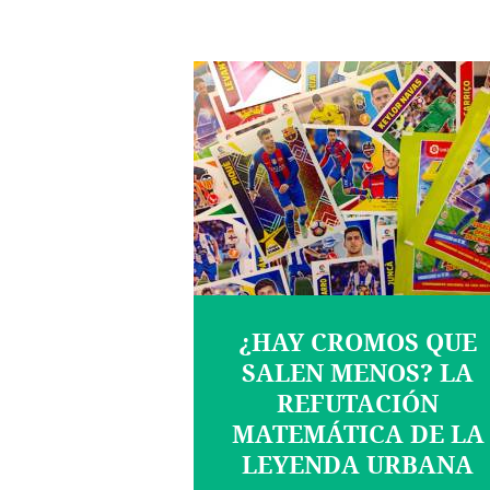
¿HAY CROMOS QUE
SALEN MENOS? LA
REFUTACIÓN
MATEMÁTICA DE LA
LEYENDA URBANA