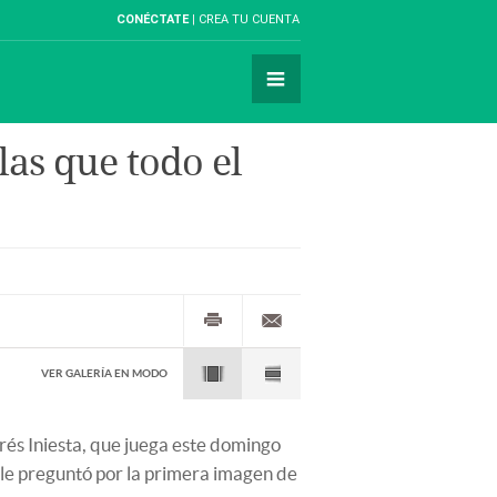
CONÉCTATE
CREA TU CUENTA
las que todo el
VER GALERÍA EN MODO
drés Iniesta, que juega este domingo
 le preguntó por la primera imagen de