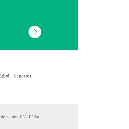
útbol
Deportes
 de cookies
RSS
PRISA