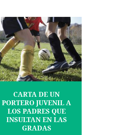
CARTA DE UN
PORTERO JUVENIL A
LOS PADRES QUE
INSULTAN EN LAS
GRADAS