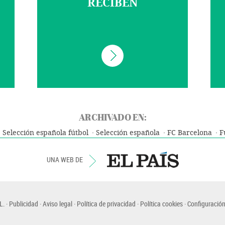
RECIBEN
ARCHIVADO EN:
Selección española fútbol
Selección española
FC Barcelona
F
UNA WEB DE
L.
Publicidad
Aviso legal
Política de privacidad
Política cookies
Configuración