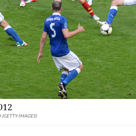
2012
D
GETTY IMAGES