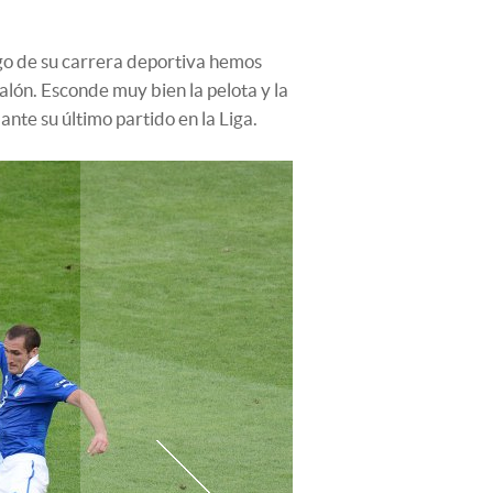
rgo de su carrera deportiva hemos
lón. Esconde muy bien la pelota y la
nte su último partido en la Liga.