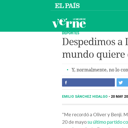
DEPORTES
Despedimos a In
mundo quiere q
Y, normalmente, no lo co
EMILIO SÁNCHEZ HIDALGO
20 MAY 20
"Me recordó a Oliver y Benji. Me
20 de mayo
su último partido c