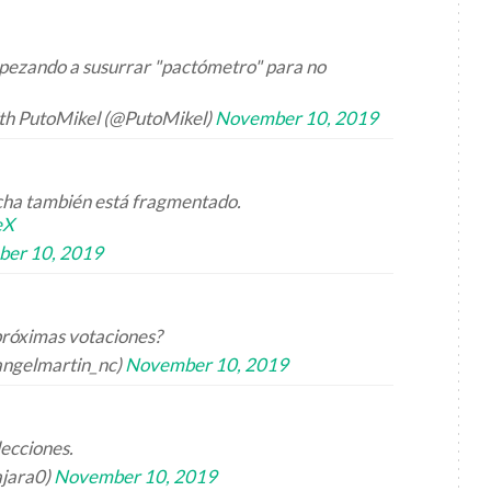
pezando a susurrar "pactómetro" para no
h PutoMikel (@PutoMikel)
November 10, 2019
echa también está fragmentado.
eX
er 10, 2019
 próximas votaciones?
ngelmartin_nc)
November 10, 2019
ecciones.
ajara0)
November 10, 2019