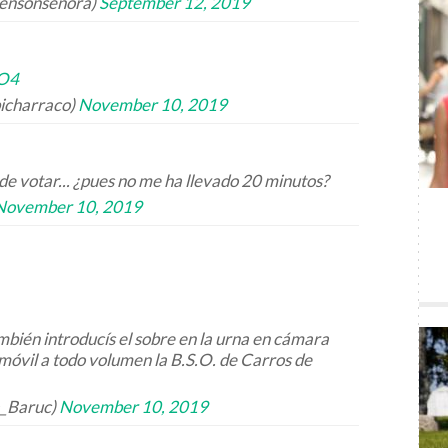
ensonsenora)
September 12, 2019
RO4
icharraco)
November 10, 2019
e votar... ¿pues no me ha llevado 20 minutos?
November 10, 2019
bién introducís el sobre en la urna en cámara
 móvil a todo volumen la B.S.O. de Carros de
a_Baruc)
November 10, 2019