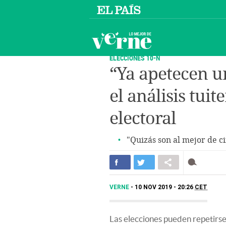
ELECCIONES 10-N
“Ya apetecen u
el análisis tuit
electoral
"Quizás son al mejor de c
VERNE
10 NOV 2019 - 20:26
CET
Las elecciones pueden repetirse 