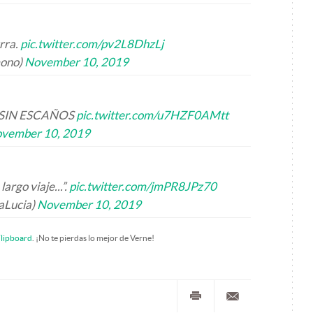
rra.
pic.twitter.com/pv2L8DhzLj
mono)
November 10, 2019
SIN ESCAÑOS
pic.twitter.com/u7HZF0AMtt
vember 10, 2019
argo viaje...”.
pic.twitter.com/jmPR8JPz70
aLucia)
November 10, 2019
lipboard
. ¡No te pierdas lo mejor de Verne!