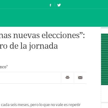
nas nuevas elecciones”:
ero de la jornada
inco"
cada seis meses, pero lo que no vale es repetir