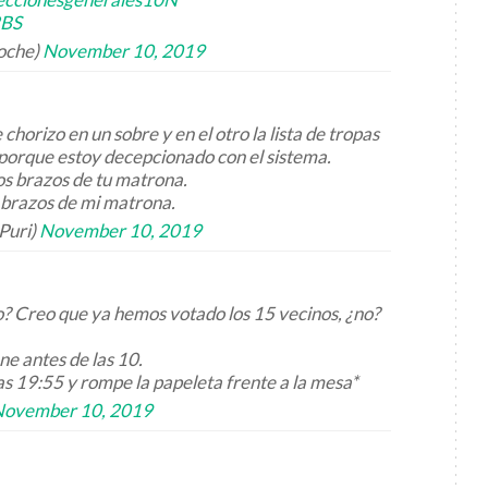
2BS
oche)
November 10, 2019
chorizo en un sobre y en el otro la lista de tropas
porque estoy decepcionado con el sistema.
los brazos de tu matrona.
 brazos de mi matrona.
Puri)
November 10, 2019
o? Creo que ya hemos votado los 15 vecinos, ¿no?
ene antes de las 10.
as 19:55 y rompe la papeleta frente a la mesa*
ovember 10, 2019