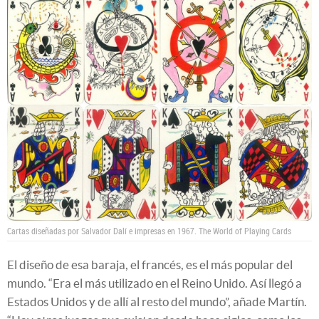
Cartas diseñadas por Salvador Dalí e impresas en 1967.
The World of Playing Cards
El diseño de esa baraja, el francés, es el más popular del
mundo. “Era el más utilizado en el Reino Unido. Así llegó a
Estados Unidos y de allí al resto del mundo”, añade Martín.