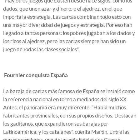
“Hay otros juegos que existen desde hace siglos, como los
dados, que unen azar y dinero, o el ajedrez, en el que
importa la estrategia. Las cartas combinan todo esto con
una mayor diversidad de juegos y estrategia. Por eso han
llegado a tantas personas: los pobres jugaban a los dados y
los ricos al ajedrez, pero las cartas siempre han sido un
juego de todas las clases sociales”.
Fournier conquista España
La baraja de cartas más famosa de España se instaló como
la referencia nacional en torno a mediados del siglo XX.
Antes, el panorama era muy diferente. “Había muchos
fabricantes provinciales, con sus propios diseños. Destacan
los gaditanos, que expandieron sus barajas por
Latinoamérica, y los catalanes”, cuenta Martín. Entre las
marcas catalanas, una de las más icónicas es Guarro.