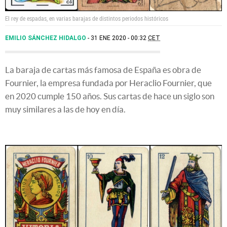
El rey de espadas, en varias barajas de distintos periodos históricos
EMILIO SÁNCHEZ HIDALGO
31 ENE 2020 - 00:32
CET
La baraja de cartas más famosa de España es obra de
Fournier, la empresa fundada por Heraclio Fournier, que
en 2020 cumple 150 años. Sus cartas de hace un siglo son
muy similares a las de hoy en día.