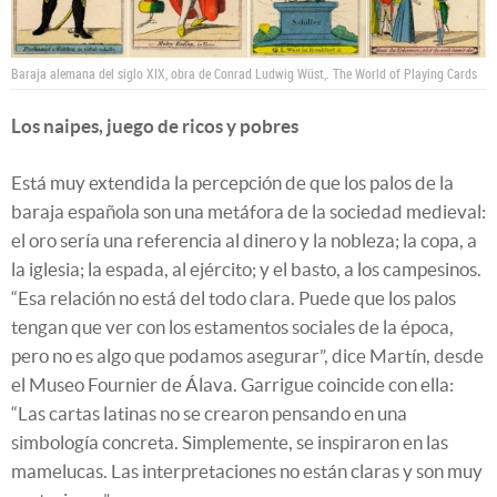
Baraja alemana del siglo XIX, obra de Conrad Ludwig Wüst,.
The World of Playing Cards
Los naipes, juego de ricos y pobres
Está muy extendida la percepción de que los palos de la
baraja española son una metáfora de la sociedad medieval:
el oro sería una referencia al dinero y la nobleza; la copa, a
la iglesia; la espada, al ejército; y el basto, a los campesinos.
“Esa relación no está del todo clara. Puede que los palos
tengan que ver con los estamentos sociales de la época,
pero no es algo que podamos asegurar”, dice Martín, desde
el Museo Fournier de Álava. Garrigue coincide con ella:
“Las cartas latinas no se crearon pensando en una
simbología concreta. Simplemente, se inspiraron en las
mamelucas. Las interpretaciones no están claras y son muy