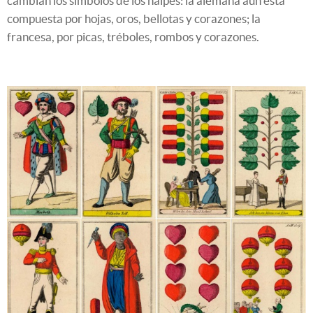
cambian los símbolos de los naipes: la alemana aún está
compuesta por hojas, oros, bellotas y corazones; la
francesa, por picas, tréboles, rombos y corazones.