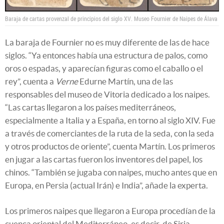
Baraja de cartas provenzal de principios del siglo XV.
Museo Fournier de Naipes de Álava
La baraja de Fournier no es muy diferente de las de hace
siglos. “Ya entonces había una estructura de palos, como
oros o espadas, y aparecían figuras como el caballo o el
rey”, cuenta a
Verne
Edurne Martín, una de las
responsables del museo de Vitoria dedicado a los naipes.
“Las cartas llegaron a los países mediterráneos,
especialmente a Italia y a España, en torno al siglo XIV. Fue
a través de comerciantes de la ruta de la seda, con la seda
y otros productos de oriente”, cuenta Martín. Los primeros
en jugar a las cartas fueron los inventores del papel, los
chinos. “También se jugaba con naipes, mucho antes que en
Europa, en Persia (actual Irán) e India”, añade la experta.
Los primeros naipes que llegaron a Europa procedían de la
cuenca oriental del Mediterráneo, es decir, de Siria,