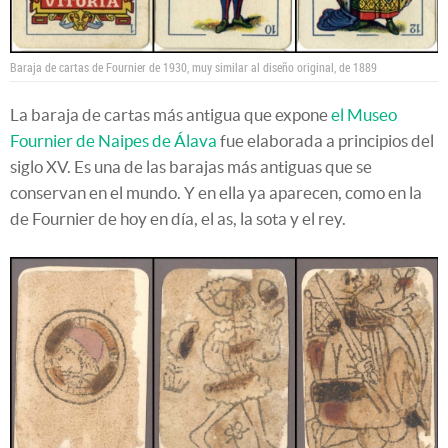
Baraja de cartas de Fournier de 1930, muy similar al diseño original, de 1889
La baraja de cartas más antigua que expone
el Museo
Fournier de Naipes de Álava
fue elaborada a principios del
siglo XV. Es una de las barajas más antiguas que se
conservan en el mundo. Y en ella ya aparecen, como en la
de Fournier de hoy en día, el as, la sota y el rey.