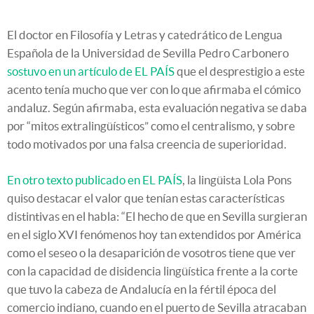
El doctor en Filosofía y Letras y catedrático de Lengua
Española de la Universidad de Sevilla Pedro Carbonero
sostuvo en un artículo de EL PAÍS
que el desprestigio a este
acento tenía mucho que ver con lo que afirmaba el cómico
andaluz. Según afirmaba, esta evaluación negativa se daba
por “mitos extralingüísticos” como el centralismo, y sobre
todo motivados por una falsa creencia de superioridad.
En otro texto publicado en EL PAÍS
, la lingüista Lola Pons
quiso destacar el valor que tenían estas características
distintivas en el habla: “El hecho de que en Sevilla surgieran
en el siglo XVI fenómenos hoy tan extendidos por América
como el seseo o la desaparición de vosotros tiene que ver
con la capacidad de disidencia lingüística frente a la corte
que tuvo la cabeza de Andalucía en la fértil época del
comercio indiano, cuando en el puerto de Sevilla atracaban