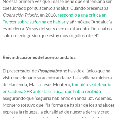
No es la primera vez que Leal se tiene que enfrentar a ser
cuestionado por su acento andaluz. Cuando presentaba
Operación Triunfo
, en 2018,
respondió a una crítica en
Twitter sobre su forma de hablar
y afirmó que “Andalucía
es mi tierra. Yo soy del sur y este es mi acento. Del cual no
solo no reniego sino que estoy muy orgulloso de él”.
Reivindicaciones del acento andaluz
El presentador de
Pasapalabra
no ha sido el único que ha
visto cuestionado su acento andaluz. La sevillana ministra
de Hacienda, María Jesús Montero,
también se defendió
en Cadena SER antes las críticas que había recibido
asegurando que “seguiría hablando en andaluz”. Además,
Montero sostuvo que: "la forma de hablar de los andaluces
expresa la riqueza, la pluralidad de nuestra tierra y creo