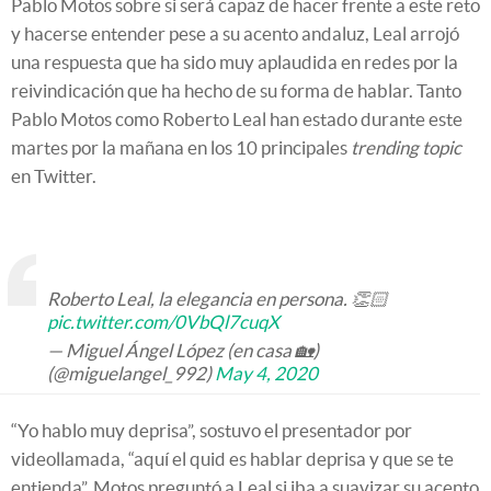
Pablo Motos sobre si será capaz de hacer frente a este reto
y hacerse entender pese a su acento andaluz, Leal arrojó
una respuesta que ha sido muy aplaudida en redes por la
reivindicación que ha hecho de su forma de hablar. Tanto
Pablo Motos como Roberto Leal han estado durante este
martes por la mañana en los 10 principales
trending topic
en Twitter.
Roberto Leal, la elegancia en persona. 👏🏻
pic.twitter.com/0VbQl7cuqX
— Miguel Ángel López (en casa 🏡)
(@miguelangel_992)
May 4, 2020
“Yo hablo muy deprisa”, sostuvo el presentador por
videollamada, “aquí el quid es hablar deprisa y que se te
entienda”. Motos preguntó a Leal si iba a suavizar su acento