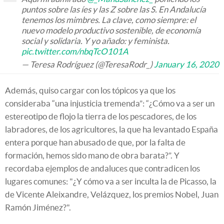
puntos sobre las íes y las Z sobre las S. En Andalucía
tenemos los mimbres. La clave, como siempre: el
nuevo modelo productivo sostenible, de economía
social y solidaria. Y yo añado: y feminista.
pic.twitter.com/nbqTcO101A
— Teresa Rodríguez (@TeresaRodr_)
January 16, 2020
Además, quiso cargar con los tópicos ya que los
consideraba “una injusticia tremenda”: “¿Cómo va a ser un
estereotipo de flojo la tierra de los pescadores, de los
labradores, de los agricultores, la que ha levantado España
entera porque han abusado de que, por la falta de
formación, hemos sido mano de obra barata?”. Y
recordaba ejemplos de andaluces que contradicen los
lugares comunes: "¿Y cómo va a ser inculta la de Picasso, la
de Vicente Aleixandre, Velázquez, los premios Nobel, Juan
Ramón Jiménez?".