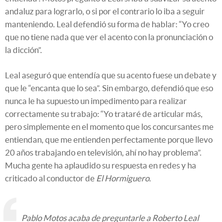
andaluz para lograrlo, o si por el contrario lo iba a seguir
manteniendo. Leal defendió su forma de hablar: “Yo creo
que no tiene nada que ver el acento con la pronunciación o
la dicción”.
Leal aseguró que entendía que su acento fuese un debate y
que le “encanta que lo sea”. Sin embargo, defendió que eso
nunca le ha supuesto un impedimento para realizar
correctamente su trabajo: “Yo trataré de articular más,
pero simplemente en el momento que los concursantes me
entiendan, que me entienden perfectamente porque llevo
20 años trabajando en televisión, ahí no hay problema”.
Mucha gente ha aplaudido su respuesta en redes y ha
criticado al conductor de
El Hormiguero
.
Pablo Motos acaba de preguntarle a Roberto Leal