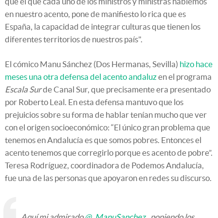
que el que cada uno de los ministros y ministras hablemos
en nuestro acento, pone de manifiesto lo rica que es
España, la capacidad de integrar culturas que tienen los
diferentes territorios de nuestros país".
El cómico Manu Sánchez (Dos Hermanas, Sevilla)
hizo hace
meses una otra defensa del acento andaluz
en el programa
Escala Sur
de Canal Sur, que precisamente era presentado
por Roberto Leal. En esta defensa mantuvo que los
prejuicios sobre su forma de hablar tenían mucho que ver
con el origen socioeconómico: “El único gran problema que
tenemos en Andalucía es que somos pobres. Entonces el
acento tenemos que corregirlo porque es acento de pobre”.
Teresa Rodríguez, coordinadora de Podemos Andalucía,
fue una de las personas que apoyaron en redes su discurso.
Aquí mi admirado
@_ManuSanchez_
poniendo los