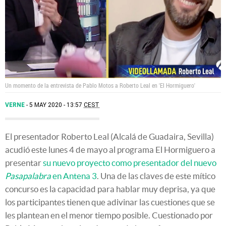
Un momento de la entrevista de Pablo Motos a Roberto Leal en 'El Hormiguero'
VERNE
5 MAY 2020 - 13:57
CEST
El presentador Roberto Leal (Alcalá de Guadaira, Sevilla)
acudió este lunes 4 de mayo al programa El Hormiguero a
presentar
su nuevo proyecto como presentador del nuevo
Pasapalabra
en Antena 3
. Una de las claves de este mítico
concurso es la capacidad para hablar muy deprisa, ya que
los participantes tienen que adivinar las cuestiones que se
les plantean en el menor tiempo posible. Cuestionado por