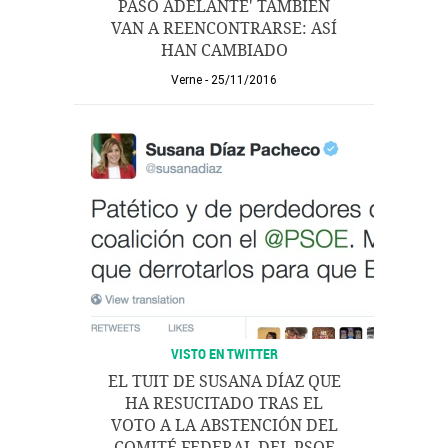
PASO ADELANTE' TAMBIÉN
VAN A REENCONTRARSE: ASÍ
HAN CAMBIADO
Verne
25/11/2016
VISTO EN TWITTER
EL TUIT DE SUSANA DÍAZ QUE
HA RESUCITADO TRAS EL
VOTO A LA ABSTENCIÓN DEL
COMITÉ FEDERAL DEL PSOE