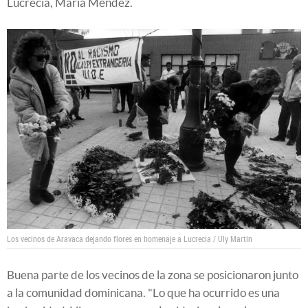
Lucrecia, María Méndez.
Los vecinos de Aravaca dejando flores en homenaje a Lucrecia / Uly Martín
Buena parte de los vecinos de la zona se posicionaron junto
a la comunidad dominicana. "Lo que ha ocurrido es una