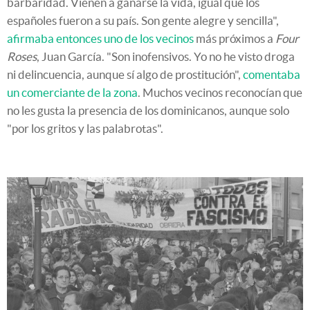
barbaridad. Vienen a ganarse la vida, igual que los
españoles fueron a su país. Son gente alegre y sencilla",
afirmaba entonces uno de los vecinos
más próximos a
Four
Roses
, Juan García. "Son inofensivos. Yo no he visto droga
ni delincuencia, aunque sí algo de prostitución",
comentaba
un comerciante de la zona
. Muchos vecinos reconocían que
no les gusta la presencia de los dominicanos, aunque solo
"por los gritos y las palabrotas".