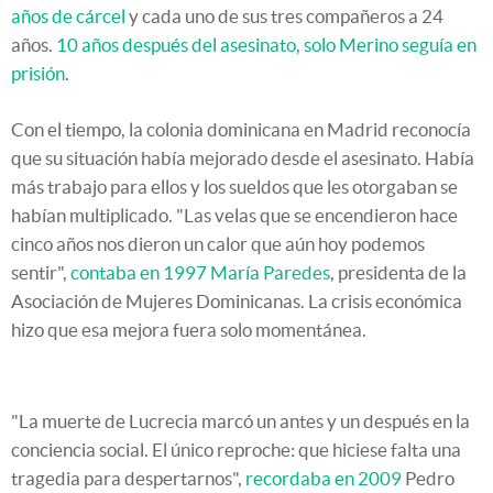
años de cárcel
y cada uno de sus tres compañeros a 24
años.
10 años después del asesinato, solo Merino seguía en
prisión
.
Con el tiempo, la colonia dominicana en Madrid reconocía
que su situación había mejorado desde el asesinato. Había
más trabajo para ellos y los sueldos que les otorgaban se
habían multiplicado. "Las velas que se encendieron hace
cinco años nos dieron un calor que aún hoy podemos
sentir",
contaba en 1997 María Paredes
, presidenta de la
Asociación de Mujeres Dominicanas. La crisis económica
hizo que esa mejora fuera solo momentánea.
"La muerte de Lucrecia marcó un antes y un después en la
conciencia social. El único reproche: que hiciese falta una
tragedia para despertarnos",
recordaba en 2009
Pedro