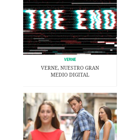
VERNE
VERNE, NUESTRO GRAN
MEDIO DIGITAL