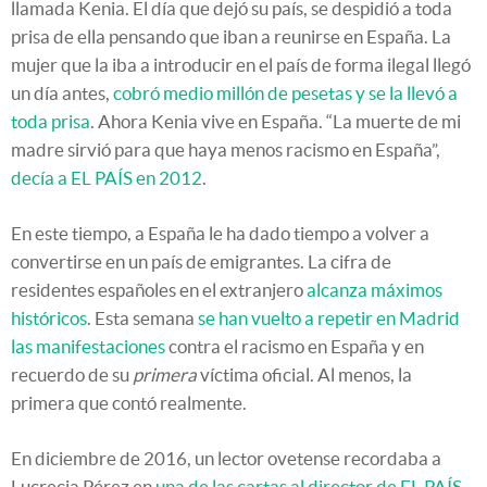
llamada Kenia. El día que dejó su país, se despidió a toda
prisa de ella pensando que iban a reunirse en España. La
mujer que la iba a introducir en el país de forma ilegal llegó
un día antes,
cobró medio millón de pesetas y se la llevó a
toda prisa
. Ahora Kenia vive en España. “La muerte de mi
madre sirvió para que haya menos racismo en España”,
decía a EL PAÍS en 2012
.
En este tiempo, a España le ha dado tiempo a volver a
convertirse en un país de emigrantes. La cifra de
residentes españoles en el extranjero
alcanza máximos
históricos
. Esta semana
se han vuelto a repetir en Madrid
las manifestaciones
contra el racismo en España y en
recuerdo de su
primera
víctima oficial. Al menos, la
primera que contó realmente.
En diciembre de 2016, un lector ovetense recordaba a
Lucrecia Pérez en
una de las cartas al director de EL PAÍS