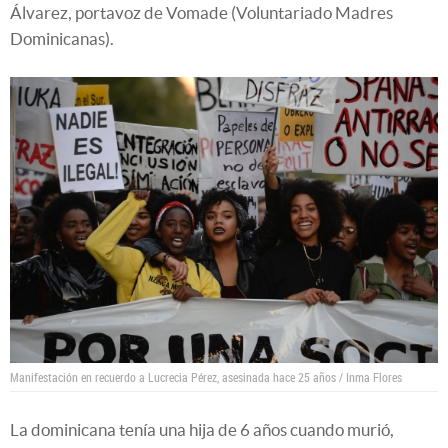
Álvarez, portavoz de Vomade (Voluntariado Madres
Dominicanas).
Manifestación en recuerdo a Lucrecia Pérez, asesinada hace 25 años / Inma Flores
La dominicana tenía una hija de 6 años cuando murió,