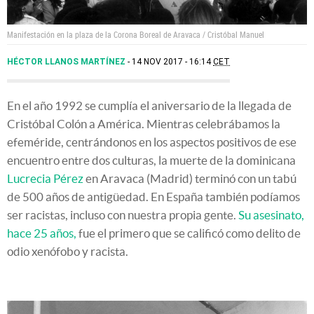
Manifestación en la plaza de la Corona Boreal de Aravaca / Cristóbal Manuel
HÉCTOR LLANOS MARTÍNEZ
14 NOV 2017 - 16:14
CET
En el año 1992 se cumplía el aniversario de la llegada de
Cristóbal Colón a América. Mientras celebrábamos la
efeméride, centrándonos en los aspectos positivos de ese
encuentro entre dos culturas, la muerte de la dominicana
Lucrecia Pérez
en Aravaca (Madrid) terminó con un tabú
de 500 años de antigüedad. En España también podíamos
ser racistas, incluso con nuestra propia gente.
Su asesinato,
hace 25 años,
fue el primero que se calificó como delito de
odio xenófobo y racista.