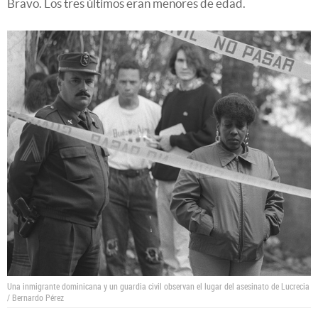
Bravo. Los tres últimos eran menores de edad.
Una inmigrante dominicana y un guardia civil observan el lugar del asesinato de Lucrecia
/ Bernardo Pérez